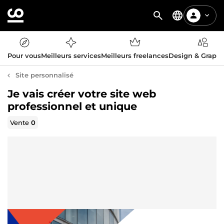
Pour vous
Meilleurs services
Meilleurs freelances
Design & Graph
Site personnalisé
Je vais créer votre site web
professionnel et unique
Vente
0