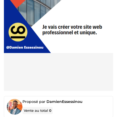
Proposé par
DamienEssessinou
Vente au total
0