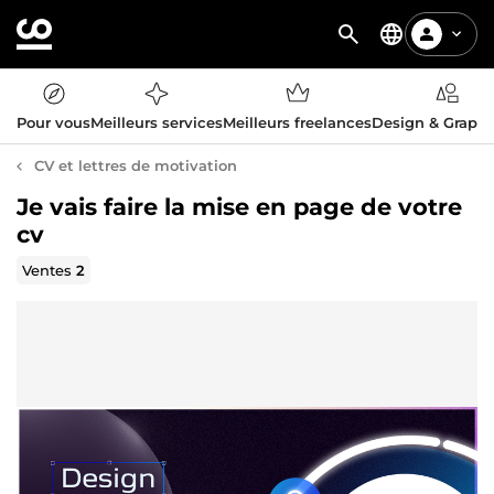
Pour vous
Meilleurs services
Meilleurs freelances
Design & Graph
CV et lettres de motivation
Je vais faire la mise en page de votre
cv
Ventes
2