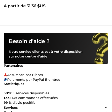
À partir de 31,36 $US
Besoin d’aide ?
Notre service clients est à votre disposition
sur notre
centre d’aide
Partenaires
Assurance par Hiscox
Paiements par PayPal Braintree
Statistiques
38 905
services disponibles
1 335 147
commandes effectuées
99 %
d’avis positifs
Services