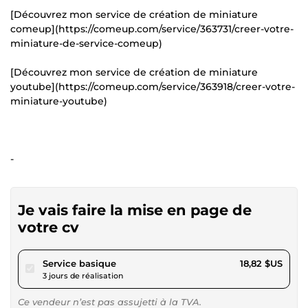
[Découvrez mon service de création de miniature
comeup](https://comeup.com/service/363731/creer-votre-
miniature-de-service-comeup)
[Découvrez mon service de création de miniature
youtube](https://comeup.com/service/363918/creer-votre-
miniature-youtube)
-
Je vais faire la mise en page de
votre cv
pour 17,34 $US
Service basique
18,82 $US
3 jours de réalisation
Ce vendeur n’est pas assujetti à la TVA.