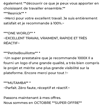
également **découvrir ce que je peux vous apporter en
choisissant de travailler ensemble.**
***Resnick** *
~Merci pour votre excellent travail. Je suis entièrement
satisfait et je recommande à 100%.~
***ONE WORLD** *
~EXCELLENT TRAVAIL VRAIMENT, RAPIDE ET TRÈS
RÉACTIF~
***PetiteBouillotte** *
~Un super prestataire que je recommande 1000X Il a
fourni un logo d'une grande qualité, a très bien compris
le projet et mérite une plus grande visibilité sur la
plateforme. Encore merci pour tout !~
***MUTAMBA** *
~Parfait. Zéro faute, réceptif et réactif.~
Passons maintenant à mes offres.
Nous sommes en OCTOBRE **SUPER OFFRE**