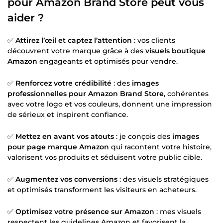
pour Amazon Brand Store peut vous
aider ?
✅
Attirez l’œil et captez l’attention
: vos clients
découvrent votre marque grâce à des
visuels boutique
Amazon
engageants et optimisés pour vendre.
✅
Renforcez votre crédibilité
: des
images
professionnelles pour Amazon Brand Store
, cohérentes
avec votre logo et vos couleurs, donnent une impression
de sérieux et inspirent confiance.
✅
Mettez en avant vos atouts
: je conçois des
images
pour page marque Amazon
qui racontent votre histoire,
valorisent vos produits et séduisent votre public cible.
✅
Augmentez vos conversions
: des visuels stratégiques
et optimisés transforment les visiteurs en acheteurs.
✅
Optimisez votre présence sur Amazon
: mes visuels
respectent les guidelines Amazon et favorisent la