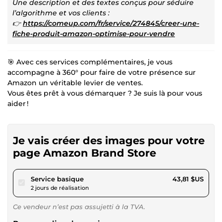
Une description et des textes conçus pour séduire
l’algorithme et vos clients :
👉
https://comeup.com/fr/service/274845/creer-une-
fiche-produit-amazon-optimise-pour-vendre
🎯 Avec ces services complémentaires, je vous
accompagne à 360° pour faire de votre présence sur
Amazon un véritable levier de ventes.
Vous êtes prêt à vous démarquer ? Je suis là pour vous
aider !
Je vais créer des images pour votre
page Amazon Brand Store
pour 40,37 $US
Service basique
43,81 $US
2 jours de réalisation
Ce vendeur n’est pas assujetti à la TVA.