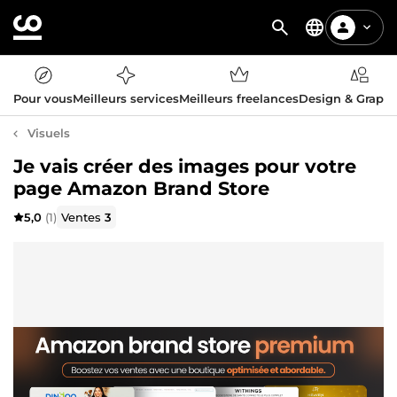
Pour vous
Meilleurs services
Meilleurs freelances
Design & Graph
Visuels
Je vais créer des images pour votre
page Amazon Brand Store
5,0
(1)
Ventes
3