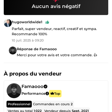
Aucun avis négatif
hugoworldwide1
Parfait, super vendeur, reactif, creatif et sympa.
Recommande 100%
10 juil. 2025 à 09:20
Réponse de Famaooo
Merci pour votre avis et votre commande. 👍
À propos du vendeur
Famaooo
Performance
Top
Professionnel
Commandes en cours
2
Ventes au total
1 022
Vendeur depuis
Sept. 2021