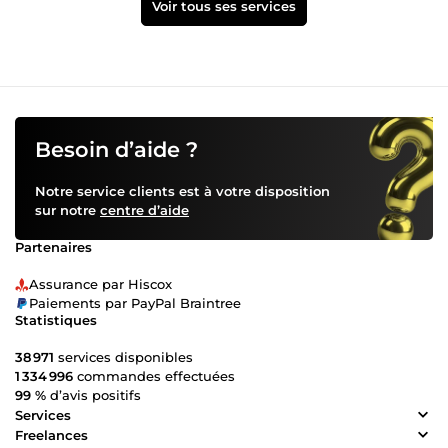
Voir tous ses services
Besoin d’aide ?
Notre service clients est à votre disposition
sur notre
centre d’aide
Partenaires
Assurance par Hiscox
Paiements par PayPal Braintree
Statistiques
38 971
services disponibles
1 334 996
commandes effectuées
99 %
d’avis positifs
Services
Freelances