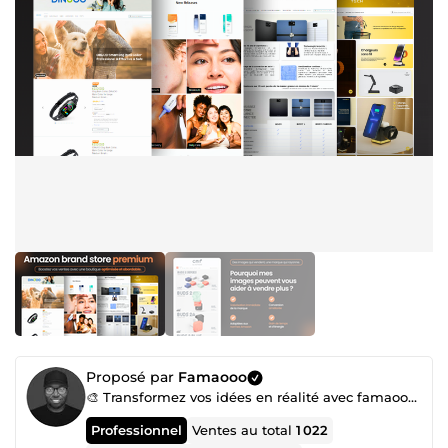
Proposé par
Famaooo
🎨 Transformez vos idées en réalité avec famaooo – Votre expert en création digitale !
Professionnel
Ventes au total
1 022