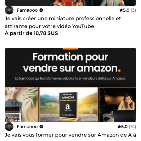
Famaooo
5,0
(3)
Je vais créer une miniature professionnelle et
attirante pour votre vidéo YouTube
À partir de 18,78 $US
Famaooo
5,0
(14)
Je vais vous former pour vendre sur Amazon de A à