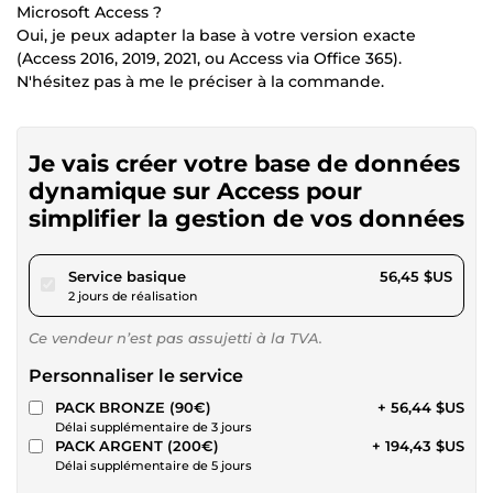
Microsoft Access ?
Oui, je peux adapter la base à votre version exacte
(Access 2016, 2019, 2021, ou Access via Office 365).
N'hésitez pas à me le préciser à la commande.
Je vais créer votre base de données
dynamique sur Access pour
simplifier la gestion de vos données
pour 52,02 $US
Service basique
56,45 $US
2 jours de réalisation
Ce vendeur n’est pas assujetti à la TVA.
Personnaliser le service
PACK BRONZE (90€)
+ 56,44 $US
Délai supplémentaire de 3 jours
PACK ARGENT (200€)
+ 194,43 $US
Délai supplémentaire de 5 jours