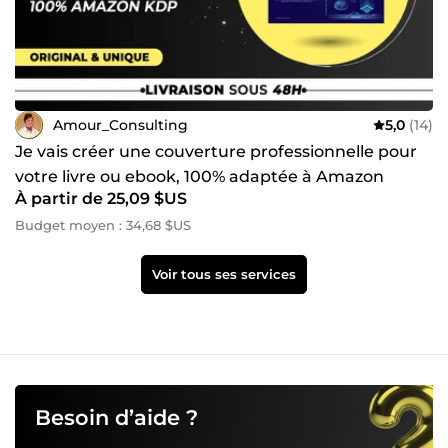
Amour_Consulting
5,0
(14)
Je vais créer une couverture professionnelle pour
votre livre ou ebook, 100% adaptée à Amazon
À partir de 25,09 $US
Budget moyen : 34,68 $US
Voir tous ses services
Besoin d’aide ?