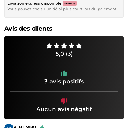
Livraison express disponible
EXPRESS
Vous pouvez choisir un délai plus court lors du paiement
Avis des clients
5,0
(3)
3 avis positifs
Aucun avis négatif
RENTIMMO