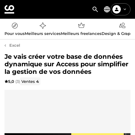
Pour vous
Meilleurs services
Meilleurs freelances
Design & Graph
Excel
Je vais créer votre base de données
dynamique sur Access pour simplifier
la gestion de vos données
5,0
(3)
Ventes
4