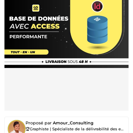
Proposé par
Amour_Consulting
🏆Graphiste | Spécialiste de la délivrabilité des emails |Marketing digital| Cohôte Airbnb & Booking