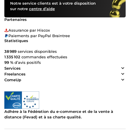
Notre service clients est à votre disposition
sur notre
centre d’aide
Partenaires
Assurance par Hiscox
Paiements par PayPal Braintree
Statistiques
38 989
services disponibles
1 335 102
commandes effectuées
99 %
d’avis positifs
Services
Freelances
ComeUp
Adhère à la Fédération du e-commerce et de la vente à
distance (Fevad) et à sa charte qualité.