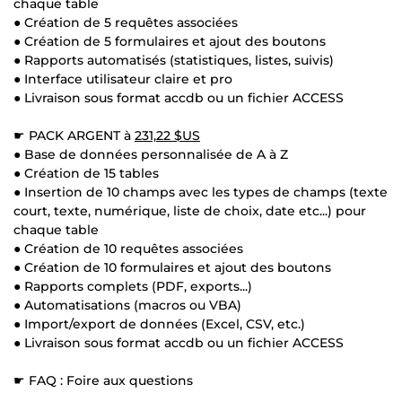
chaque table
● Création de 5 requêtes associées
● Création de 5 formulaires et ajout des boutons
● Rapports automatisés (statistiques, listes, suivis)
● Interface utilisateur claire et pro
● Livraison sous format accdb ou un fichier ACCESS
☛ PACK ARGENT à
231,22 $US
● Base de données personnalisée de A à Z
● Création de 15 tables
● Insertion de 10 champs avec les types de champs (texte
court, texte, numérique, liste de choix, date etc...) pour
chaque table
● Création de 10 requêtes associées
● Création de 10 formulaires et ajout des boutons
● Rapports complets (PDF, exports...)
● Automatisations (macros ou VBA)
● Import/export de données (Excel, CSV, etc.)
● Livraison sous format accdb ou un fichier ACCESS
☛ FAQ : Foire aux questions