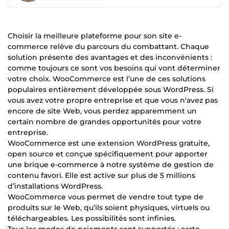
Choisir la meilleure plateforme pour son site e-
commerce relève du parcours du combattant. Chaque
solution présente des avantages et des inconvénients :
comme toujours ce sont vos besoins qui vont déterminer
votre choix. WooCommerce est l’une de ces solutions
populaires entièrement développée sous WordPress. Si
vous avez votre propre entreprise et que vous n'avez pas
encore de site Web, vous perdez apparemment un
certain nombre de grandes opportunités pour votre
entreprise.
WooCommerce est une extension WordPress gratuite,
open source et conçue spécifiquement pour apporter
une brique e-commerce à notre système de gestion de
contenu favori. Elle est active sur plus de 5 millions
d’installations WordPress.
WooCommerce vous permet de vendre tout type de
produits sur le Web, qu’ils soient physiques, virtuels ou
téléchargeables. Les possibilités sont infinies.