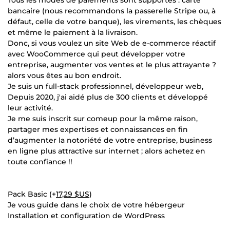
Tous les modes de paiements sont supportés : carte
bancaire (nous recommandons la passerelle Stripe ou, à
défaut, celle de votre banque), les virements, les chèques
et même le paiement à la livraison.
Donc, si vous voulez un site Web de e-commerce réactif
avec WooCommerce qui peut développer votre
entreprise, augmenter vos ventes et le plus attrayante ?
alors vous êtes au bon endroit.
Je suis un full-stack professionnel, développeur web,
Depuis 2020, j'ai aidé plus de 300 clients et développé
leur activité.
Je me suis inscrit sur comeup pour la même raison,
partager mes expertises et connaissances en fin
d’augmenter la notoriété de votre entreprise, business
en ligne plus attractive sur internet ; alors achetez en
toute confiance !!
Pack Basic (+
17,29 $US
)
Je vous guide dans le choix de votre hébergeur
Installation et configuration de WordPress