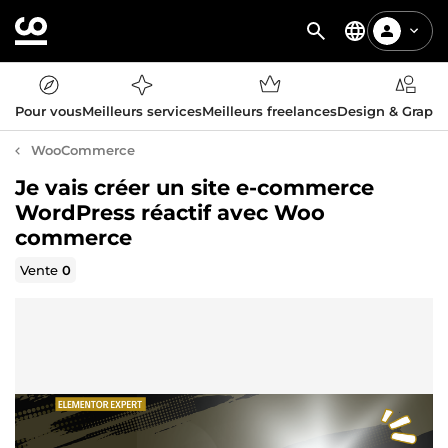
Pour vous
Meilleurs services
Meilleurs freelances
Design & Graph
WooCommerce
Je vais créer un site e-commerce
WordPress réactif avec Woo
commerce
Vente
0