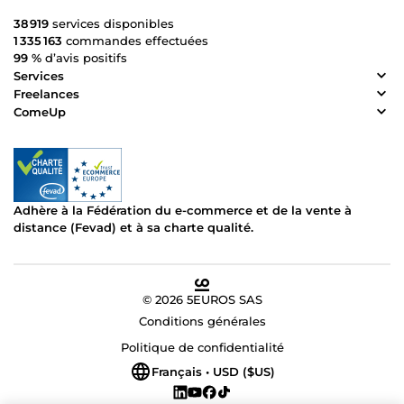
38 919
services disponibles
1 335 163
commandes effectuées
99 %
d’avis positifs
Services
Freelances
ComeUp
Adhère à la Fédération du e-commerce et de la vente à
distance (Fevad) et à sa charte qualité.
© 2026 5EUROS SAS
Conditions générales
Politique de confidentialité
Français • USD ($US)