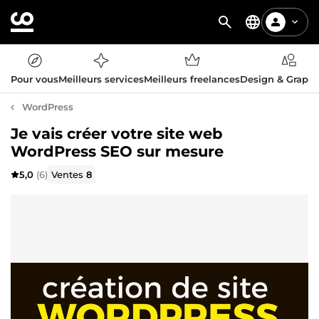
Pour vous
Meilleurs services
Meilleurs freelances
Design & Graph
WordPress
Je vais créer votre site web
WordPress SEO sur mesure
5,0
(6)
Ventes
8