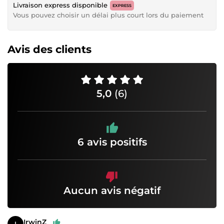
Livraison express disponible
EXPRESS
Vous pouvez choisir un délai plus court lors du paiement
Avis des clients
5,0
(6)
6 avis positifs
Aucun avis négatif
IrwinZ