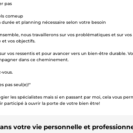
er pas
els comeup
 durée et planning nécessaire selon votre besoin
nsemble, nous travaillerons sur vos problématiques et sur vos
et vos objectifs.
r vos ressentis et pour avancer vers un bien-être durable. V
ccompagner dans ce cheminement.
-vous.
s pas seul(e)!"
légier les spécialistes mais si en passant par moi, cela vous pe
ir participé à ouvrir la porte de votre bien être!
dans votre vie personnelle et professionne