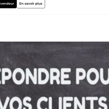
ès bientôt! Je propose également d'autres services, n'hésitez pas à
 vendeur
En savoir plus
très bonne journée. :) :):)