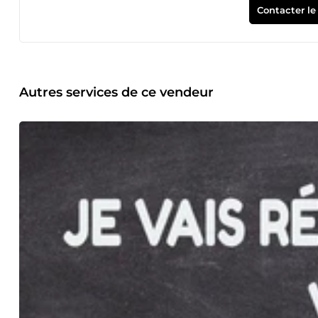
complémentaires. Je vous remercie de votre confiance. A tr
Contacter le
parcourir mon profil et mes services. En vous souhaitant une 
Autres services de ce vendeur