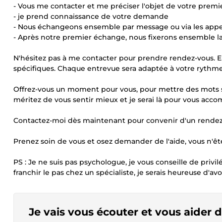
- Vous me contacter et me préciser l'objet de votre premi
- je prend connaissance de votre demande
- Nous échangeons ensemble par message ou via les app
- Après notre premier échange, nous fixerons ensemble la
N'hésitez pas à me contacter pour prendre rendez-vous. E
spécifiques. Chaque entrevue sera adaptée à votre rythme 
Offrez-vous un moment pour vous, pour mettre des mots su
méritez de vous sentir mieux et je serai là pour vous a
Contactez-moi dès maintenant pour convenir d'un rendez
Prenez soin de vous et osez demander de l'aide, vous n'ête
PS : Je ne suis pas psychologue, je vous conseille de privi
franchir le pas chez un spécialiste, je serais heureuse d'avo
Je vais vous écouter et vous aider 