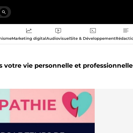
phisme
Marketing digital
Audiovisuel
Site & Développement
Rédacti
s votre vie personnelle et professionnelle