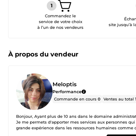
Commandez le
Échan
service de votre choix
site jusqu’à l
à l’un de nos vendeurs
À propos du vendeur
Meloptis
Performance
Commande en cours
0
Ventes au total
Bonjour, Ayant plus de 10 ans dans le domaine administrati
Je me permets d'apporter mes services aux personnes qui s
grande expérience dans les ressources humaines comme da
vous répondrais dans les plus brefs délais et vous ciblera v