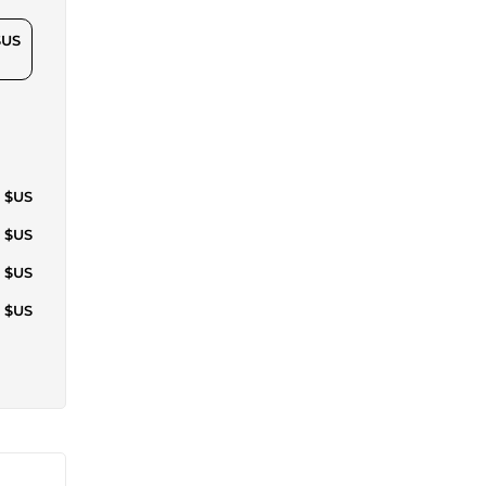
$US
4 $US
2 $US
7 $US
6 $US