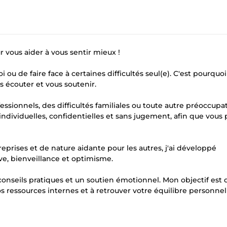
r vous aider à vous sentir mieux !
i ou de faire face à certaines difficultés seul(e). C'est pourquoi
s écouter et vous soutenir.
ssionnels, des difficultés familiales ou toute autre préoccupat
ividuelles, confidentielles et sans jugement, afin que vous 
prises et de nature aidante pour les autres, j'ai développé
ve, bienveillance et optimisme.
 conseils pratiques et un soutien émotionnel. Mon objectif est
s ressources internes et à retrouver votre équilibre personnel