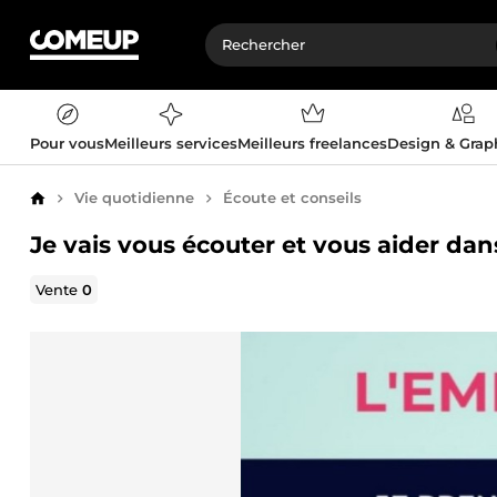
Pour vous
Meilleurs services
Meilleurs freelances
Design & Gra
Vie quotidienne
Écoute et conseils
Accueil
Je vais vous écouter et vous aider dan
Vente
0