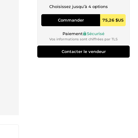
Choisissez jusqu’à 4 options
Commander
75,26 $US
Paiement
Sécurisé
Vos informations sont chiffrées par TLS
Contacter le vendeur