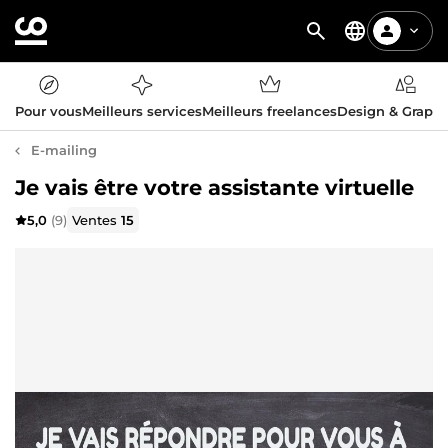
Pour vous
Meilleurs services
Meilleurs freelances
Design & Graph
E-mailing
Je vais être votre assistante virtuelle
5,0
(9)
Ventes
15