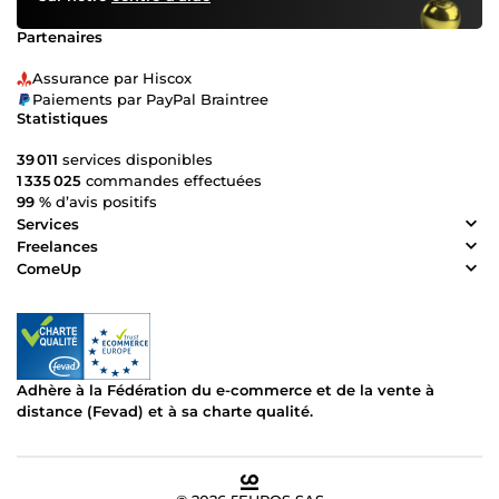
Partenaires
Assurance par Hiscox
Paiements par PayPal Braintree
Statistiques
39 011
services disponibles
1 335 025
commandes effectuées
99 %
d’avis positifs
Services
Freelances
ComeUp
Adhère à la Fédération du e-commerce et de la vente à
distance (Fevad) et à sa charte qualité.