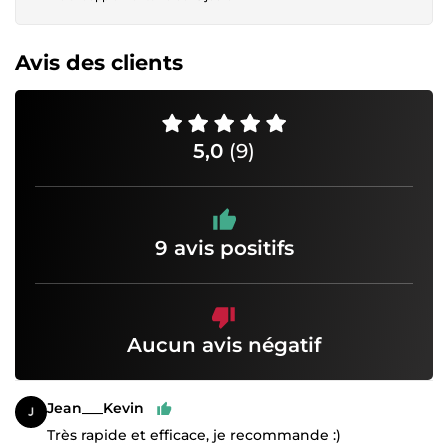
Avis des clients
5,0
(9)
9 avis positifs
Aucun avis négatif
Jean___Kevin
Très rapide et efficace, je recommande :)