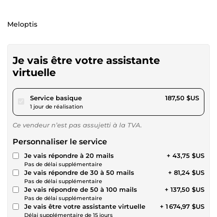
Meloptis
Je vais être votre assistante
virtuelle
pour 172,81 $US
Service basique
187,50 $US
1 jour de réalisation
Ce vendeur n’est pas assujetti à la TVA.
Personnaliser le service
Je vais répondre à 20 mails
+ 43,75 $US
Pas de délai supplémentaire
Je vais répondre de 30 à 50 mails
+ 81,24 $US
Pas de délai supplémentaire
Je vais répondre de 50 à 100 mails
+ 137,50 $US
Pas de délai supplémentaire
Je vais être votre assistante virtuelle
+ 1 674,97 $US
Délai supplémentaire de 15 jours