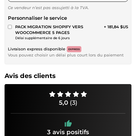
Ce vendeur n’est pas assujetti à la TVA.
Personnaliser le service
PACK MIGRATION SHOPIFY VERS
+ 181,84 $US
WOOCOMMERCE 5 PAGES
Délai supplémentaire de 6 jours
Livraison express disponible
EXPRESS
Vous pouvez choisir un délai plus court lors du paiement
Avis des clients
5,0
(3)
3 avis positifs