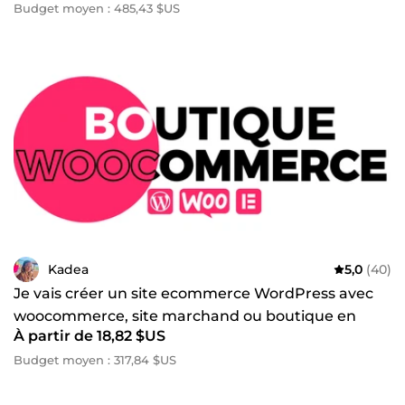
Budget moyen : 485,43 $US
Kadea
5,0
(40)
Je vais créer un site ecommerce WordPress avec
woocommerce, site marchand ou boutique en
À partir de 18,82 $US
ligne
Budget moyen : 317,84 $US