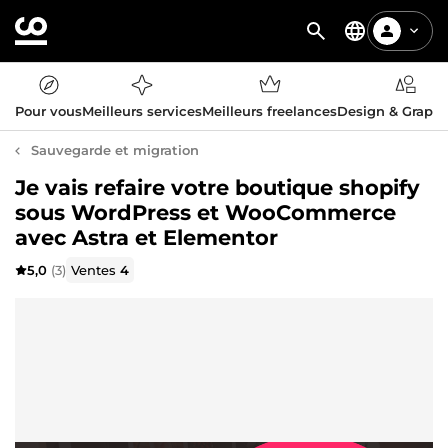
Pour vous
Meilleurs services
Meilleurs freelances
Design & Graph
Sauvegarde et migration
Je vais refaire votre boutique shopify
sous WordPress et WooCommerce
avec Astra et Elementor
5,0
(3)
Ventes
4