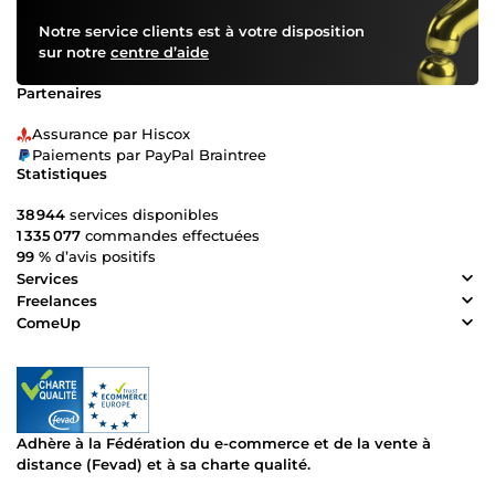
Notre service clients est à votre disposition
sur notre
centre d’aide
Partenaires
Assurance par Hiscox
Paiements par PayPal Braintree
Statistiques
38 944
services disponibles
1 335 077
commandes effectuées
99 %
d’avis positifs
Services
Freelances
ComeUp
Adhère à la Fédération du e-commerce et de la vente à
distance (Fevad) et à sa charte qualité.