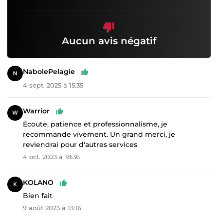
Aucun avis négatif
NabolePelagie
4 sept. 2025 à 15:35
Warrior
Écoute, patience et professionnalisme, je
recommande vivement. Un grand merci, je
reviendrai pour d'autres services
4 oct. 2023 à 18:36
KOLANO
Bien fait
9 août 2023 à 13:16