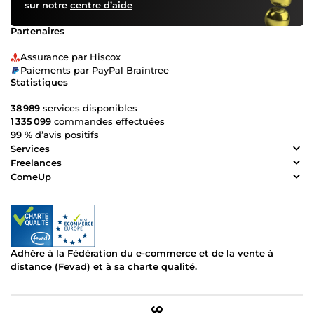
sur notre
centre d’aide
Partenaires
Assurance par Hiscox
Paiements par PayPal Braintree
Statistiques
38 989
services disponibles
1 335 099
commandes effectuées
99 %
d’avis positifs
Services
Freelances
ComeUp
Adhère à la Fédération du e-commerce et de la vente à
distance (Fevad) et à sa charte qualité.