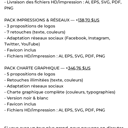
- Livraison des fichiers HD/impression : AI, EPS, SVG, PDF,
PNG
PACK IMPRESSIONS & RÉSEAUX — +
138,70 $US
- 3 propositions de logos
- 7 retouches (texte, couleurs)
- Adaptation réseaux sociaux (Facebook, Instagram,
Twitter, YouTube)
- Favicon inclus
- Fichiers HD/impression : AI, EPS, SVG, PDF, PNG
PACK CHARTE GRAPHIQUE — +
346,76 $US
- 5 propositions de logos
- Retouches illimitées (texte, couleurs)
- Adaptation réseaux sociaux
- Charte graphique complète (couleurs, typographies)
- Version noir & blanc
- Favicon inclus
- Fichiers HD/impression : AI, EPS, SVG, PDF, PNG
Si vous avez un truc plus grand, nous pouvons en discuter