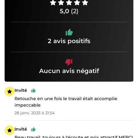
5,0
(2)
2 avis positifs
Aucun avis négatif
Invité
Retouche en une fois le travail était accomplie
impeccable
28 janv. 2025 à 21:54
Invité
Beau travail, toujours à l'écoute et prix attractif MERCI