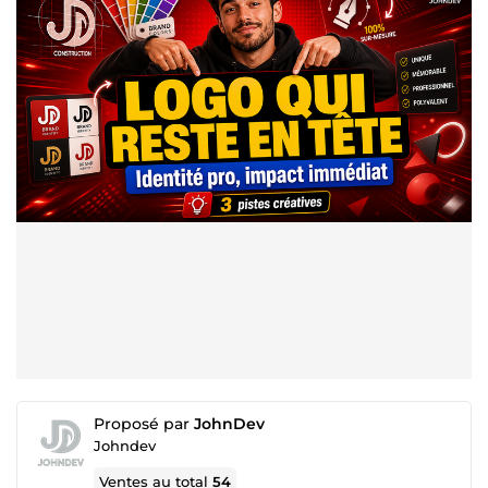
Proposé par
JohnDev
Johndev
Ventes au total
54