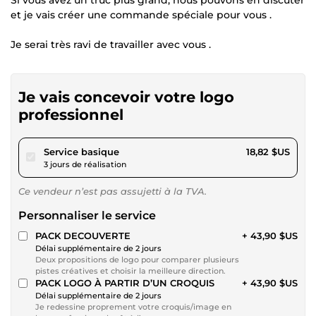
et je vais créer une commande spéciale pour vous .
Je serai très ravi de travailler avec vous .
Je vais concevoir votre logo
professionnel
pour 17,34 $US
Service basique
18,82 $US
3 jours de réalisation
Ce vendeur n’est pas assujetti à la TVA.
Personnaliser le service
PACK DECOUVERTE
+ 43,90 $US
Délai supplémentaire de 2 jours
Deux propositions de logo pour comparer plusieurs
pistes créatives et choisir la meilleure direction.
PACK LOGO À PARTIR D’UN CROQUIS
+ 43,90 $US
Délai supplémentaire de 2 jours
Je redessine proprement votre croquis/image en