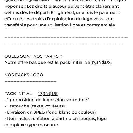
Réponse : Les droits d’auteur doivent être clairement
définis dès le départ. En général, une fois le paiement
effectué, les droits d’exploitation du logo vous sont
transférés pour une utilisation libre et commerciale.
-----------------------------------------------------------------------------------
--------------------------------------------------------------------------------
QUELS SONT NOS TARIFS ?
Notre offre basique est le pack initial de
17,34 $US
.
NOS PACKS LOGO
-----------------------------------
PACK INITIAL —
17,34 $US
- 1 proposition de logo selon votre brief
- 1 retouche (texte, couleurs)
- Livraison en JPEG (fond blanc ou couleur)
- Non inclus : création à partir d’un croquis, logo
complexe type mascotte