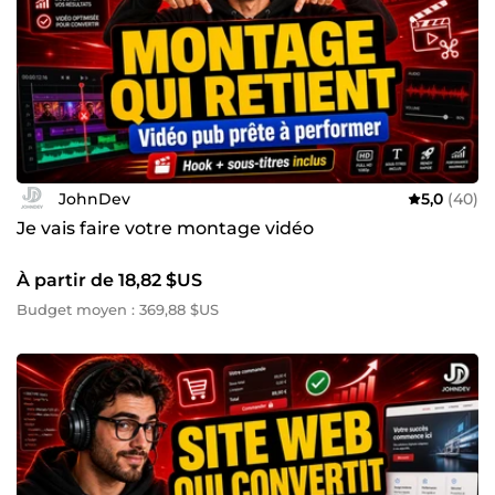
JohnDev
5,0
(40)
Je vais faire votre montage vidéo
À partir de 18,82 $US
Budget moyen : 369,88 $US