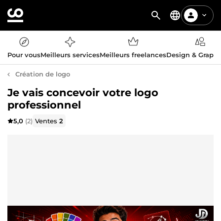
Pour vous
Meilleurs services
Meilleurs freelances
Design & Graph
Création de logo
Je vais concevoir votre logo
professionnel
5,0
(2)
Ventes
2