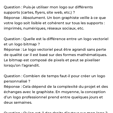
Question : Puis-je utiliser mon logo sur différents
supports (cartes, flyers, site web, etc.) ?
Réponse : Absolument. Un bon graphiste veille à ce que
votre logo soit lisible et cohérent sur tous les supports :
imprimés, numériques, réseaux sociaux, etc.
Question : Quelle est la différence entre un logo vectoriel
et un logo bitmap ?
Réponse : Le logo vectoriel peut être agrandi sans perte
de qualité car il est basé sur des formes mathématiques.
Le bitmap est composé de pixels et peut se pixeliser
lorsqu’on l’agrandit.
Question : Combien de temps faut-il pour créer un logo
personnalisé ?
Réponse : Cela dépend de la complexité du projet et des
échanges avec le graphiste. En moyenne, la conception
d’un logo professionnel prend entre quelques jours et
deux semaines.
Question : Qu’en est-il des droits d’auteur sur mon logo ?