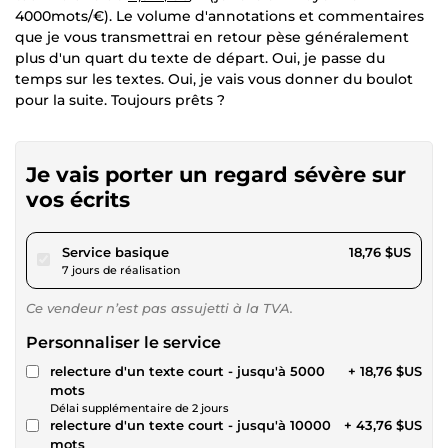
4000mots/€). Le volume d'annotations et commentaires
que je vous transmettrai en retour pèse généralement
plus d'un quart du texte de départ. Oui, je passe du
temps sur les textes. Oui, je vais vous donner du boulot
pour la suite. Toujours prêts ?
Je vais porter un regard sévère sur
vos écrits
pour 17,29 $US
Service basique
18,76 $US
7 jours de réalisation
Ce vendeur n’est pas assujetti à la TVA.
Personnaliser le service
relecture d'un texte court - jusqu'à 5000
+ 18,76 $US
mots
Délai supplémentaire de 2 jours
relecture d'un texte court - jusqu'à 10000
+ 43,76 $US
mots