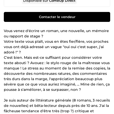
Disponible sur
ComeUp Direct
Contacter le vendeur
Vous venez d'écrire un roman, une nouvelle, un mémoire
ou rapport de stage ?
Votre texte vous plaît, vous en êtes fier/fière, vos proches
vous ont déjà adressé un vague "oui oui c'est super, j'ai
adoré !" ?
C'est bien. Mais est-ce suffisant pour considérer votre
texte abouti ? Avouez : le stylo rouge de la maîtresse vous
manque ! Le stress au moment de la remise des copies, la
découverte des nombreuses ratures, des commentaires
très durs dans la marge, l'appréciation beaucoup plus
sévère que ce que vous auriez imaginé, ... Mine de rien, ça
pousse à s'améliorer, à se surpasser, non ?
Je suis auteur de littérature générale (8 romans, 3 recueils
de nouvelles) et bêta-lecteur depuis près de 10 ans. J'ai la
fâcheuse tendance d'être très (trop ?) critique et