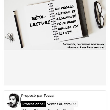
Proposé par
Tocca
Professionnel
Ventes au total
33