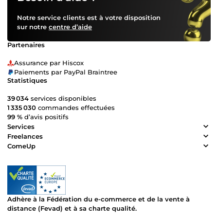
Notre service clients est à votre disposition
sur notre
centre d’aide
Partenaires
Assurance par Hiscox
Paiements par PayPal Braintree
Statistiques
39 034
services disponibles
1 335 030
commandes effectuées
99 %
d’avis positifs
Services
Freelances
ComeUp
Adhère à la Fédération du e-commerce et de la vente à
distance (Fevad) et à sa charte qualité.