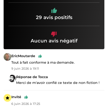
29 avis positifs
Aucun avis négatif
EricMoutarde
Tout à fait conforme à ma demande.
9 juin 2026 à 19:11
Réponse de Tocca
Merci de m'avoir confié ce texte de non fiction !
Invité
6 juin 2026 à 17:25