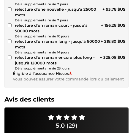
Délai supplémentaire de 7 jours
relecture d'une nouvelle - jusqu'à 25000
+ 93,78 $US
mots
Délai supplémentaire de 7 jours
relecture d'un roman court - jusqu'à
+ 156,28 $US
50000 mots
Délai supplémentaire de 10 jours
relecture d'un roman long - jusqu'à 80000
+ 218,80 $US
mots
Délai supplémentaire de 14 jours
relecture d'un roman encore plus long -
+ 325,08 $US
jusqu'à 120000 mots
Délai supplémentaire de 23 jours
Éligible à l’assurance Hiscox
Vous pouvez assurer votre commande lors du paiement
Avis des clients
5,0
(29)