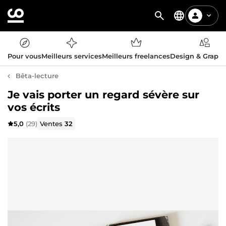
Pour vous
Meilleurs services
Meilleurs freelances
Design & Graph
Bêta-lecture
Je vais porter un regard sévère sur
vos écrits
5,0
(29)
Ventes
32