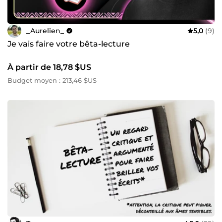
_Aurelien_
5,0
(9)
Je vais faire votre bêta-lecture
À partir de 18,78 $US
Budget moyen : 213,46 $US