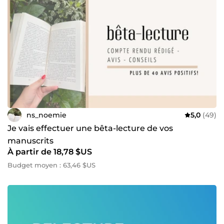
ns_noemie
5,0
(49)
Je vais effectuer une bêta-lecture de vos
manuscrits
À partir de 18,78 $US
Budget moyen : 63,46 $US