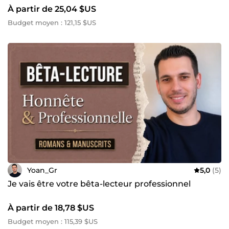
À partir de 25,04 $US
Budget moyen : 121,15 $US
Yoan_Gr
5,0
(5)
Je vais être votre bêta-lecteur professionnel
À partir de 18,78 $US
Budget moyen : 115,39 $US