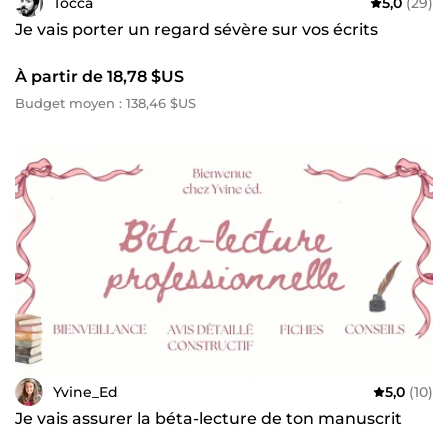
Tocca
5,0
(29)
Je vais porter un regard sévère sur vos écrits
À partir de 18,78 $US
Budget moyen : 138,46 $US
Yvine_Ed
5,0
(10)
Je vais assurer la béta-lecture de ton manuscrit