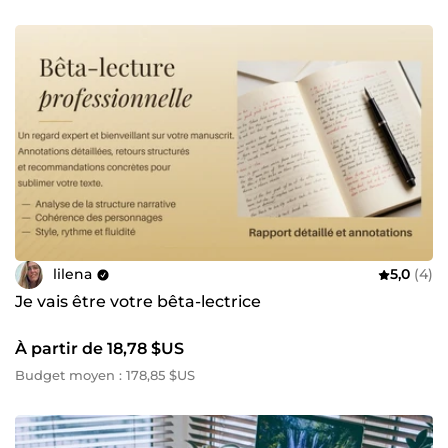
lilena
5,0
(4)
Je vais être votre bêta-lectrice
À partir de 18,78 $US
Budget moyen : 178,85 $US