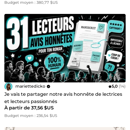
Budget moyen : 380,77 $US
mariettedicko
5,0
(14)
Je vais te partager notre avis honnête de lectrices
et lecteurs passionnés
À partir de 37,56 $US
Budget moyen : 236,54 $US