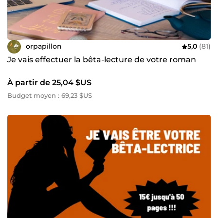
orpapillon
5,0
(81)
Je vais effectuer la bêta-lecture de votre roman
À partir de 25,04 $US
Budget moyen : 69,23 $US