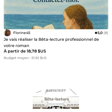
Florine45
5,0
(8)
Je vais réaliser la Bêta-lecture professionnel de
votre roman
À partir de 18,78 $US
Budget moyen : 51,92 $US