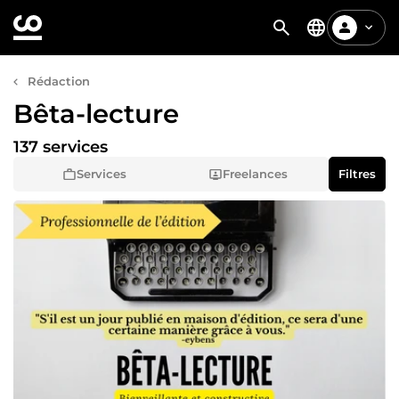
Rédaction
Bêta-lecture
137 services
Services
Freelances
Filtres