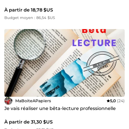
À partir de 18,78 $US
Budget moyen : 86,54 $US
MaBoiteAPapiers
5,0
(24)
Je vais réaliser une bêta-lecture professionnelle
À partir de 31,30 $US