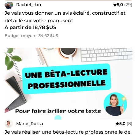
Rachel_rbn
5,0
(29)
Je vais vous donner un avis éclairé, constructif et
détaillé sur votre manuscrit
À partir de 18,78 $US
Budget moyen : 34,62 $US
Marie_Rozsa
5,0
(8)
Je vais réaliser une bêta-lecture professionnelle de