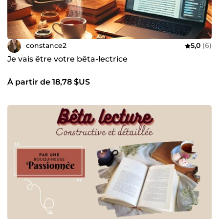
constance2
5,0
(6)
Je vais être votre bêta-lectrice
À partir de 18,78 $US