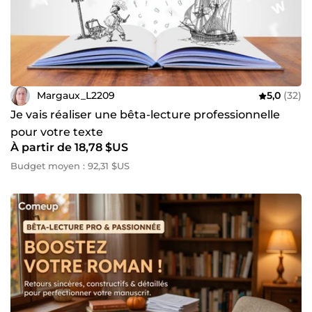
Margaux_L2209
5,0
(32)
Je vais réaliser une bêta-lecture professionnelle
pour votre texte
À partir de 18,78 $US
Budget moyen : 92,31 $US