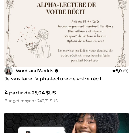
WordsandWorlds
5,0
(9)
Je vais faire l'alpha-lecture de votre récit
À partir de 25,04 $US
Budget moyen : 242,31 $US