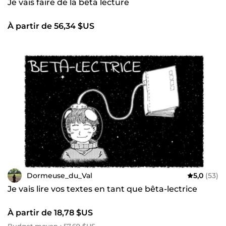
Je vais faire de la bêta lecture
À partir de 56,34 $US
Dormeuse_du_Val
5,0
(53)
Je vais lire vos textes en tant que bêta-lectrice
À partir de 18,78 $US