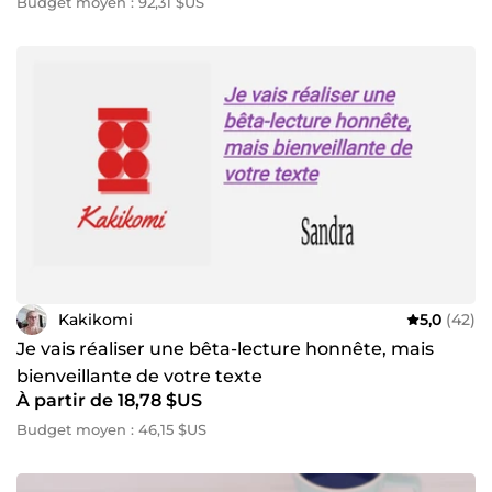
Budget moyen : 92,31 $US
Kakikomi
5,0
(42)
Je vais réaliser une bêta-lecture honnête, mais
bienveillante de votre texte
À partir de 18,78 $US
Budget moyen : 46,15 $US