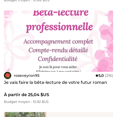
Budget moyen : 57,69 $US
roseveyron95
5,0
(216)
Je vais faire la bêta-lecture de votre futur roman
À partir de 25,04 $US
Budget moyen : 51,92 $US