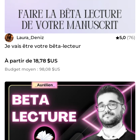
Laura_Deniz
5,0
(76)
Je vais être votre bêta-lecteur
À partir de 18,78 $US
Budget moyen : 98,08 $US