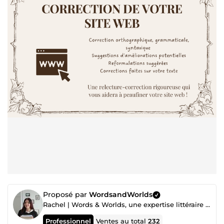
Proposé par
WordsandWorlds
Rachel | Words & Worlds, une expertise littéraire utile et nécessaire !
Professionnel
Ventes au total
232