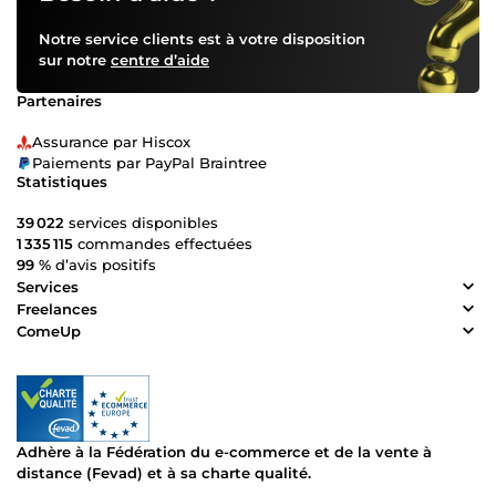
Notre service clients est à votre disposition
sur notre
centre d’aide
Partenaires
Assurance par Hiscox
Paiements par PayPal Braintree
Statistiques
39 022
services disponibles
1 335 115
commandes effectuées
99 %
d’avis positifs
Services
Freelances
ComeUp
Adhère à la Fédération du e-commerce et de la vente à
distance (Fevad) et à sa charte qualité.