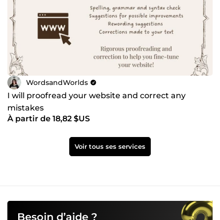
WordsandWorlds
I will proofread your website and correct any
mistakes
À partir de 18,82 $US
Voir tous ses services
Besoin d’aide ?