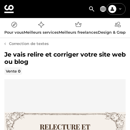
Pour vous
Meilleurs services
Meilleurs freelances
Design & Graph
Correction de textes
Je vais relire et corriger votre site web
ou blog
Vente
0