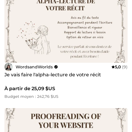
WordsandWorlds
5,0
(9)
Je vais faire l'alpha-lecture de votre récit
À partir de 25,09 $US
Budget moyen : 242,76 $US