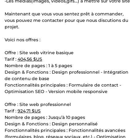
-Les médias(images, vidéos,gifs…) à mettre sur votre site
Maintenant que vous vous sentez prêt à commander,
vous pouvez me contacter pour que nous discutions du
projet.
Voici nos offres :
Offre : Site web vitrine basique
Tarif :
404,56 $US
Nombre de pages : 1 à 5 pages
Design & Fonctions : Design professionnel - Intégration
de contenu de base
Fonctionnalités principales : Formulaire de contact -
Optimisation SEO - Version mobile responsive
Offre : Site web professionnel
Tarif :
924,71 $US
Nombre de pages : Jusqu’à 10 pages
Design & Fonctions : Design personnalisé
Fonctionnalités principales : Fonctionnalités avancées
(formulaires, blog, réseaux sociaux, etc.) - Optimisation