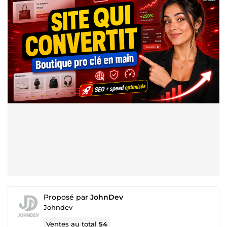
Proposé par
JohnDev
Johndev
Ventes au total
54