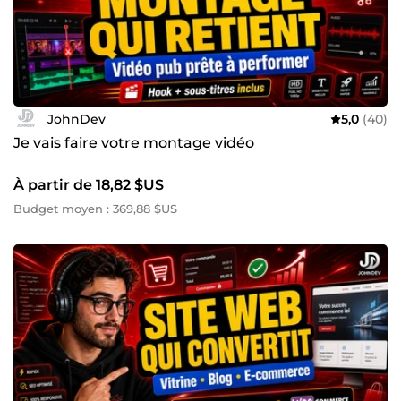
JohnDev
5,0
(40)
Je vais faire votre montage vidéo
À partir de 18,82 $US
Budget moyen : 369,88 $US