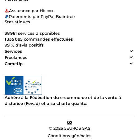
Assurance par Hiscox
Paiements par PayPal Braintree
Statistiques
38 961
services disponibles
1 335 085
commandes effectuées
99 %
d’avis positifs
Services
Freelances
ComeUp
Adhère à la Fédération du e-commerce et de la vente à
distance (Fevad) et à sa charte qualité.
© 2026 5EUROS SAS
Conditions générales