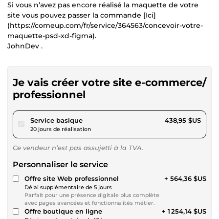
Si vous n’avez pas encore réalisé la maquette de votre
site vous pouvez passer la commande [Ici]
(https://comeup.com/fr/service/364563/concevoir-votre-
maquette-psd-xd-figma).
JohnDev .
Je vais créer votre site e-commerce/
professionnel
pour 404,56 $US
Service basique
438,95 $US
20 jours de réalisation
Ce vendeur n’est pas assujetti à la TVA.
Personnaliser le service
Offre site Web professionnel
+ 564,36 $US
Délai supplémentaire de 5 jours
Parfait pour une présence digitale plus complète
avec pages avancées et fonctionnalités métier.
Offre boutique en ligne
+ 1 254,14 $US