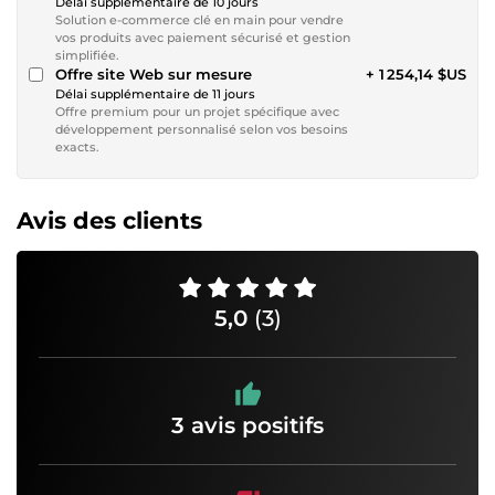
Délai supplémentaire de 10 jours
Solution e-commerce clé en main pour vendre
vos produits avec paiement sécurisé et gestion
simplifiée.
Offre site Web sur mesure
+ 1 254,14 $US
Délai supplémentaire de 11 jours
Offre premium pour un projet spécifique avec
développement personnalisé selon vos besoins
exacts.
Avis des clients
5,0
(3)
3 avis positifs