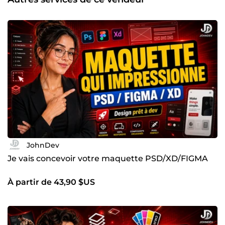
convaincre vos visiteurs. Mon engagement : vous livrer un
travail professionnel, rapide et adapté à vos besoins.
Discutons de votre projet dès aujourd’hui et faisons
décoller votre présence en ligne 🚀
JohnDev
Je vais concevoir votre maquette PSD/XD/FIGMA
À partir de 43,90 $US