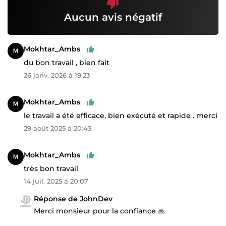
Aucun avis négatif
Mokhtar_Ambs
du bon travail , bien fait
26 janv. 2026 à 19:23
Mokhtar_Ambs
le travail a été efficace, bien exécuté et rapide . merci
29 août 2025 à 20:43
Mokhtar_Ambs
très bon travail
14 juil. 2025 à 20:07
Réponse de JohnDev
Merci monsieur pour la confiance 🙏