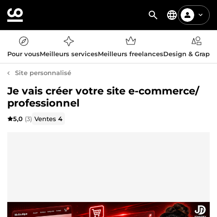
Pour vous
Meilleurs services
Meilleurs freelances
Design & Graph
Site personnalisé
Je vais créer votre site e-commerce/
professionnel
5,0
(3)
Ventes
4