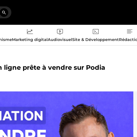
phisme
Marketing digital
Audiovisuel
Site & Développement
Rédacti
n ligne prête à vendre sur Podia