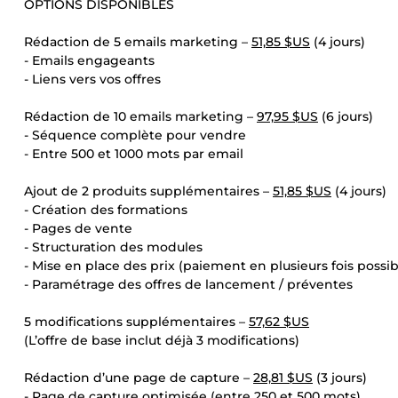
OPTIONS DISPONIBLES
Rédaction de 5 emails marketing –
51,85 $US
(4 jours)
- Emails engageants
- Liens vers vos offres
Rédaction de 10 emails marketing –
97,95 $US
(6 jours)
- Séquence complète pour vendre
- Entre 500 et 1000 mots par email
Ajout de 2 produits supplémentaires –
51,85 $US
(4 jours)
- Création des formations
- Pages de vente
- Structuration des modules
- Mise en place des prix (paiement en plusieurs fois possib
- Paramétrage des offres de lancement / préventes
5 modifications supplémentaires –
57,62 $US
(L’offre de base inclut déjà 3 modifications)
Rédaction d’une page de capture –
28,81 $US
(3 jours)
- Page de capture optimisée (entre 250 et 500 mots)