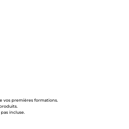
re vos premières formations.
roduits.
 pas incluse.