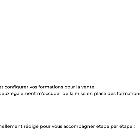
 et configurer vos formations pour la vente.
e peux également m’occuper de la mise en place des formation
onnellement rédigé pour vous accompagner étape par étape :