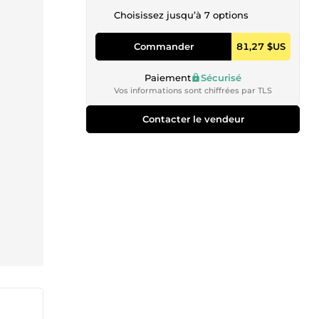
Choisissez jusqu’à 7 options
Commander
81,27 $US
Paiement
Sécurisé
Vos informations sont chiffrées par TLS
Contacter le vendeur