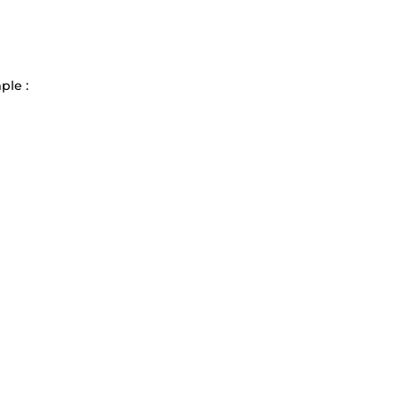
ple :