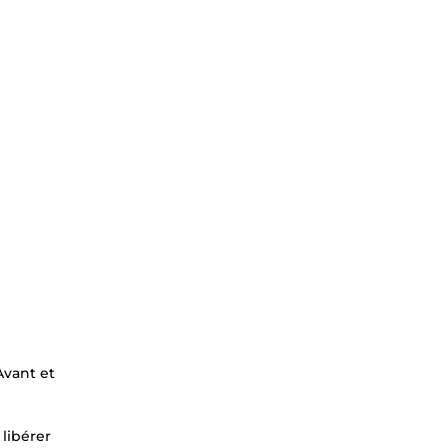
Avant et
 libérer