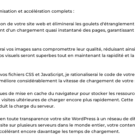
isation et accélération complets :
ation de votre site web et éliminerai les goulets d'étranglement
ront d'un chargement quasi instantané des pages, garantissant
rai vos images sans compromettre leur qualité, réduisant ainsi
os visuels seront superbes tout en maintenant la rapidité et la
os fichiers CSS et JavaScript, je rationaliserai le code de votre
 améliore considérablement la vitesse de chargement de votre s
iques de mise en cache du navigateur pour stocker les ressourc
x visites ultérieures de charger encore plus rapidement. Cette
uit la charge du serveur.
er en toute transparence votre site WordPress à un réseau de di
site sur plusieurs serveurs dans le monde entier, votre conten
, accélérant encore davantage les temps de chargement.