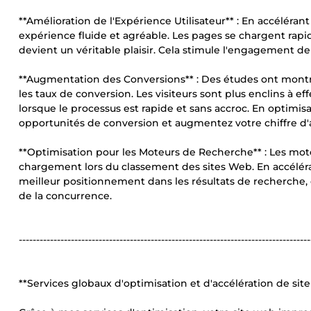
**Amélioration de l'Expérience Utilisateur** : En accélérant
expérience fluide et agréable. Les pages se chargent rap
devient un véritable plaisir. Cela stimule l'engagement de v
**Augmentation des Conversions** : Des études ont montr
les taux de conversion. Les visiteurs sont plus enclins à ef
lorsque le processus est rapide et sans accroc. En optimis
opportunités de conversion et augmentez votre chiffre d'a
**Optimisation pour les Moteurs de Recherche** : Les mot
chargement lors du classement des sites Web. En accélér
meilleur positionnement dans les résultats de recherche, 
de la concurrence.
------------------------------------------------------------------------------------
**Services globaux d'optimisation et d'accélération de sit