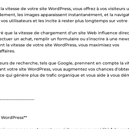
 la vitesse de votre site WordPress, vous offrez à vos visiteurs 
idement, les images apparaissent instantanément, et la naviga
os utilisateurs et les incite à rester plus longtemps sur votre 
é que la vitesse de chargement d'un site Web influence dir
fectuer un achat, remplir un formulaire ou s'inscrire à une new
ant la vitesse de votre site WordPress, vous maximisez vos
ffaires.
eurs de recherche, tels que Google, prennent en compte la vi
ant votre site WordPress, vous augmentez vos chances d'obte
ce qui génère plus de trafic organique et vous aide à vous d
------------------------
e WordPress**