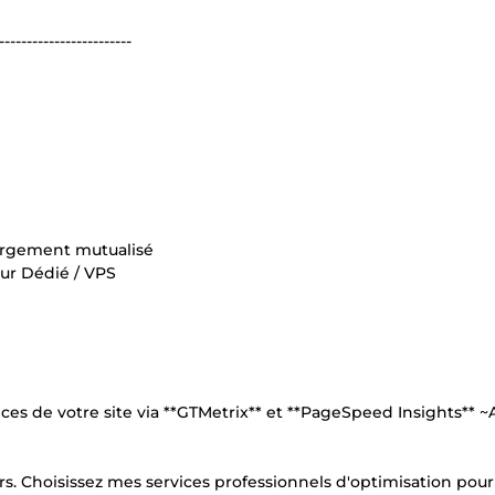
------------------------
bergement mutualisé
eur Dédié / VPS
ces de votre site via **GTMetrix** et **PageSpeed Insights** ~
eurs. Choisissez mes services professionnels d'optimisation pour