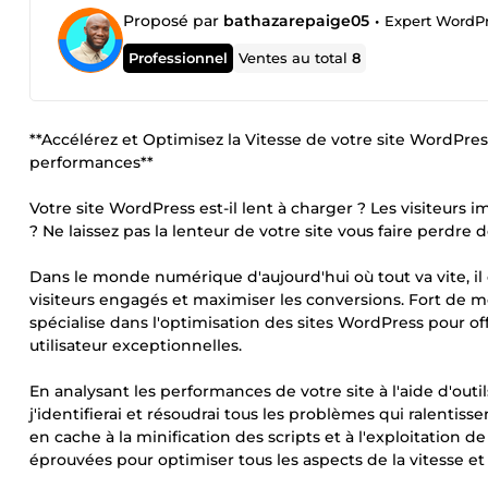
Proposé par
bathazarepaige05
•
Expert WordPres
Professionnel
Ventes au total
8
**Accélérez et Optimisez la Vitesse de votre site WordPre
performances**
Votre site WordPress est-il lent à charger ? Les visiteur
? Ne laissez pas la lenteur de votre site vous faire perdre
Dans le monde numérique d'aujourd'hui où tout va vite, il e
visiteurs engagés et maximiser les conversions. Fort de
spécialise dans l'optimisation des sites WordPress pour o
utilisateur exceptionnelles.
En analysant les performances de votre site à l'aide d'outi
j'identifierai et résoudrai tous les problèmes qui ralentis
en cache à la minification des scripts et à l'exploitation 
éprouvées pour optimiser tous les aspects de la vitesse et