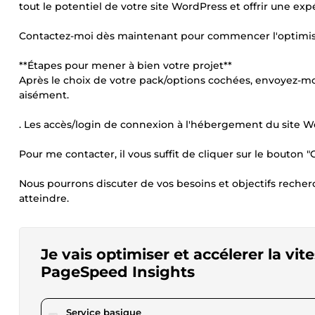
tout le potentiel de votre site WordPress et offrir une ex
Contactez-moi dès maintenant pour commencer l'optimisati
**Étapes pour mener à bien votre projet**
Après le choix de votre pack/options cochées, envoyez-moi
aisément.
. Les accès/login de connexion à l'hébergement du site W
Pour me contacter, il vous suffit de cliquer sur le bouton "
Nous pourrons discuter de vos besoins et objectifs recherc
atteindre.
Je vais optimiser et accélerer la vi
PageSpeed Insights
pour 57,71 $US
Service basique