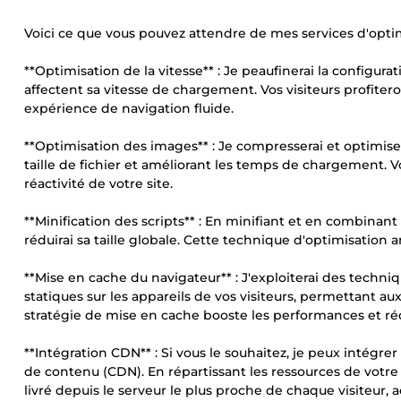
Voici ce que vous pouvez attendre de mes services d'optim
**Optimisation de la vitesse** : Je peaufinerai la configur
affectent sa vitesse de chargement. Vos visiteurs profite
expérience de navigation fluide.
**Optimisation des images** : Je compresserai et optimise
taille de fichier et améliorant les temps de chargement. V
réactivité de votre site.
**Minification des scripts** : En minifiant et en combinant v
réduirai sa taille globale. Cette technique d'optimisation
**Mise en cache du navigateur** : J'exploiterai des techn
statiques sur les appareils de vos visiteurs, permettant au
stratégie de mise en cache booste les performances et réd
**Intégration CDN** : Si vous le souhaitez, je peux intégr
de contenu (CDN). En répartissant les ressources de votre 
livré depuis le serveur le plus proche de chaque visiteur