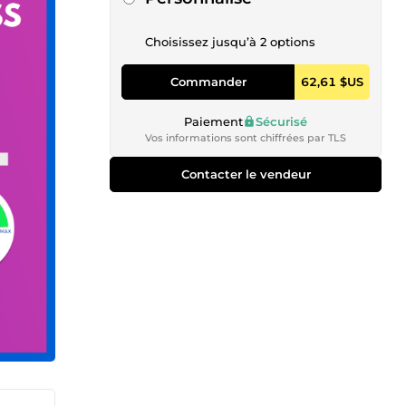
Choisissez jusqu’à 2 options
Commander
62,61 $US
Paiement
Sécurisé
Vos informations sont chiffrées par TLS
Contacter le vendeur