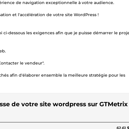
périence de navigation exceptionnelle à votre audience.
on et l'accélération de votre site WordPress !
 ci-dessous les exigences afin que je puisse démarrer le proj
eb.
Contacter le vendeur".
hés afin d'élaborer ensemble la meilleure stratégie pour les
tesse de votre site wordpress sur GTMetrix
62,61 