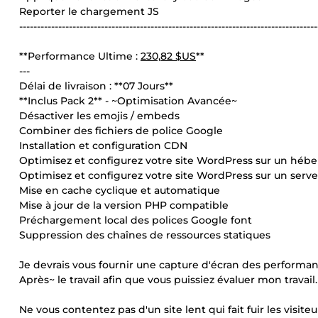
Reporter le chargement JS
------------------------------------------------------------------------------------
**Performance Ultime :
230,82 $US
**
---
Délai de livraison : **07 Jours**
**Inclus Pack 2** - ~Optimisation Avancée~
Désactiver les emojis / embeds
Combiner des fichiers de police Google
Installation et configuration CDN
Optimisez et configurez votre site WordPress sur un hé
Optimisez et configurez votre site WordPress sur un serv
Mise en cache cyclique et automatique
Mise à jour de la version PHP compatible
Préchargement local des polices Google font
Suppression des chaînes de ressources statiques
Je devrais vous fournir une capture d'écran des performan
Après~ le travail afin que vous puissiez évaluer mon travail.
Ne vous contentez pas d'un site lent qui fait fuir les visit