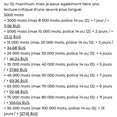
ou 12) maximum mais je peux également faire une
lecture critique d'une œuvre plus longue:
5000 mots
+ 3000 mots (max 8 000 mots, police 14 ou 12): + 1 jour / +
11,56 $US
+ 5000 mots (max 10 000 mots, police 14 ou 12): + 2 jours / +
23,12 $US
+ 15 000 mots (max 20 000 mots, police 14 ou 12): + 3 jours /
+
34,68 $US
+ 25 000 mots (max 30 000 mots, police 14 ou 12): + 4 jours
/ +
46,24 $US
+ 35 000 mots (max 40 000 mots, police 14 ou 12): + 5 jours
/ +
57,80 $US
+ 45 000 mots (max 50 000 mots, police 14 ou 12): + 7 jours
/ +
69,36 $US
+ 65 000 mots (max 70 000 mots, police 14 ou 12): + 9 jours
/ +
92,48 $US
+ 75 000 mots (max 80 000 mots, police 14 ou 12): + 11 jours
/ +
104,04 $US
+ 95 000 mots (max 100 000 mots, police 14 ou 12): + 13
jours / +
127,16 $US