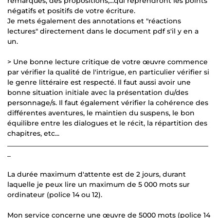
remarques, des propositions,...qui reprendront les points
négatifs et positifs de votre écriture.
Je mets également des annotations et "réactions
lectures" directement dans le document pdf s'il y en a
un.
> Une bonne lecture critique de votre œuvre commence
par vérifier la qualité de l'intrigue, en particulier vérifier si
le genre littéraire est respecté. Il faut aussi avoir une
bonne situation initiale avec la présentation du/des
personnage/s. Il faut également vérifier la cohérence des
différentes aventures, le maintien du suspens, le bon
équilibre entre les dialogues et le récit, la répartition des
chapitres, etc...
___________________________________________________________
_
La durée maximum d'attente est de 2 jours, durant
laquelle je peux lire un maximum de 5 000 mots sur
ordinateur (police 14 ou 12).
Mon service concerne une œuvre de 5000 mots (police 14