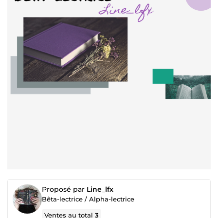
Proposé par
Line_lfx
Bêta-lectrice / Alpha-lectrice
Ventes au total
3