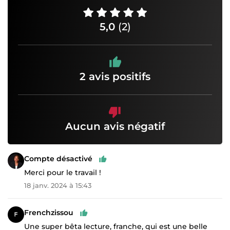
5,0
(2)
2 avis positifs
Aucun avis négatif
Compte désactivé
Merci pour le travail !
18 janv. 2024 à 15:43
Frenchzissou
Une super bêta lecture, franche, qui est une belle