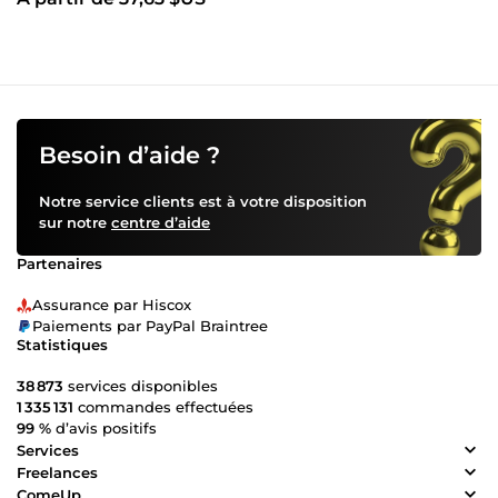
Besoin d’aide ?
Notre service clients est à votre disposition
sur notre
centre d’aide
Partenaires
Assurance par Hiscox
Paiements par PayPal Braintree
Statistiques
38 873
services disponibles
1 335 131
commandes effectuées
99 %
d’avis positifs
Services
Freelances
ComeUp