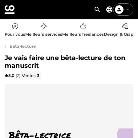
Pour vous
Meilleurs services
Meilleurs freelances
Design & Graph
Bêta-lecture
Je vais faire une bêta-lecture de ton
manuscrit
5,0
(2)
Ventes
3