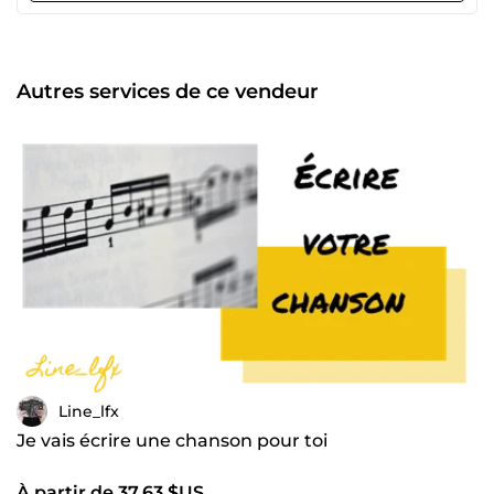
Autres services de ce vendeur
Line_lfx
Je vais écrire une chanson pour toi
À partir de 37,63 $US