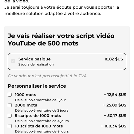
de la vidéo.
Je serai toujours à votre écoute pour vous apporter la
meilleure solution adaptée à votre audience.
Je vais réaliser votre script vidéo
YouTube de 500 mots
pour 17,34 $US
Service basique
18,82 $US
2 jours de réalisation
Ce vendeur n’est pas assujetti à la TVA.
Personnaliser le service
1000 mots
+ 12,54 $US
Délai supplémentaire de 1 jour
2000 mots
+ 25,09 $US
Délai supplémentaire de 2 jours
5 scripts de 1000 mots
+ 50,17 $US
Délai supplémentaire de 4 jours
10 scripts de 1000 mots
+ 100,34 $US
Délai supplémentaire de 8 jours