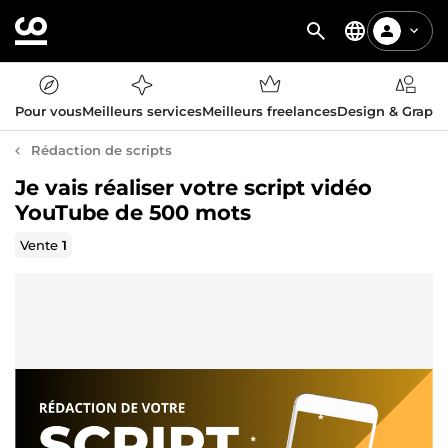
Pour vous
Meilleurs services
Meilleurs freelances
Design & Graph
Rédaction de scripts
Je vais réaliser votre script vidéo
YouTube de 500 mots
Vente
1