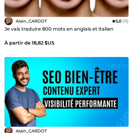
Alain_CARDOT
5,0
(11)
Je vais traduire 800 mots en anglais et italien
À partir de 18,82 $US
Alain_CARDOT