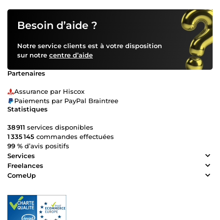
Besoin d’aide ?
Notre service clients est à votre disposition
sur notre
centre d’aide
Partenaires
Assurance par Hiscox
Paiements par PayPal Braintree
Statistiques
38 911
services disponibles
1 335 145
commandes effectuées
99 %
d’avis positifs
Services
Freelances
ComeUp