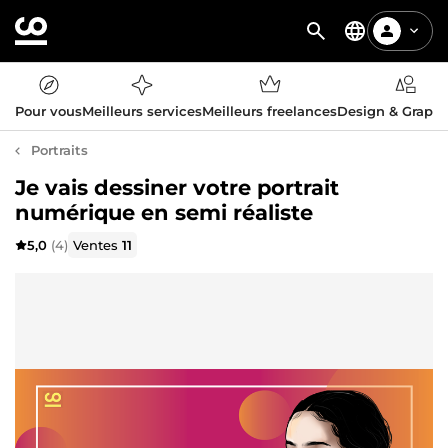
Pour vous
Meilleurs services
Meilleurs freelances
Design & Graph
Portraits
Je vais dessiner votre portrait
numérique en semi réaliste
5,0
(4)
Ventes
11