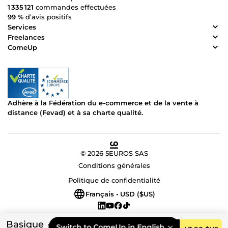
1 335 121
commandes effectuées
99 %
d’avis positifs
Services
Freelances
ComeUp
Adhère à la Fédération du e-commerce et de la vente à
distance (Fevad) et à sa charte qualité.
© 2026 5EUROS SAS
Conditions générales
Politique de confidentialité
Français • USD ($US)
Basique
Switch to ComeUp in English.