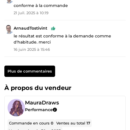
conforme à la commande
21 juil. 2025 à 10:19
ArnaudTostivint
le résultat est conforme à la demande comme
d'habitude. merci
16 juin 2025 à 15:46
Plus de commentaires
À propos du vendeur
MauraDraws
Performance
Commande en cours
0
Ventes au total
17