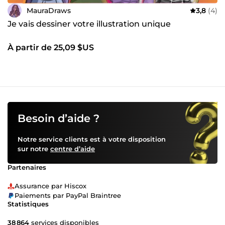
MauraDraws
3,8
(4)
Je vais dessiner votre illustration unique
À partir de 25,09 $US
Besoin d’aide ?
Notre service clients est à votre disposition
sur notre
centre d’aide
Partenaires
Assurance par Hiscox
Paiements par PayPal Braintree
Statistiques
38 864
services disponibles