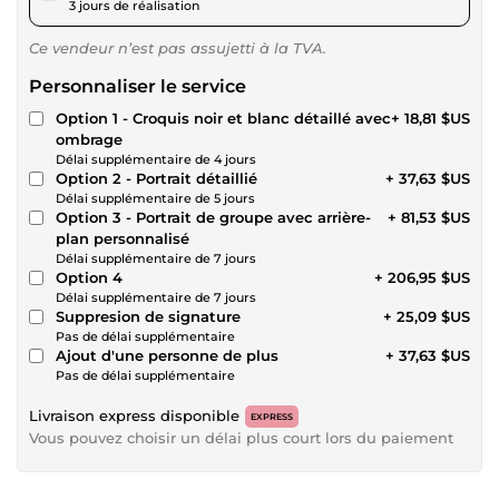
3 jours de réalisation
Ce vendeur n’est pas assujetti à la TVA.
Personnaliser le service
Option 1 - Croquis noir et blanc détaillé avec
+ 18,81 $US
ombrage
Délai supplémentaire de 4 jours
Option 2 - Portrait détaillié
+ 37,63 $US
Délai supplémentaire de 5 jours
Option 3 - Portrait de groupe avec arrière-
+ 81,53 $US
plan personnalisé
Délai supplémentaire de 7 jours
Option 4
+ 206,95 $US
Délai supplémentaire de 7 jours
Suppresion de signature
+ 25,09 $US
Pas de délai supplémentaire
Ajout d'une personne de plus
+ 37,63 $US
Pas de délai supplémentaire
Livraison express disponible
EXPRESS
Vous pouvez choisir un délai plus court lors du paiement