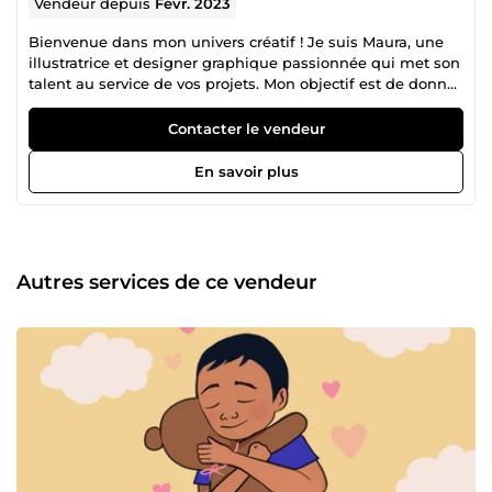
Vendeur depuis
Févr. 2023
Bienvenue dans mon univers créatif ! Je suis Maura, une
illustratrice et designer graphique passionnée qui met son
talent au service de vos projets. Mon objectif est de donner
vie à vos idées et de communiquer visuellement avec
votre audience de manière captivante. N'hésitez plus et
Contacter le vendeur
contactez-moi pour discuter de vos projets. Je suis
impatiente de donner vie à vos idées les plus créatives.
En savoir plus
Autres services de ce vendeur