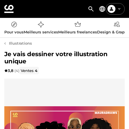
Pour vous
Meilleurs services
Meilleurs freelances
Design & Graph
Illustrations
Je vais dessiner votre illustration
unique
3,8
(4)
Ventes
4