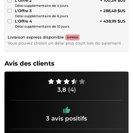
L'Offre 2
+ 100,34 $US
Délai supplémentaire de 4 jours
L'Offre 3
+ 288,48 $US
Délai supplémentaire de 6 jours
L'Offre 4
+ 438,99 $US
Délai supplémentaire de 10 jours
Livraison express disponible
EXPRESS
Vous pouvez choisir un délai plus court lors du paiement
Avis des clients
3,8
(4)
3 avis positifs