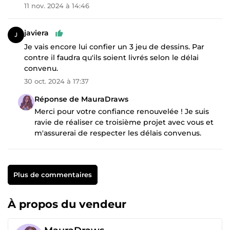
11 nov. 2024 à 14:46
javiera
Je vais encore lui confier un 3 jeu de dessins. Par
contre il faudra qu'ils soient livrés selon le délai
convenu.
30 oct. 2024 à 17:37
Réponse de MauraDraws
Merci pour votre confiance renouvelée ! Je suis
ravie de réaliser ce troisième projet avec vous et
m'assurerai de respecter les délais convenus.
Plus de commentaires
À propos du vendeur