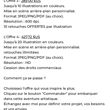
L'Offre 3 :
289,00 $US
Jusqu’à 10 illustrations en couleurs.
Mise en scène arrière-plan personnalisé.
Format JPEG/PNG/PDF (au choix).
Résolution : 600 dpi.
10 retouches OFFERTES par illustration
L'Offre 4 :
427,72 $US
Jusqu’à 20 illustration en couleurs.
Mise en scène et arrière-plan personnalisé.
retouches illimitées
Format JPEG/PNG/PDF (au choix).
Résolution : HD
Cession des droits commerciaux
Comment ça se passe ?
Choisissez l'offre qui vous inspire le plus.
Cliquez sur le bouton "Commander" pour embarquer
dans cette aventure artistique.
Échangez avec moi pour définir votre projet, vos besoins
et vos envies.