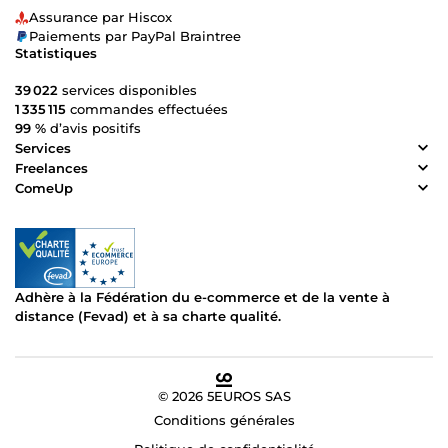
Assurance par Hiscox
Paiements par PayPal Braintree
Statistiques
39 022
services disponibles
1 335 115
commandes effectuées
99 %
d’avis positifs
Services
Freelances
ComeUp
Adhère à la Fédération du e-commerce et de la vente à
distance (Fevad) et à sa charte qualité.
© 2026 5EUROS SAS
Conditions générales