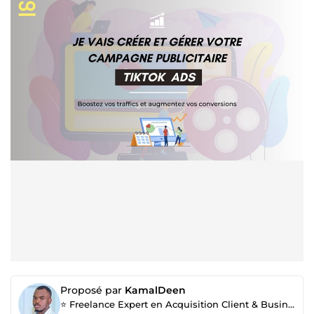
Proposé par
KamalDeen
⭐ Freelance Expert en Acquisition Client & Business Development