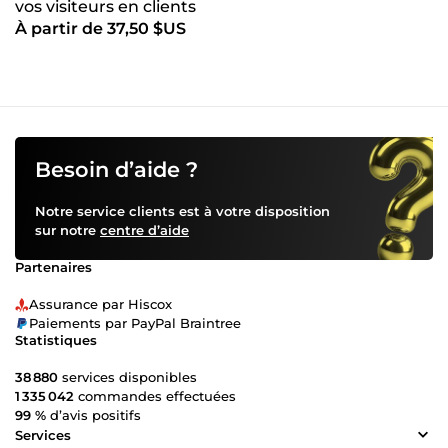
vos visiteurs en clients
À partir de 37,50 $US
Besoin d’aide ?
Notre service clients est à votre disposition
sur notre
centre d’aide
Partenaires
Assurance par Hiscox
Paiements par PayPal Braintree
Statistiques
38 880
services disponibles
1 335 042
commandes effectuées
99 %
d’avis positifs
Services