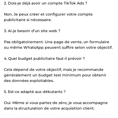
2. Dois-je déjà avoir un compte TikTok Ads ?
Non. Je peux créer et configurer votre compte
publicitaire si nécessaire.
3. Ai-je besoin d’un site web ?
Pas obligatoirement. Une page de vente, un formulaire
ou même WhatsApp peuvent suffire selon votre objectif.
4. Quel budget publicitaire faut-il prévoir ?
Cela dépend de votre objectif, mais je recommande
généralement un budget test minimum pour obtenir
des données exploitables.
5. Est-ce adapté aux débutants ?
Oui. Même si vous partez de zéro, je vous accompagne
dans la structuration de votre acquisition client.