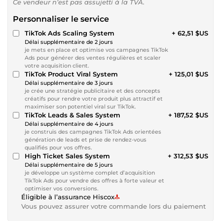
Ce vendeur n’est pas assujetti à la TVA.
Personnaliser le service
TikTok Ads Scaling System
+ 62,51 $US
Délai supplémentaire de 2 jours
je mets en place et optimise vos campagnes TikTok
Ads pour générer des ventes régulières et scaler
votre acquisition client.
TikTok Product Viral System
+ 125,01 $US
Délai supplémentaire de 3 jours
je crée une stratégie publicitaire et des concepts
créatifs pour rendre votre produit plus attractif et
maximiser son potentiel viral sur TikTok.
TikTok Leads & Sales System
+ 187,52 $US
Délai supplémentaire de 4 jours
je construis des campagnes TikTok Ads orientées
génération de leads et prise de rendez-vous
qualifiés pour vos offres.
High Ticket Sales System
+ 312,53 $US
Délai supplémentaire de 5 jours
je développe un système complet d’acquisition
TikTok Ads pour vendre des offres à forte valeur et
optimiser vos conversions.
Éligible à l’assurance Hiscox
Vous pouvez assurer votre commande lors du paiement