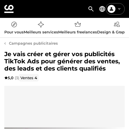
Pour vous
Meilleurs services
Meilleurs freelances
Design & Graph
Campagnes publicitaires
Je vais créer et gérer vos publicités
TikTok Ads pour générer des ventes,
des leads et des clients qualifiés
5,0
(3)
Ventes
4