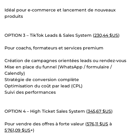
Idéal pour e-commerce et lancement de nouveaux
produits
OPTION 3 – TikTok Leads & Sales System (
230,44 $US
)
Pour coachs, formateurs et services premium
Création de campagnes orientées leads ou rendez-vous
Mise en place du funnel (WhatsApp / formulaire /
Calendly)
Stratégie de conversion complète
Optimisation du coût par lead (CPL)
Suivi des performances
OPTION 4 – High Ticket Sales System (
345,67 $US
)
Pour vendre des offres à forte valeur (
576,11 $US
à
5 761,09 $US
+)