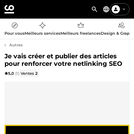
Pour vous
Meilleurs services
Meilleurs freelances
Design & Graph
Autres
Je vais créer et publier des articles
pour renforcer votre netlinking SEO
5,0
(1)
Ventes
2