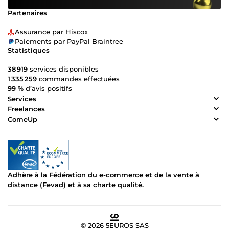
Partenaires
Assurance par Hiscox
Paiements par PayPal Braintree
Statistiques
38 919
services disponibles
1 335 259
commandes effectuées
99 %
d’avis positifs
Services
Freelances
ComeUp
Adhère à la Fédération du e-commerce et de la vente à
distance (Fevad) et à sa charte qualité.
© 2026 5EUROS SAS