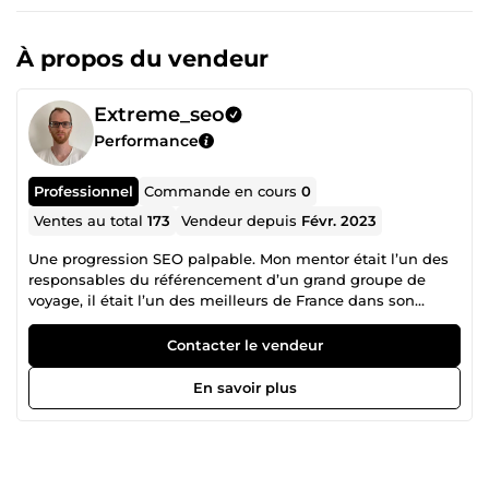
À propos du vendeur
Extreme_seo
Performance
Professionnel
Commande en cours
0
Ventes au total
173
Vendeur depuis
Févr. 2023
Une progression SEO palpable. Mon mentor était l’un des
responsables du référencement d’un grand groupe de
voyage, il était l’un des meilleurs de France dans son
domaine et aujourd’hui je vous propose mes compétences
acquises en partie auprès de lui pour bousculer vos
Contacter le vendeur
concurrents.
En savoir plus