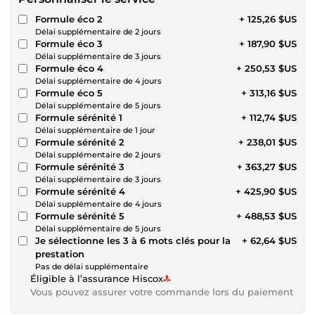
Formule éco 2
+ 125,26 $US
Délai supplémentaire de 2 jours
Formule éco 3
+ 187,90 $US
Délai supplémentaire de 3 jours
Formule éco 4
+ 250,53 $US
Délai supplémentaire de 4 jours
Formule éco 5
+ 313,16 $US
Délai supplémentaire de 5 jours
Formule sérénité 1
+ 112,74 $US
Délai supplémentaire de 1 jour
Formule sérénité 2
+ 238,01 $US
Délai supplémentaire de 2 jours
Formule sérénité 3
+ 363,27 $US
Délai supplémentaire de 3 jours
Formule sérénité 4
+ 425,90 $US
Délai supplémentaire de 4 jours
Formule sérénité 5
+ 488,53 $US
Délai supplémentaire de 5 jours
Je sélectionne les 3 à 6 mots clés pour la
+ 62,64 $US
prestation
Pas de délai supplémentaire
Éligible à l’assurance Hiscox
Vous pouvez assurer votre commande lors du paiement