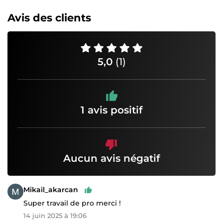
Avis des clients
5,0
(1)
1 avis positif
Aucun avis négatif
Mikail_akarcan
Super travail de pro merci !
14 juin 2025 à 19:06