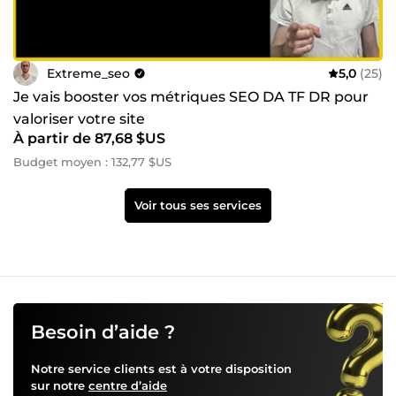
Extreme_seo
5,0
(25)
Je vais booster vos métriques SEO DA TF DR pour
valoriser votre site
À partir de 87,68 $US
Budget moyen : 132,77 $US
Voir tous ses services
Besoin d’aide ?
Notre service clients est à votre disposition
sur notre
centre d’aide