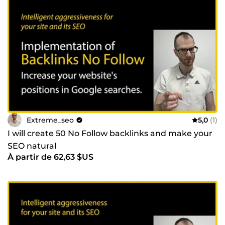
Extreme_seo
5,0
(1)
I will create 50 No Follow backlinks and make your
SEO natural
À partir de 62,63 $US