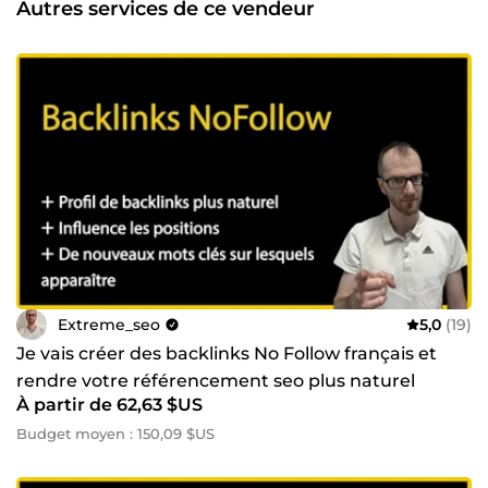
Autres services de ce vendeur
Extreme_seo
5,0
(19)
Je vais créer des backlinks No Follow français et
rendre votre référencement seo plus naturel
À partir de 62,63 $US
Budget moyen : 150,09 $US