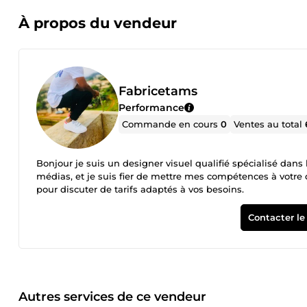
À propos du vendeur
Fabricetams
Performance
Commande en cours
0
Ventes au total
Bonjour je suis un designer visuel qualifié spécialisé dans
médias, et je suis fier de mettre mes compétences à votre disposition. N'hésitez pas à me contacter pour plus d'informations ou
pour discuter de tarifs adaptés à vos besoins.
Contacter le
Autres services de ce vendeur