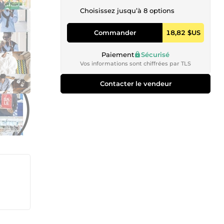
Choisissez jusqu’à 8 options
Commander
18,82 $US
Paiement
Sécurisé
Vos informations sont chiffrées par TLS
Contacter le vendeur