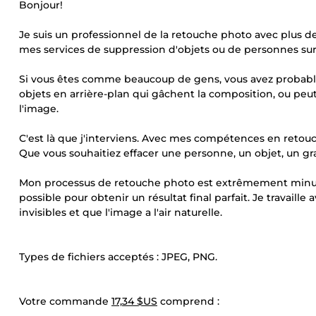
Bonjour!
Je suis un professionnel de la retouche photo avec plus de
mes services de suppression d'objets ou de personnes sur
Si vous êtes comme beaucoup de gens, vous avez probablem
objets en arrière-plan qui gâchent la composition, ou peut
l'image.
C'est là que j'interviens. Avec mes compétences en retou
Que vous souhaitiez effacer une personne, un objet, un graf
Mon processus de retouche photo est extrêmement minutieu
possible pour obtenir un résultat final parfait. Je travaill
invisibles et que l'image a l'air naturelle.
Types de fichiers acceptés : JPEG, PNG.
Votre commande
17,34 $US
comprend :