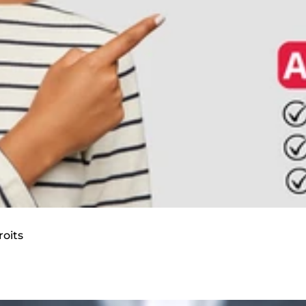
roits