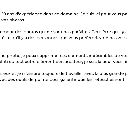
 10 ans d'expérience dans ce domaine. Je suis ici pour vous pa
 vos photos.
ent des photos qui ne sont pas parfaites. Peut-être qu'il y 
-être qu'il y a des personnes que vous préféreriez ne pas voir
che photo, je peux supprimer ces éléments indésirables de vo
fiti ou tout autre élément perturbateur, je suis là pour vous ai
x et je m'assure toujours de travailler avec la plus grande 
e avec des outils de pointe pour garantir que les retouches sont