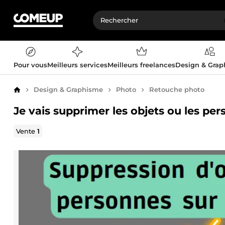
Pour vous
Meilleurs services
Meilleurs freelances
Design & Gra
Design & Graphisme
Photo
Retouche photo
Accueil
Je vais supprimer les objets ou les pe
Vente
1