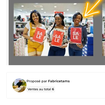
Proposé par
Fabricetams
Ventes au total
6