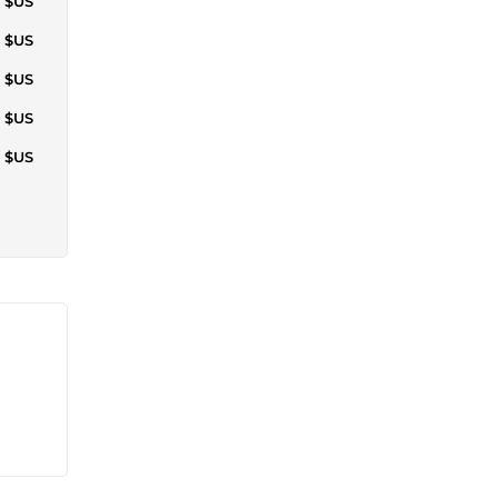
7 $US
2 $US
9 $US
7 $US
7 $US