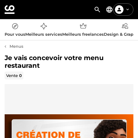
Pour vous
Meilleurs services
Meilleurs freelances
Design & Graph
Menus
Je vais concevoir votre menu
restaurant
Vente
0