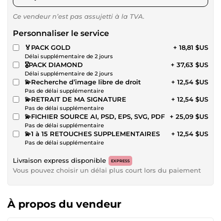
Ce vendeur n’est pas assujetti à la TVA.
Personnaliser le service
🏅PACK GOLD
+ 18,81 $US
Délai supplémentaire de 2 jours
🎖️PACK DIAMOND
+ 37,63 $US
Délai supplémentaire de 2 jours
💫Recherche d’image libre de droit
+ 12,54 $US
Pas de délai supplémentaire
💫RETRAIT DE MA SIGNATURE
+ 12,54 $US
Pas de délai supplémentaire
💫FICHIER SOURCE AI, PSD, EPS, SVG, PDF
+ 25,09 $US
Pas de délai supplémentaire
💫1 à 15 RETOUCHES SUPPLEMENTAIRES
+ 12,54 $US
Pas de délai supplémentaire
Livraison express disponible
EXPRESS
Vous pouvez choisir un délai plus court lors du paiement
À propos du vendeur