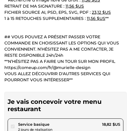
RETRAIT DE MA SIGNATURE :
11,56 $US
FICHIER SOURCE AI, PSD, EPS, SVG, PDF :
23,12 $US
1 à 15 RETOUCHES SUPPLEMENTAIRES :
11,56 $US
**
## VOUS POUVEZ A PRÉSENT PASSER VOTRE
COMMANDE EN CHOISISSANT LES OPTIONS QUI VOUS
CONVIENNENT. N’HÉSITEZ PAS A ME CONTACTER, JE
RESTE DISPONIBLE 24h/24h
**N’HÉSITEZ PAS A FAIRE UN TOUR SUR MON PROFIL
https://comeup.com/fr/@murielle-design
VOUS ALLEZ DÉCOUVRIR D'AUTRES SERVICES QUI
POURRONT VOUS INTÉRESSER**
Je vais concevoir votre menu
restaurant
pour 17,34 $US
Service basique
18,82 $US
2 jours de réalisation