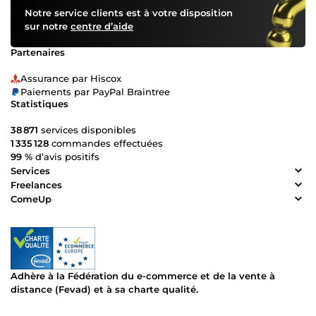
Notre service clients est à votre disposition
sur notre
centre d’aide
Partenaires
Assurance par Hiscox
Paiements par PayPal Braintree
Statistiques
38 871
services disponibles
1 335 128
commandes effectuées
99 %
d’avis positifs
Services
Freelances
ComeUp
Adhère à la Fédération du e-commerce et de la vente à
distance (Fevad) et à sa charte qualité.