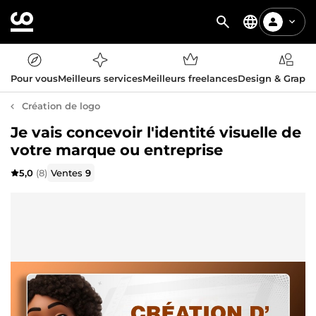
Pour vous
Meilleurs services
Meilleurs freelances
Design & Graph
Création de logo
Je vais concevoir l'identité visuelle de
votre marque ou entreprise
5,0
(8)
Ventes
9