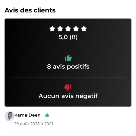
Avis des clients
5,0
(8)
8 avis positifs
Aucun avis négatif
KamalDeen
29 août 2025 à 20:11