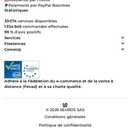
Paiements par PayPal Braintree
Statistiques
39 074
services disponibles
1 334 949
commandes effectuées
99 %
d’avis positifs
Services
Freelances
ComeUp
Adhère à la Fédération du e-commerce et de la vente à
distance (Fevad) et à sa charte qualité.
© 2026 5EUROS SAS
Conditions générales
Politique de confidentialité