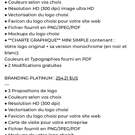
● Couleurs selon vos choix
● Résolution HD (300 dpi) image ultra HD
● Vectorisation du logo choisi
● Favicon du logo choisi pour votre site web
● Fichier fournit en PNG/JPEG/PDF
● Mockups du logo choisi
● **CHARTE GRAPHIQUE** MINI SIMPLE contenant :
Votre logo original + sa version monochrome (en noir et
blanc);
Couleurs et Typographies fourni en PDF
● 2 Modifications gratuites
BRANDING PLATINUM :
254,21 $US
---
● 3 Propositions de logo
● Couleurs selon vos choix
● Résolution HD (300 dpi)
● Vectorisation du logo choisi
● Favicon du logo choisi pour votre site web
● Carte de visite pour votre entreprise
● Fichier fournit en PNG/JPEG/PDF
● Mockups de votre logo choisit