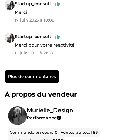
Startup_consult
Merci
17 juin 2025 à 10:08
Startup_consult
Merci pour votre réactivité
15 juin 2025 à 21:28
Plus de commentaires
À propos du vendeur
Murielle_Design
Performance
Commande en cours
0
Ventes au total
53