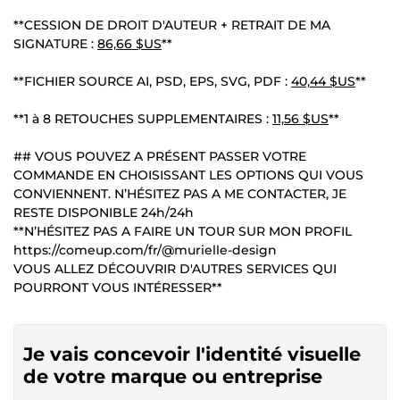
**CESSION DE DROIT D'AUTEUR + RETRAIT DE MA
SIGNATURE :
86,66 $US
**
**FICHIER SOURCE AI, PSD, EPS, SVG, PDF :
40,44 $US
**
**1 à 8 RETOUCHES SUPPLEMENTAIRES :
11,56 $US
**
## VOUS POUVEZ A PRÉSENT PASSER VOTRE
COMMANDE EN CHOISISSANT LES OPTIONS QUI VOUS
CONVIENNENT. N’HÉSITEZ PAS A ME CONTACTER, JE
RESTE DISPONIBLE 24h/24h
**N’HÉSITEZ PAS A FAIRE UN TOUR SUR MON PROFIL
https://comeup.com/fr/@murielle-design
VOUS ALLEZ DÉCOUVRIR D'AUTRES SERVICES QUI
POURRONT VOUS INTÉRESSER**
Je vais concevoir l'identité visuelle
de votre marque ou entreprise