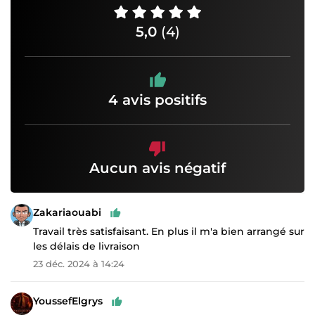
5,0
(4)
4 avis positifs
Aucun avis négatif
Zakariaouabi
Travail très satisfaisant. En plus il m'a bien arrangé sur
les délais de livraison
23 déc. 2024 à 14:24
YoussefElgrys