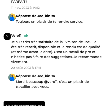
PARFAIT !
11 nov. 2023 à 14:12
Réponse de Joe_kinisa
Toujours un plaisir de te rendre service.
Vero11
Je suis très très satisfaite de la livraison de Joe. Il a
été très réactif, disponible et le rendu est de qualité
(et même avant la date). C'est un travail de pro et il
n'hésite pas à faire des suggestions. Je recommande
vivement.
20 août 2023 à 17:11
Réponse de Joe_kinisa
Merci beaucoup @vero11, c'est un plaisir de
travailler avec vous.
Plus de commentaires