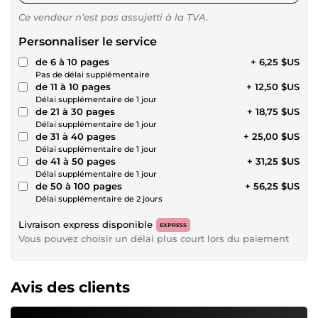
Ce vendeur n’est pas assujetti à la TVA.
Personnaliser le service
de 6 à 10 pages
+ 6,25 $US
Pas de délai supplémentaire
de 11 à 10 pages
+ 12,50 $US
Délai supplémentaire de 1 jour
de 21 à 30 pages
+ 18,75 $US
Délai supplémentaire de 1 jour
de 31 à 40 pages
+ 25,00 $US
Délai supplémentaire de 1 jour
de 41 à 50 pages
+ 31,25 $US
Délai supplémentaire de 1 jour
de 50 à 100 pages
+ 56,25 $US
Délai supplémentaire de 2 jours
Livraison express disponible
EXPRESS
Vous pouvez choisir un délai plus court lors du paiement
Avis des clients