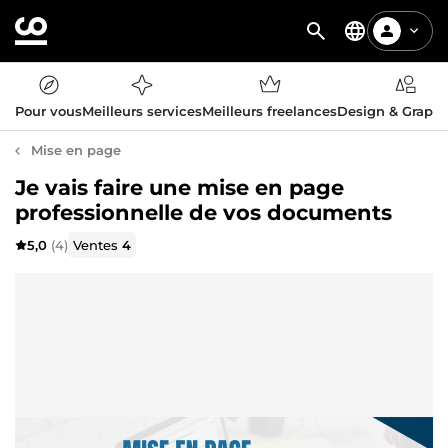
Pour vous
Meilleurs services
Meilleurs freelances
Design & Graph
Mise en page
Je vais faire une mise en page
professionnelle de vos documents
5,0
(4)
Ventes
4