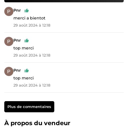
Pnr
merci a bientot
29 août 2024 à 12:18
Pnr
top merci
29 août 2024 à 12:18
Pnr
top merci
29 août 2024 à 12:18
Plus de commentaires
À propos du vendeur