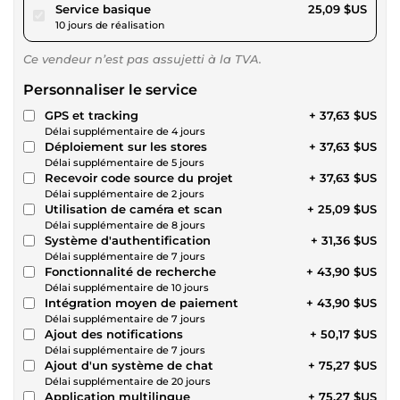
pour 23,12 $US
Service basique
25,09 $US
10 jours de réalisation
Ce vendeur n’est pas assujetti à la TVA.
Personnaliser le service
GPS et tracking
+ 37,63 $US
Délai supplémentaire de 4 jours
Déploiement sur les stores
+ 37,63 $US
Délai supplémentaire de 5 jours
Recevoir code source du projet
+ 37,63 $US
Délai supplémentaire de 2 jours
Utilisation de caméra et scan
+ 25,09 $US
Délai supplémentaire de 8 jours
Système d'authentification
+ 31,36 $US
Délai supplémentaire de 7 jours
Fonctionnalité de recherche
+ 43,90 $US
Délai supplémentaire de 10 jours
Intégration moyen de paiement
+ 43,90 $US
Délai supplémentaire de 7 jours
Ajout des notifications
+ 50,17 $US
Délai supplémentaire de 7 jours
Ajout d'un système de chat
+ 75,27 $US
Délai supplémentaire de 20 jours
Application multilingue
+ 75,27 $US