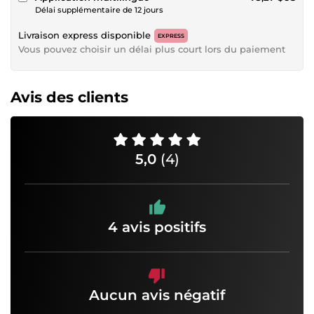
Délai supplémentaire de 12 jours
Livraison express disponible
EXPRESS
Vous pouvez choisir un délai plus court lors du paiement
Avis des clients
5,0
(4)
4 avis positifs
Aucun avis négatif