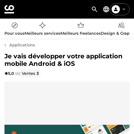
Pour vous
Meilleurs services
Meilleurs freelances
Design & Graph
Applications
Je vais développer votre application
mobile Android & iOS
5,0
(4)
Ventes
3