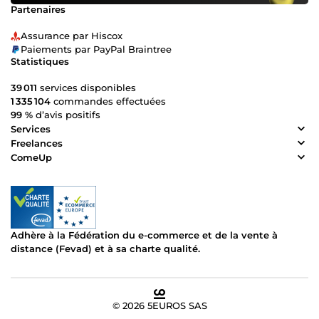
Partenaires
Assurance par Hiscox
Paiements par PayPal Braintree
Statistiques
39 011
services disponibles
1 335 104
commandes effectuées
99 %
d’avis positifs
Services
Freelances
ComeUp
Adhère à la Fédération du e-commerce et de la vente à
distance (Fevad) et à sa charte qualité.
© 2026 5EUROS SAS