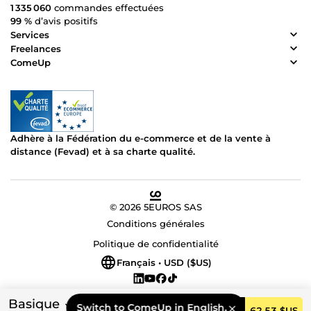
1 335 060
commandes effectuées
99 %
d’avis positifs
Services
Freelances
ComeUp
Adhère à la Fédération du e-commerce et de la vente à
distance (Fevad) et à sa charte qualité.
© 2026 5EUROS SAS
Conditions générales
Politique de confidentialité
Français • USD ($US)
Basique
Switch to ComeUp in English.
Commander
62,53 $US