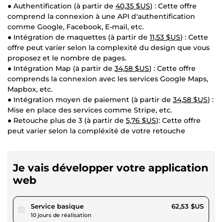
● Authentification (à partir de
40,35 $US
) : Cette offre
comprend la connexion à une API d'authentification
comme Google, Facebook, E-mail, etc.
● Intégration de maquettes (à partir de
11,53 $US
) : Cette
offre peut varier selon la complexité du design que vous
proposez et le nombre de pages.
● Intégration Map (à partir de
34,58 $US
) : Cette offre
comprends la connexion avec les services Google Maps,
Mapbox, etc.
● Intégration moyen de paiement (à partir de
34,58 $US
) :
Mise en place des services comme Stripe, etc.
● Retouche plus de 3 (à partir de
5,76 $US
): Cette offre
peut varier selon la compléxité de votre retouche
Je vais développer votre application
web
pour 57,64 $US
Service basique
62,53 $US
10 jours de réalisation