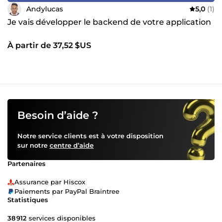
Andylucas
5,0
(1)
Je vais développer le backend de votre application
À partir de 37,52 $US
Besoin d’aide ?
Notre service clients est à votre disposition
sur notre
centre d’aide
Partenaires
Assurance par Hiscox
Paiements par PayPal Braintree
Statistiques
38 912
services disponibles