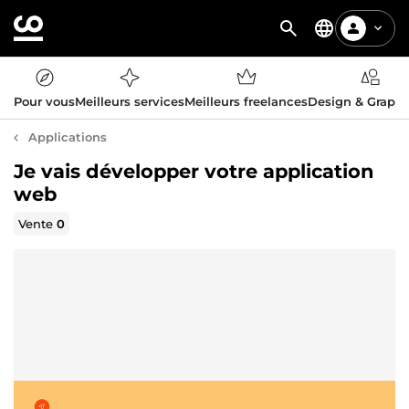
Pour vous
Meilleurs services
Meilleurs freelances
Design & Graph
Applications
Je vais développer votre application
web
Vente
0