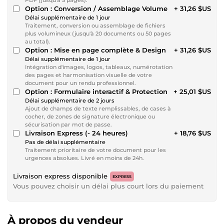
Option : Conversion / Assemblage Volume
+ 31,26 $US
Délai supplémentaire de 1 jour
Traitement, conversion ou assemblage de fichiers
plus volumineux (jusqu'à 20 documents ou 50 pages
au total).
Option : Mise en page complète & Design
+ 31,26 $US
Délai supplémentaire de 1 jour
Intégration d'images, logos, tableaux, numérotation
des pages et harmonisation visuelle de votre
document pour un rendu professionnel.
Option : Formulaire interactif & Protection
+ 25,01 $US
Délai supplémentaire de 2 jours
Ajout de champs de texte remplissables, de cases à
cocher, de zones de signature électronique ou
sécurisation par mot de passe.
Livraison Express (- 24 heures)
+ 18,76 $US
Pas de délai supplémentaire
Traitement prioritaire de votre document pour les
urgences absolues. Livré en moins de 24h.
Livraison express disponible
EXPRESS
Vous pouvez choisir un délai plus court lors du paiement
À propos du vendeur