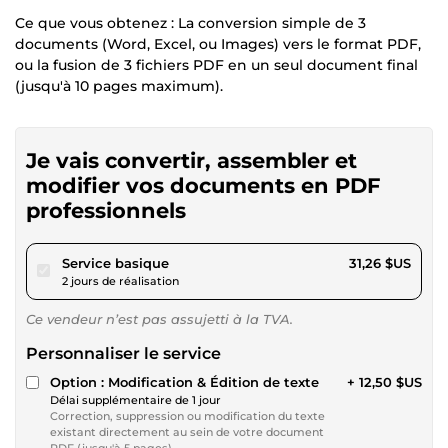
Ce que vous obtenez : La conversion simple de 3
documents (Word, Excel, ou Images) vers le format PDF,
ou la fusion de 3 fichiers PDF en un seul document final
(jusqu'à 10 pages maximum).
Je vais convertir, assembler et
modifier vos documents en PDF
professionnels
pour 28,81 $US
Service basique
31,26 $US
2 jours de réalisation
Ce vendeur n’est pas assujetti à la TVA.
Personnaliser le service
Option : Modification & Édition de texte
+ 12,50 $US
Délai supplémentaire de 1 jour
Correction, suppression ou modification du texte
existant directement au sein de votre document
PDF (jusqu'à 5 pages).