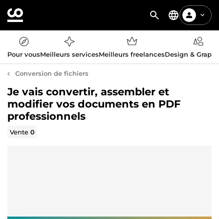
Pour vous
Meilleurs services
Meilleurs freelances
Design & Graph
Conversion de fichiers
Je vais convertir, assembler et
modifier vos documents en PDF
professionnels
Vente
0