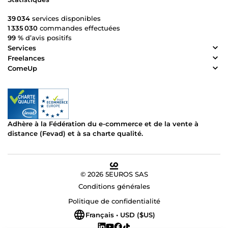
39 034
services disponibles
1 335 030
commandes effectuées
99 %
d’avis positifs
Services
Freelances
ComeUp
Adhère à la Fédération du e-commerce et de la vente à
distance (Fevad) et à sa charte qualité.
© 2026 5EUROS SAS
Conditions générales
Politique de confidentialité
Français • USD ($US)