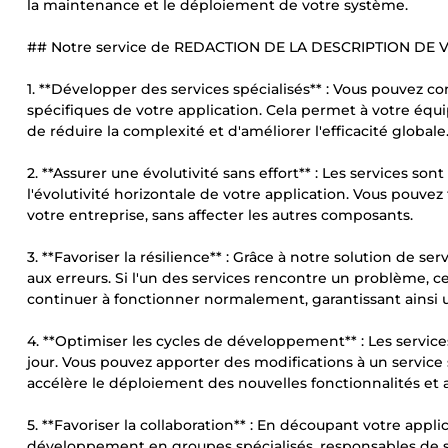
la maintenance et le déploiement de votre système.
## Notre service de REDACTION DE LA DESCRIPTION DE 
1. **Développer des services spécialisés** : Vous pouvez c
spécifiques de votre application. Cela permet à votre éq
de réduire la complexité et d'améliorer l'efficacité globale
2. **Assurer une évolutivité sans effort** : Les services s
l'évolutivité horizontale de votre application. Vous pouve
votre entreprise, sans affecter les autres composants.
3. **Favoriser la résilience** : Grâce à notre solution de s
aux erreurs. Si l'un des services rencontre un problème, c
continuer à fonctionner normalement, garantissant ainsi un
4. **Optimiser les cycles de développement** : Les servic
jour. Vous pouvez apporter des modifications à un service 
accélère le déploiement des nouvelles fonctionnalités et a
5. **Favoriser la collaboration** : En découpant votre appl
développement en groupes spécialisés, responsables de ser