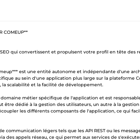
UR COMEUP**
EO qui convertissent et propulsent votre profil en tête des r
comeup*** est une entité autonome et indépendante d'une arc
cifique au sein d'une application plus large sur la plateforme
, la scalabilité et la facilité de développement.
domaine métier spécifique de l'application et est responsabl
être dédié à la gestion des utilisateurs, un autre à la gestion
upler les différents composants de l'application, ce qui facil
de communication légers tels que les API REST ou les messag
a des appels réseau, ce qui permet aux services de s'exécute