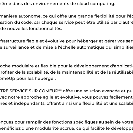
 même dans des environnements de cloud computing.
anière autonome, ce qui offre une grande flexibilité pour l'
sation du code, car chaque service peut être utilisé par d'autr
 de nouvelles fonctionnalités.
rastructure fiable et évolutive pour héberger et gérer vos ser
surveillance et de mise à l'échelle automatique qui simplifie
roche modulaire et flexible pour le développement d'applicat
iter de la scalabilité, de la maintenabilité et de la réutilisabi
e ComeUp pour les héberger.
RE SERVICE SUR COMEUP** offre une solution avancée et pu
 Avec notre approche agile et évolutive, vous pouvez facilement
 et indépendants, offrant ainsi une flexibilité et une scalabi
onçues pour remplir des fonctions spécifiques au sein de votr
bénéficiez d'une modularité accrue, ce qui facilite le dévelop