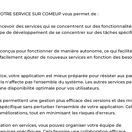
VOTRE SERVICE SUR COMEUP vous permet de :
oncevoir des services qui se concentrent sur des fonctionnalité
uipe de développement de se concentrer sur des tâches spécif
.
ont conçus pour fonctionner de manière autonome, ce qui facilit
z facilement ajouter de nouveaux services en fonction des bes
ervice, votre application est mieux préparée pour résister aux p
ela n'affecte pas l'ensemble du système. Les autres services p
e disponibilité optimale pour vos utilisateurs.
es permettent une gestion plus efficace des versions et des mi
spécifique sans perturber l'ensemble de votre application. Ce
méliorations, tout en minimisant les risques d'erreurs.
ication en services, vous pouvez organiser votre équipe de
vices spécifiques. Cela favorise une collaboration efficace,