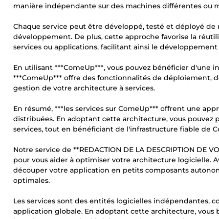
manière indépendante sur des machines différentes ou
Chaque service peut être développé, testé et déployé de m
développement. De plus, cette approche favorise la réutili
services ou applications, facilitant ainsi le développement
En utilisant ***ComeUp***, vous pouvez bénéficier d'une inf
***ComeUp*** offre des fonctionnalités de déploiement, de 
gestion de votre architecture à services.
En résumé, ***les services sur ComeUp*** offrent une app
distribuées. En adoptant cette architecture, vous pouvez prof
services, tout en bénéficiant de l'infrastructure fiable d
Notre service de **REDACTION DE LA DESCRIPTION DE VOT
pour vous aider à optimiser votre architecture logicielle.
découper votre application en petits composants autonomes
optimales.
Les services sont des entités logicielles indépendantes, c
application globale. En adoptant cette architecture, vous 