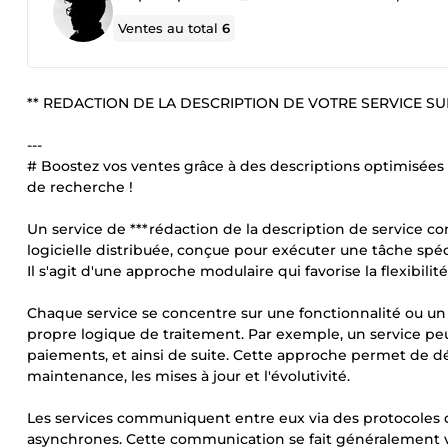
Ventes au total
6
** REDACTION DE LA DESCRIPTION DE VOTRE SERVICE S
---
# Boostez vos ventes grâce à des descriptions optimisées S
de recherche !
Un service de ***rédaction de la description de service 
logicielle distribuée, conçue pour exécuter une tâche spé
Il s'agit d'une approche modulaire qui favorise la flexibilité
Chaque service se concentre sur une fonctionnalité ou un 
propre logique de traitement. Par exemple, un service peut 
paiements, et ainsi de suite. Cette approche permet de déco
maintenance, les mises à jour et l'évolutivité.
Les services communiquent entre eux via des protocoles 
asynchrones. Cette communication se fait généralement vi