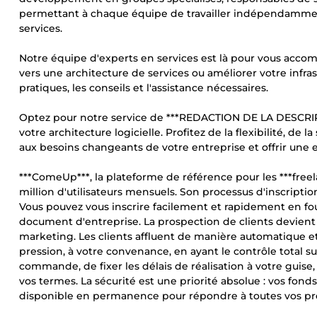
permettant à chaque équipe de travailler indépendamment
services.
Notre équipe d'experts en services est là pour vous acco
vers une architecture de services ou améliorer votre infra
pratiques, les conseils et l'assistance nécessaires.
Optez pour notre service de ***REDACTION DE LA DESCRI
votre architecture logicielle. Profitez de la flexibilité, de l
aux besoins changeants de votre entreprise et offrir une e
***ComeUp***, la plateforme de référence pour les ***free
million d'utilisateurs mensuels. Son processus d'inscripti
Vous pouvez vous inscrire facilement et rapidement en fo
document d'entreprise. La prospection de clients devient 
marketing. Les clients affluent de manière automatique et r
pression, à votre convenance, en ayant le contrôle total su
commande, de fixer les délais de réalisation à votre guise
vos termes. La sécurité est une priorité absolue : vos fon
disponible en permanence pour répondre à toutes vos pr