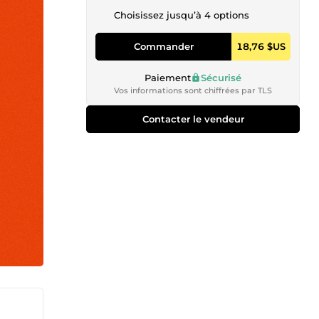
Choisissez jusqu’à 4 options
Commander
18,76 $US
Paiement
Sécurisé
Vos informations sont chiffrées par TLS
Contacter le vendeur