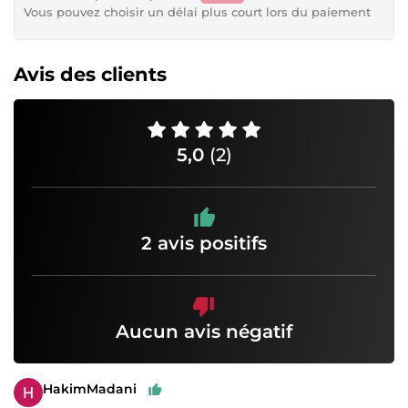
Vous pouvez choisir un délai plus court lors du paiement
Avis des clients
5,0
(2)
2 avis positifs
Aucun avis négatif
HakimMadani