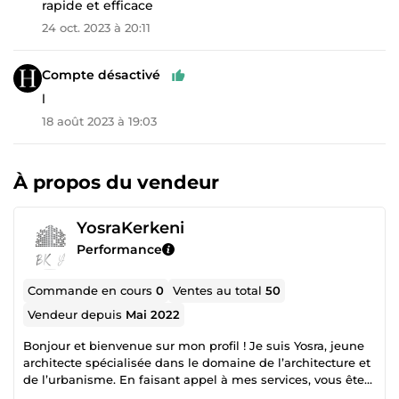
rapide et efficace
24 oct. 2023 à 20:11
Compte désactivé
l
18 août 2023 à 19:03
À propos du vendeur
YosraKerkeni
Performance
Commande en cours
0
Ventes au total
50
Vendeur depuis
Mai 2022
Bonjour et bienvenue sur mon profil ! Je suis Yosra, jeune
architecte spécialisée dans le domaine de l’architecture et
de l’urbanisme. En faisant appel à mes services, vous êtes
assuré d’obtenir un rendu de haute qualité, sur les plans