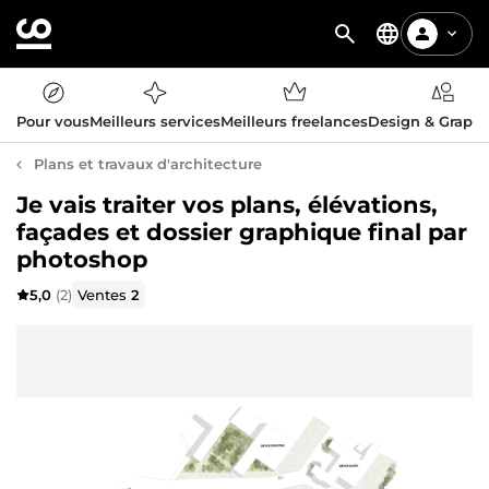
Pour vous
Meilleurs services
Meilleurs freelances
Design & Graph
Plans et travaux d'architecture
Je vais traiter vos plans, élévations,
façades et dossier graphique final par
photoshop
5,0
(2)
Ventes
2