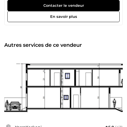
graphiques ainsi que la modélisations 3D de votre maison
Contacter le vendeur
ou autre projet. MES SERVICES? // Réalisation de
documents graphiques 2D • Plans • Plan masse • Élévation
En savoir plus
(Façade) • Section (Coupe) // Visualisation 3D de votre
projet //Traitement photoshop pour les documents
graphiques 2D
Autres services de ce vendeur