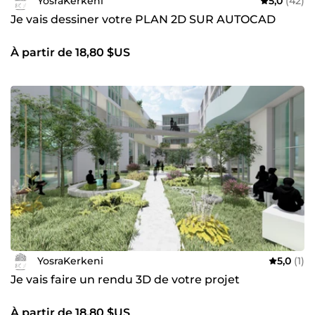
YosraKerkeni
5,0
(42)
Je vais dessiner votre PLAN 2D SUR AUTOCAD
À partir de 18,80 $US
YosraKerkeni
5,0
(1)
Je vais faire un rendu 3D de votre projet
À partir de 18,80 $US