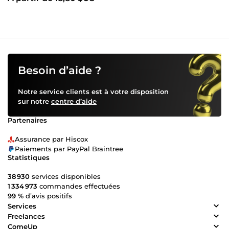
Besoin d’aide ?
Notre service clients est à votre disposition
sur notre
centre d’aide
Partenaires
Assurance par Hiscox
Paiements par PayPal Braintree
Statistiques
38 930
services disponibles
1 334 973
commandes effectuées
99 %
d’avis positifs
Services
Freelances
ComeUp