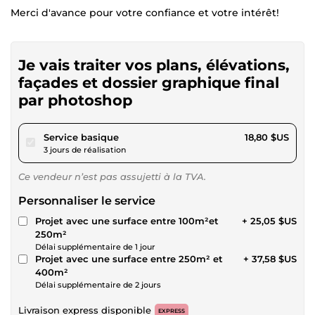
Merci d'avance pour votre confiance et votre intérêt!
Je vais traiter vos plans, élévations,
façades et dossier graphique final
par photoshop
pour 17,32 $US
Service basique
18,80 $US
3 jours de réalisation
Ce vendeur n’est pas assujetti à la TVA.
Personnaliser le service
Projet avec une surface entre 100m²et
+ 25,05 $US
250m²
Délai supplémentaire de 1 jour
Projet avec une surface entre 250m² et
+ 37,58 $US
400m²
Délai supplémentaire de 2 jours
Livraison express disponible
EXPRESS