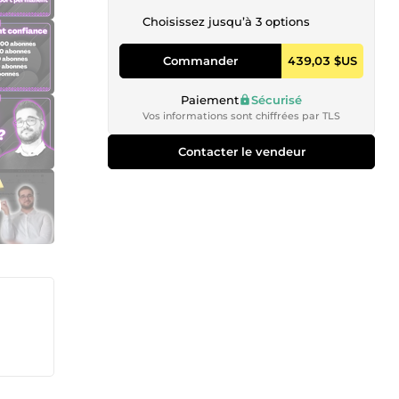
Choisissez jusqu’à 3 options
Commander
439,03 $US
Paiement
Sécurisé
Vos informations sont chiffrées par TLS
Contacter le vendeur