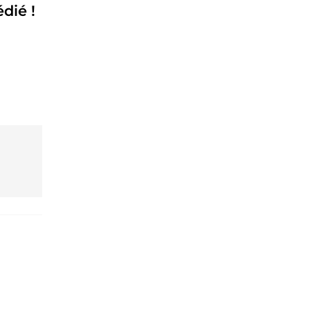
dié !