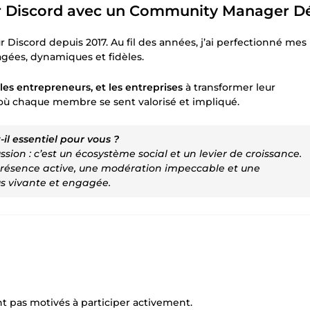
eur Discord avec un Community Manager Dé
iscord depuis 2017. Au fil des années, j’ai perfectionné mes
ées, dynamiques et fidèles.
les entrepreneurs, et les entreprises
à transformer leur
où chaque membre se sent valorisé et impliqué.
l essentiel pour vous ?
sion : c’est un écosystème social et un levier de croissance.
résence active, une modération impeccable et une
s vivante et engagée.
 pas motivés à participer activement.