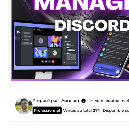
Proposé par
_Aurelien_
•
📈 Votre équipe mar
Professionnel
Ventes au total
274
Disponible s