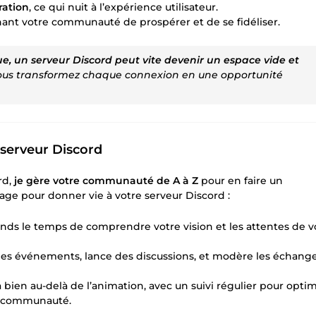
ration
, ce qui nuit à l’expérience utilisateur.
ant votre communauté de prospérer et de se fidéliser.
e, un serveur Discord peut vite devenir un espace vide et
us transformez chaque connexion en une opportunité
 serveur Discord
rd,
je gère votre communauté de A à Z
pour en faire un
age pour donner vie à votre serveur Discord :
ends le temps de comprendre votre vision et les attentes de v
 des événements, lance des discussions, et modère les échang
en au-delà de l’animation, avec un suivi régulier pour optim
 la communauté.