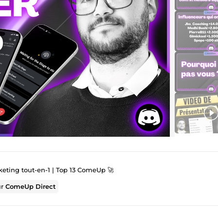
keting tout-en-1 | Top 13 ComeUp 🚀
ur
ComeUp Direct