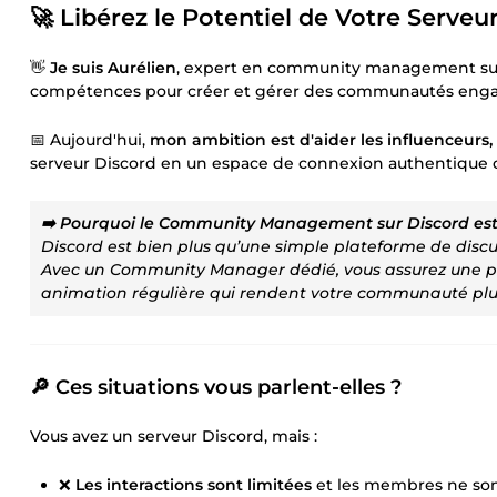
🚀 Libérez le Potentiel de Votre Serv
👋
Je suis Aurélien
, expert en community management sur D
compétences pour créer et gérer des communautés engag
📅 Aujourd'hui,
mon ambition est d'aider les influenceurs, 
serveur Discord en un espace de connexion authentique 
➡️ Pourquoi le Community Management sur Discord est-i
Discord est bien plus qu’une simple plateforme de discus
Avec un Community Manager dédié, vous assurez une p
animation régulière qui rendent votre communauté plu
🔎 Ces situations vous parlent-elles ?
Vous avez un serveur Discord, mais :
❌
Les interactions sont limitées
et les membres ne sont