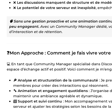
❌
Les discussions manquent de structure et de modé
❌
Le potentiel de votre serveur est inexploité
, empêch
🧠 Sans une gestion proactive et une animation continu
peu engageant.
Avec un Community Manager dédié, vo
d’interaction et de rétention.
❓Mon Approche : Comment je fais vivre votre
💻 En tant que Community Manager spécialisé dans Disco
espace d’échange actif et positif. Voici comment je m’eng
🔎 Analyse et structuration de la communauté
: Je pr
membres pour créer des interactions qui résonnent.
🔧 Animation et engagement quotidiens
: J’organise
maintenir une ambiance agréable et dynamique.
📨 Support et suivi continu
: Mon accompagnement va bi
serveur et ajuster les stratégies selon les besoins de