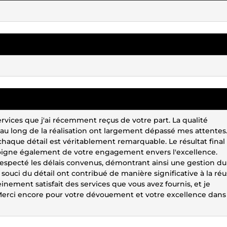
ervices que j'ai récemment reçus de votre part. La qualité
au long de la réalisation ont largement dépassé mes attentes.
haque détail est véritablement remarquable. Le résultat final
oigne également de votre engagement envers l'excellence.
respecté les délais convenus, démontrant ainsi une gestion du
souci du détail ont contribué de manière significative à la réu
einement satisfait des services que vous avez fournis, et je
 Merci encore pour votre dévouement et votre excellence dans