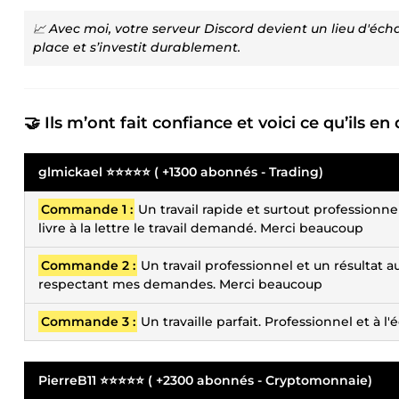
📈 Avec moi, votre serveur Discord devient un lieu d'é
place et s’investit durablement.
🤝 Ils m’ont fait confiance et voici ce qu’ils en 
glmickael ⭐⭐⭐⭐⭐ ( +1300 abonnés - Trading)
Commande 1 :
Un travail rapide et surtout professionn
livre à la lettre le travail demandé. Merci beaucoup
Commande 2 :
Un travail professionnel et un résultat 
respectant mes demandes. Merci beaucoup
Commande 3 :
Un travaille parfait. Professionnel et à l
PierreB11 ⭐⭐⭐⭐⭐ ( +2300 abonnés - Cryptomonnaie)