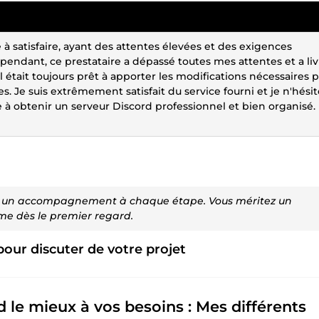
le à satisfaire, ayant des attentes élevées et des exigences
pendant, ce prestataire a dépassé toutes mes attentes et a li
l était toujours prêt à apporter les modifications nécessaires 
s. Je suis extrêmement satisfait du service fourni et je n'hésit
à obtenir un serveur Discord professionnel et bien organisé.
 un accompagnement à chaque étape. Vous méritez un
sme dès le premier regard.
ur discuter de votre projet
d le mieux à vos besoins : Mes différents