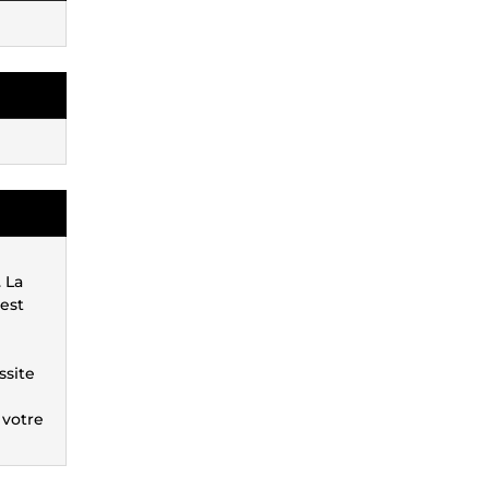
 La
 est
ssite
 votre