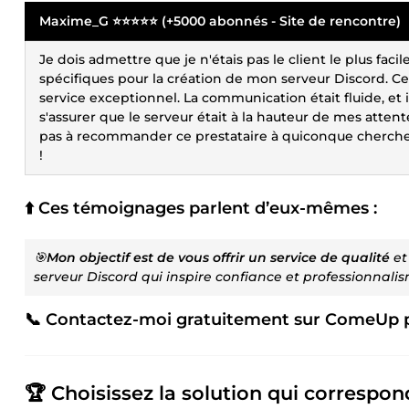
Maxime_G ⭐⭐⭐⭐⭐ (+5000 abonnés - Site de rencontre)
Je dois admettre que je n'étais pas le client le plus faci
spécifiques pour la création de mon serveur Discord. Ce
service exceptionnel. La communication était fluide, et i
s'assurer que le serveur était à la hauteur de mes attente
pas à recommander ce prestataire à quiconque cherche 
!
⬆️ Ces témoignages parlent d’eux-mêmes :
🎯
Mon objectif est de vous offrir un service de qualité
et
serveur Discord qui inspire confiance et professionnali
📞 Contactez-moi gratuitement sur ComeUp po
🏆 Choisissez la solution qui correspon