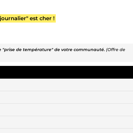
ournalier" est cher !
une "prise de température" de votre communauté.
(Offre de