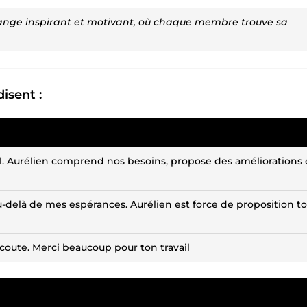
change inspirant et motivant, où chaque membre trouve sa
disent :
el. Aurélien comprend nos besoins, propose des améliorations 
au-delà de mes espérances. Aurélien est force de proposition t
'écoute. Merci beaucoup pour ton travail