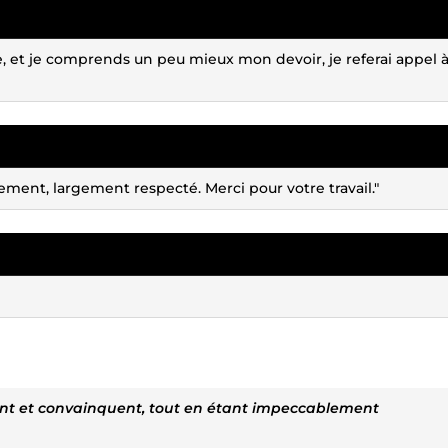
e, et je comprends un peu mieux mon devoir, je referai appel à
ement, largement respecté. Merci pour votre travail."
tivent et convainquent, tout en étant impeccablement