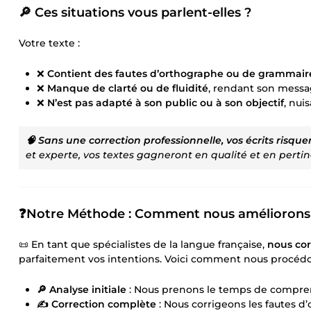
🔎 Ces situations vous parlent-elles ?
Votre texte :
❌
Contient des fautes d’orthographe ou de grammair
❌
Manque de clarté ou de fluidité
, rendant son messag
❌
N’est pas adapté à son public ou à son objectif
, nui
🧠 Sans une correction professionnelle, vos écrits risquen
et experte, vos textes gagneront en qualité et en perti
❓Notre Méthode : Comment nous améliorons 
📜 En tant que spécialistes de la langue française,
nous cor
parfaitement vos intentions. Voici comment nous procédo
🔎 Analyse initiale
: Nous prenons le temps de comprendre
✍️ Correction complète
: Nous corrigeons les fautes d