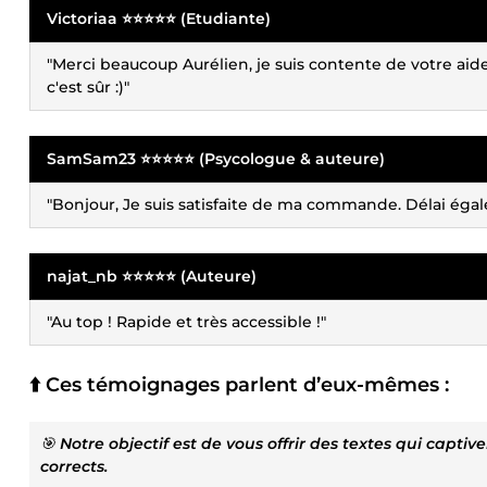
Victoriaa ⭐⭐⭐⭐⭐ (Etudiante)
"Merci beaucoup Aurélien, je suis contente de votre aid
c'est sûr :)"
SamSam23 ⭐⭐⭐⭐⭐ (Psycologue & auteure)
"Bonjour, Je suis satisfaite de ma commande. Délai égal
najat_nb ⭐⭐⭐⭐⭐ (Auteure)
"Au top ! Rapide et très accessible !"
⬆️ Ces témoignages parlent d’eux-mêmes :
🎯
Notre objectif est de vous offrir des textes qui cap
corrects.