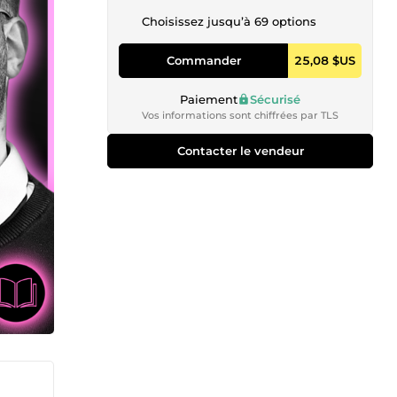
Choisissez jusqu’à 69 options
Commander
25,08 $US
Paiement
Sécurisé
Vos informations sont chiffrées par TLS
Contacter le vendeur