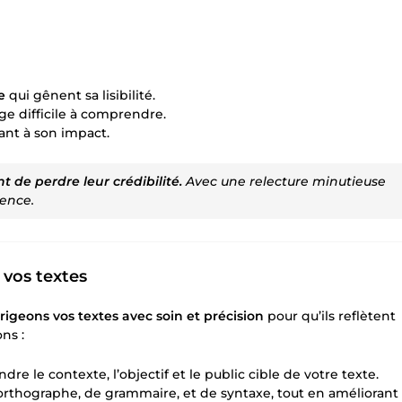
e
qui gênent sa lisibilité.
e difficile à comprendre.
sant à son impact.
t de perdre leur crédibilité.
Avec une relecture minutieuse
nence.
vos textes
rigeons vos textes avec soin et précision
pour qu’ils reflètent
ns :
 le contexte, l’objectif et le public cible de votre texte.
’orthographe, de grammaire, et de syntaxe, tout en améliorant 