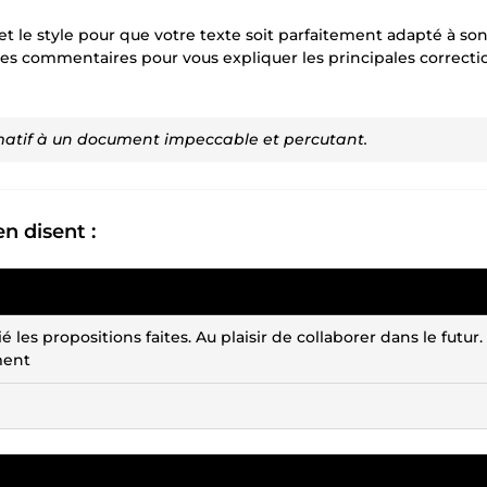
t le style pour que votre texte soit parfaitement adapté à son
s des commentaires pour vous expliquer les principales correcti
imatif à un document impeccable et percutant.
en disent :
les propositions faites. Au plaisir de collaborer dans le futur.
ment