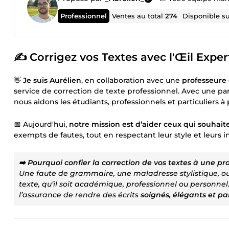
Professionnel
Ventes au total
274
Disponible s
✍️ Corrigez vos Textes avec l'Œil Expe
👋
Je suis Aurélien
, en collaboration avec une
professeure
service de correction de texte professionnel. Avec une parf
nous aidons les étudiants, professionnels et particuliers à 
📅 Aujourd'hui,
notre mission est d’aider ceux qui souhait
exempts de fautes, tout en respectant leur style et leurs i
➡️ Pourquoi confier la correction de vos textes à une pr
Une faute de grammaire, une maladresse stylistique, ou
texte, qu’il soit académique, professionnel ou personnel
l’assurance de rendre des écrits
soignés, élégants et pa