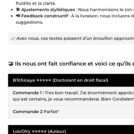
fluidité et la clarté.
🎯 Ajustements stylistiques
: Nous harmonisons le ton e
📢 Feedback constructif
: À la livraison, nous incluon
suggestions.
📈 Avec nous, vos textes passent d’un brouillon approx
🤝 Ils nous ont fait confiance et voici ce qu’ils 
BTchicaya ⭐⭐⭐⭐⭐ (Doctorant en droit fiscal)
Commande 1 :
Tres bon travail. J'ai énormément apprécié 
qui est certains, je vous recommanderai. Bien Cordiale
Commande 2
Parfait"
LoicOlry ⭐⭐⭐⭐⭐ (Auteur)