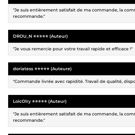
"Je suis entièrement satisfait de ma commande, la comm
recommande."
DROU_N ⭐⭐⭐⭐⭐ (Auteur)
"Je vous remercie pour votre travail rapide et efficace !"
doriatess ⭐⭐⭐⭐⭐ (Auteure)
"Commande livrée avec rapidité. Travail de qualité, dispon
LoicOlry ⭐⭐⭐⭐⭐ (Auteur)
"Je suis entièrement satisfait de ma commande, la comm
recommande."