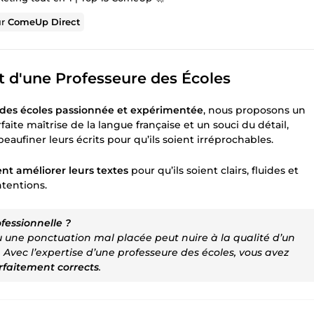
ur
ComeUp Direct
rt d'une Professeure des Écoles
 des écoles passionnée et expérimentée
, nous proposons un
aite maîtrise de la langue française et un souci du détail,
peaufiner leurs écrits pour qu’ils soient irréprochables.
ent améliorer leurs textes
pour qu’ils soient clairs, fluides et
ntentions.
ofessionnelle ?
 une ponctuation mal placée peut nuire à la qualité d’un
. Avec l’expertise d’une professeure des écoles, vous avez
rfaitement corrects
.