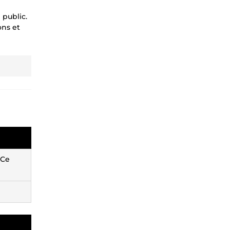
 public.
ons et
 Ce