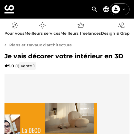
Pour vous
Meilleurs services
Meilleurs freelances
Design & Graph
Plans et travaux d'architecture
Je vais décorer votre intérieur en 3D
5,0
(1)
Vente
1