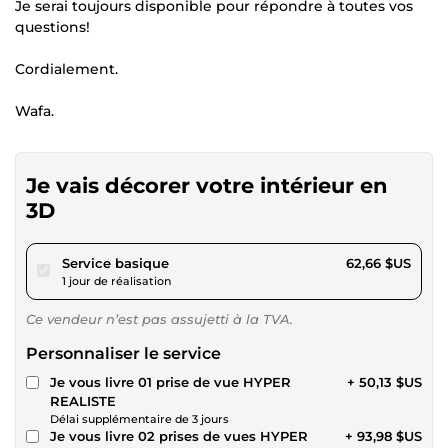
Je serai toujours disponible pour répondre à toutes vos
questions!
Cordialement.
Wafa.
Je vais décorer votre intérieur en
3D
pour 57,75 $US
Service basique
62,66 $US
1 jour de réalisation
Ce vendeur n’est pas assujetti à la TVA.
Personnaliser le service
Je vous livre 01 prise de vue HYPER
+ 50,13 $US
REALISTE
Délai supplémentaire de 3 jours
Je vous livre 02 prises de vues HYPER
+ 93,98 $US