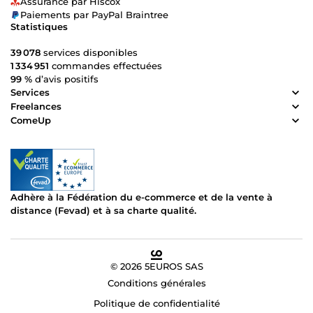
Assurance par Hiscox
Paiements par PayPal Braintree
Statistiques
39 078
services disponibles
1 334 951
commandes effectuées
99 %
d’avis positifs
Services
Freelances
ComeUp
Adhère à la Fédération du e-commerce et de la vente à
distance (Fevad) et à sa charte qualité.
© 2026 5EUROS SAS
Conditions générales
Politique de confidentialité