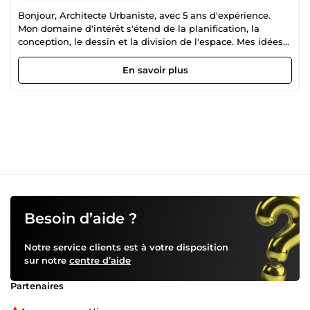
Bonjour, Architecte Urbaniste, avec 5 ans d'expérience.
Mon domaine d'intérêt s'étend de la planification, la
conception, le dessin et la division de l'espace. Mes idées
de conception innovantes et ma maitrise des logicielles
font de moi le meilleur choix pour votre demande.
En savoir plus
N'hésitez pas à me contacter! Wafa.
Besoin d’aide ?
Notre service clients est à votre disposition
sur notre
centre d’aide
Partenaires