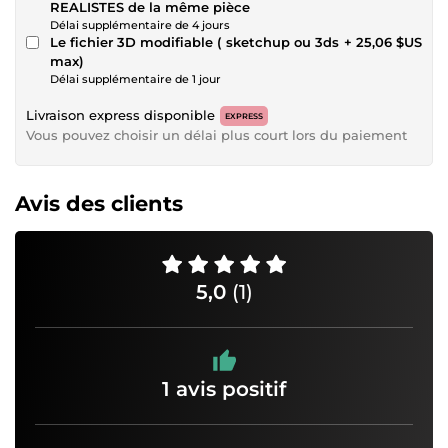
REALISTES de la même pièce
Délai supplémentaire de 4 jours
Le fichier 3D modifiable ( sketchup ou 3ds
+ 25,06 $US
max)
Délai supplémentaire de 1 jour
Livraison express disponible
EXPRESS
Vous pouvez choisir un délai plus court lors du paiement
Avis des clients
5,0
(1)
1 avis positif