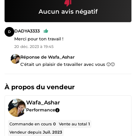
Aucun avis négatif
DADYA3333
Merci pour ton travail !
20 déc. 2023 à 19:45
Réponse de Wafa_Ashar
C'était un plaisir de travailler avec vous 🙂🙂
À propos du vendeur
Wafa_Ashar
Performance
Commande en cours
0
Vente au total
1
Vendeur depuis
Juil. 2023