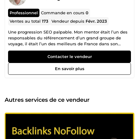
Professionnel
Commande en cours
0
Ventes au total
173
Vendeur depuis
Févr. 2023
Une progression SEO palpable. Mon mentor était l’un des
responsables du référencement d’un grand groupe de
voyage, il était l’un des meilleurs de France dans son
domaine et aujourd’hui je vous propose mes compétences
acquises en partie auprès de lui pour bousculer vos
Contacter le vendeur
concurrents.
En savoir plus
Autres services de ce vendeur