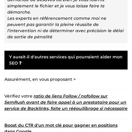
simplement le fichier et je vous laisse faire la
démarche.
Les experts en référencement comme moi ne
peuvent pas garantir la pleine réussite de
l'intervention ni de déterminer avec précision le délai
de sortie de pénalité
Y aurait-il d'autres services qui pourraient aider mon
SEO
❓
Assurément, en vous proposant >
Vérifiez votre
ratio de liens Follow / nofollow sur
SemRush avant de faire appel à un prestataire pour un
service de Backlinks, faite un rééquilibrage si nécessaire
Boost du CTR d'un mot clé pour gagner en positions
dans Google