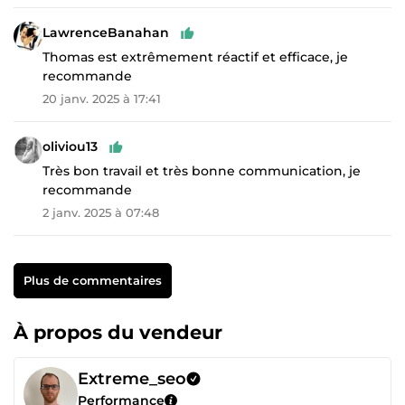
LawrenceBanahan
Thomas est extrêmement réactif et efficace, je
recommande
20 janv. 2025 à 17:41
oliviou13
Très bon travail et très bonne communication, je
recommande
2 janv. 2025 à 07:48
Plus de commentaires
À propos du vendeur
Extreme_seo
Performance