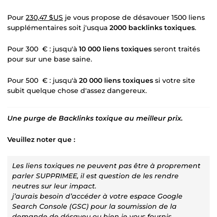
Pour
230,47 $US
je vous propose de désavouer 1500 liens
supplémentaires soit j'usqua
2000 backlinks toxiques
.
Pour 300 € : jusqu'à
10 000 liens toxiques
seront traités
pour sur une base saine.
Pour 500 € : jusqu'à
20 000 liens toxiques
si votre site
subit quelque chose d'assez dangereux.
Une purge de Backlinks toxique au meilleur prix.
Veuillez noter que :
Les liens toxiques ne peuvent pas être à proprement
parler SUPPRIMEE, il est question de les rendre
neutres sur leur impact.
j’aurais besoin d’accéder à votre espace Google
Search Console (GSC) pour la soumission de la
demande de désaveu ou bien je vous fournis