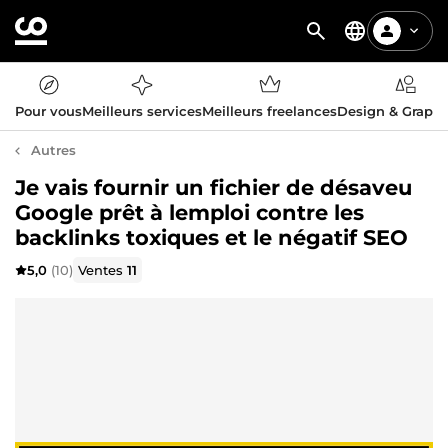
Pour vous
Meilleurs services
Meilleurs freelances
Design & Graph
Autres
Je vais fournir un fichier de désaveu
Google prêt à lemploi contre les
backlinks toxiques et le négatif SEO
5,0
(10)
Ventes
11