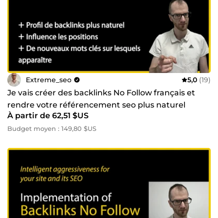
Extreme_seo
5,0
(19)
Je vais créer des backlinks No Follow français et
rendre votre référencement seo plus naturel
À partir de 62,51 $US
Budget moyen : 149,80 $US