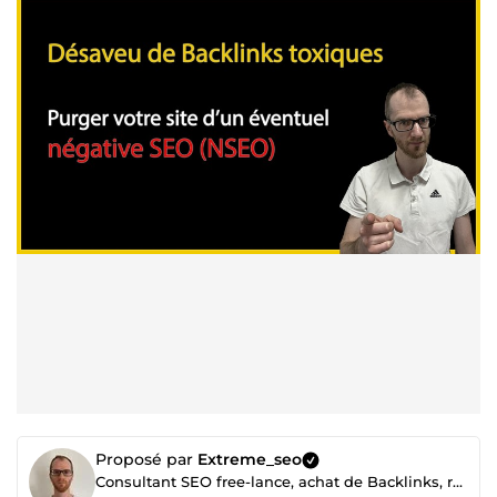
Proposé par
Extreme_seo
Consultant SEO free-lance, achat de Backlinks, référencement Google et LLMConsultant SEO