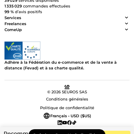
39 029
services disponibles
1 335 029
commandes effectuées
99 %
d’avis positifs
Services
Freelances
ComeUp
Adhère à la Fédération du e-commerce et de la vente à
distance (Fevad) et à sa charte qualité.
© 2026 5EUROS SAS
Conditions générales
Politique de confidentialité
Français • USD ($US)
Recommandé