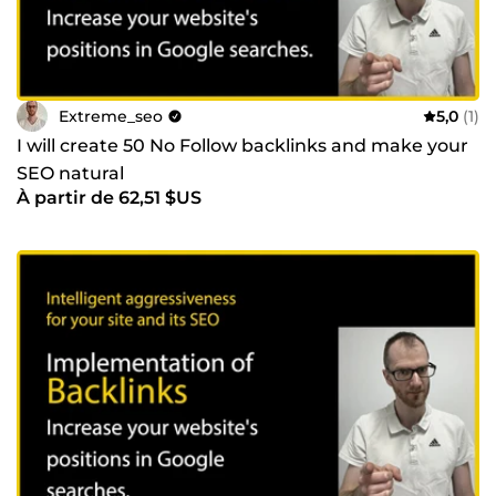
Extreme_seo
5,0
(1)
I will create 50 No Follow backlinks and make your
SEO natural
À partir de 62,51 $US