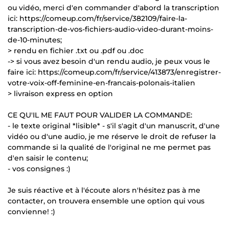
ou vidéo, merci d'en commander d'abord la transcription
ici: https://comeup.com/fr/service/382109/faire-la-
transcription-de-vos-fichiers-audio-video-durant-moins-
de-10-minutes;
> rendu en fichier .txt ou .pdf ou .doc
-> si vous avez besoin d'un rendu audio, je peux vous le
faire ici: https://comeup.com/fr/service/413873/enregistrer-
votre-voix-off-feminine-en-francais-polonais-italien
> livraison express en option
CE QU'IL ME FAUT POUR VALIDER LA COMMANDE:
- le texte original *lisible* - s'il s'agit d'un manuscrit, d'une
vidéo ou d'une audio, je me réserve le droit de refuser la
commande si la qualité de l'original ne me permet pas
d'en saisir le contenu;
- vos consignes :)
Je suis réactive et à l'écoute alors n'hésitez pas à me
contacter, on trouvera ensemble une option qui vous
convienne! :)