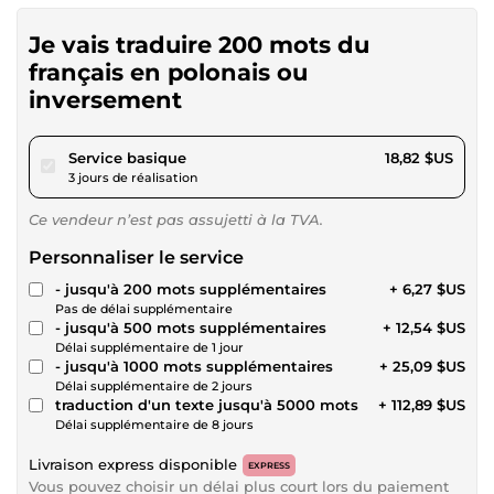
Je vais traduire 200 mots du
français en polonais ou
inversement
pour 17,34 $US
Service basique
18,82 $US
3 jours de réalisation
Ce vendeur n’est pas assujetti à la TVA.
Personnaliser le service
- jusqu'à 200 mots supplémentaires
+ 6,27 $US
Pas de délai supplémentaire
- jusqu'à 500 mots supplémentaires
+ 12,54 $US
Délai supplémentaire de 1 jour
- jusqu'à 1000 mots supplémentaires
+ 25,09 $US
Délai supplémentaire de 2 jours
traduction d'un texte jusqu'à 5000 mots
+ 112,89 $US
Délai supplémentaire de 8 jours
Livraison express disponible
EXPRESS
Vous pouvez choisir un délai plus court lors du paiement