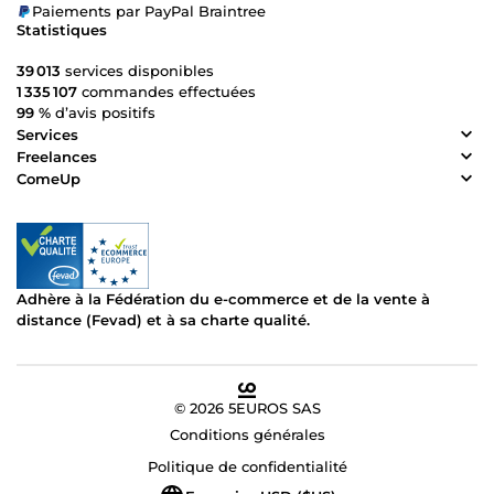
Paiements par PayPal Braintree
Statistiques
39 013
services disponibles
1 335 107
commandes effectuées
99 %
d’avis positifs
Services
Freelances
ComeUp
Adhère à la Fédération du e-commerce et de la vente à
distance (Fevad) et à sa charte qualité.
© 2026 5EUROS SAS
Conditions générales
Politique de confidentialité