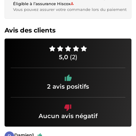
Éligible à l’assurance Hiscox
Vous pouvez assurer votre commande lors du paiement
Avis des clients
5,0
(2)
2 avis positifs
Aucun avis négatif
Damien1