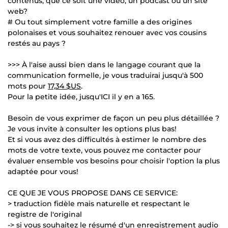
contenus, que ce soit une vidéo, un podcast ou un site
web?
# Ou tout simplement votre famille a des origines
polonaises et vous souhaitez renouer avec vos cousins
restés au pays ?
>>> À l'aise aussi bien dans le langage courant que la
communication formelle, je vous traduirai jusqu'à 500
mots pour
17,34 $US
.
Pour la petite idée, jusqu'ICI il y en a 165.
Besoin de vous exprimer de façon un peu plus détaillée ?
Je vous invite à consulter les options plus bas!
Et si vous avez des difficultés à estimer le nombre des
mots de votre texte, vous pouvez me contacter pour
évaluer ensemble vos besoins pour choisir l'option la plus
adaptée pour vous!
CE QUE JE VOUS PROPOSE DANS CE SERVICE:
> traduction fidèle mais naturelle et respectant le
registre de l'original
-> si vous souhaitez le résumé d'un enregistrement audio