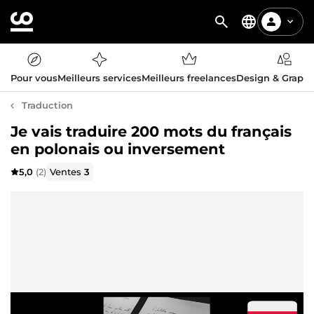
Pour vous
Meilleurs services
Meilleurs freelances
Design & Graph
Traduction
Je vais traduire 200 mots du français
en polonais ou inversement
5,0
(2)
Ventes
3