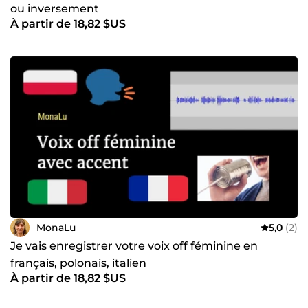
ou inversement
À partir de 18,82 $US
MonaLu
5,0
(2)
Je vais enregistrer votre voix off féminine en
français, polonais, italien
À partir de 18,82 $US