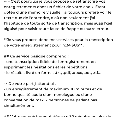
-- > C'est pourquoi je vous propose de retranscrire vos
enregistrements dans un fichier de votre choix. Étant
dotée d'une mémoire visuelle, j'ai toujours préféré voir le
texte que de l'entendre, d’où non seulement j'ai
l'habitude de toute sorte de transcription, mais aussi l’œil
aiguisé pour saisir toute faute de frappe ou autre erreur.
**Je vous propose donc mes services pour la transcription
de votre enregistrement pour
17,34 $US
** .
## Ce service basique comprend :
- une transcription fidèle de l'enregistrement en
supprimant les hésitations et les répétitions,
- le résultat livré en format .txt, .pdf, .docx, .odt, .rtf...
-> De votre part j'attendrai :
- un enregistrement de maximum 30 minutes et de
bonne qualité audio d'un monologue ou d'une
conversation de max. 2 personnes ne parlant pas
simultanément.
## Votre enregistrement dépasse 30 minutes ou plus de