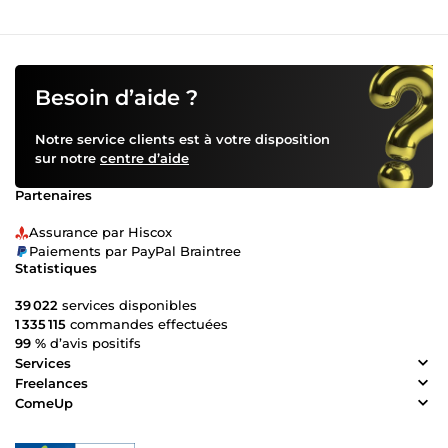
Besoin d’aide ?
Notre service clients est à votre disposition
sur notre
centre d’aide
Partenaires
Assurance par Hiscox
Paiements par PayPal Braintree
Statistiques
39 022
services disponibles
1 335 115
commandes effectuées
99 %
d’avis positifs
Services
Freelances
ComeUp