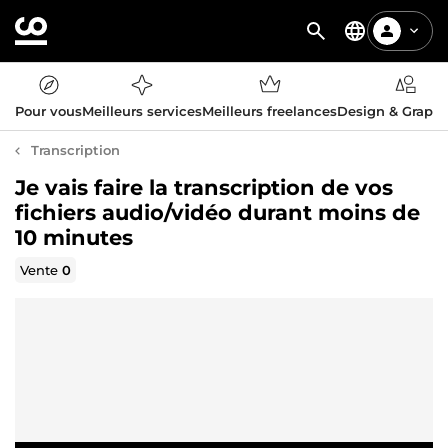
Pour vous
Meilleurs services
Meilleurs freelances
Design & Graph
Transcription
Je vais faire la transcription de vos
fichiers audio/vidéo durant moins de
10 minutes
Vente
0