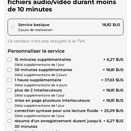
fichiers audio/vidéo durant moins
de 10 minutes
pour 17,34 $US
Service basique
18,82 $US
3 jours de réalisation
Ce vendeur n’est pas assujetti à la TVA.
Personnaliser le service
15 minutes supplémentaires
+ 6,27 $US
Délai supplémentaire de 1 jour
30 minutes supplémentaires
+ 18,81 $US
Délai supplémentaire de 2 jours
1 heure supplémentaire
+ 37,63 $US
Délai supplémentaire de 4 jours
plus de 2 interlocuteurs
+ 18,81 $US
Délai supplémentaire de 1 jour
mise en page plusieurs interlocuteurs
+ 18,81 $US
Délai supplémentaire de 1 jour
correction syntaxe pour une lecture fluide
+ 25,09 $US
Délai supplémentaire de 1 jour
résumé d'un enregistrement durant jusqu'à
+ 6,27 $US
30 minutes