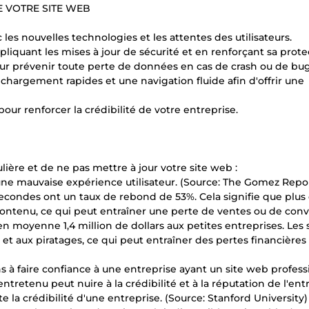
E VOTRE SITE WEB
 les nouvelles technologies et les attentes des utilisateurs.
ppliquant les mises à jour de sécurité et en renforçant sa prote
our prévenir toute perte de données en cas de crash ou de bug
chargement rapides et une navigation fluide afin d'offrir une
 pour renforcer la crédibilité de votre entreprise.
ière et de ne pas mettre à jour votre site web :
 une mauvaise expérience utilisateur. (Source: The Gomez Repo
secondes ont un taux de rebond de 53%. Cela signifie que plus 
e contenu, ce qui peut entraîner une perte de ventes ou de conv
 moyenne 1,4 million de dollars aux petites entreprises. Les s
et aux piratages, ce qui peut entraîner des pertes financières
s à faire confiance à une entreprise ayant un site web profes
tretenu peut nuire à la crédibilité et à la réputation de l'entr
e la crédibilité d'une entreprise. (Source: Stanford University)