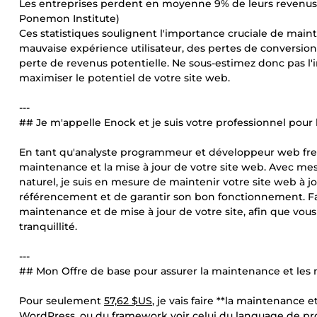
Les entreprises perdent en moyenne 9% de leurs revenus a
Ponemon Institute)
Ces statistiques soulignent l'importance cruciale de main
mauvaise expérience utilisateur, des pertes de conversions
perte de revenus potentielle. Ne sous-estimez donc pas l'
maximiser le potentiel de votre site web.
---
## Je m'appelle Enock et je suis votre professionnel pou
En tant qu'analyste programmeur et développeur web freela
maintenance et la mise à jour de votre site web. Avec
naturel, je suis en mesure de maintenir votre site web à jo
référencement et de garantir son bon fonctionnement. Fa
maintenance et de mise à jour de votre site, afin que vous
tranquillité.
---
## Mon Offre de base pour assurer la maintenance et les m
Pour seulement
57,62 $US
, je vais faire **la maintenance 
WordPress, ou du framework voir celui du language de pro