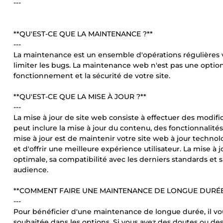
---
**QU'EST-CE QUE LA MAINTENANCE ?**
---
La maintenance est un ensemble d'opérations régulières vis
limiter les bugs. La maintenance web n'est pas une optio
fonctionnement et la sécurité de votre site.
**QU'EST-CE QUE LA MISE À JOUR ?**
---
La mise à jour de site web consiste à effectuer des modific
peut inclure la mise à jour du contenu, des fonctionnalités
mise à jour est de maintenir votre site web à jour technol
et d'offrir une meilleure expérience utilisateur. La mise à
optimale, sa compatibilité avec les derniers standards et
audience.
**COMMENT FAIRE UNE MAINTENANCE DE LONGUE DURÉE
---
Pour bénéficier d'une maintenance de longue durée, il vo
souhaitée dans les options. Si vous avez des doutes ou de