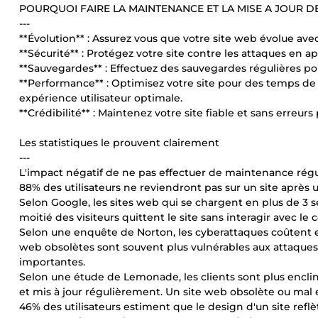
POURQUOI FAIRE LA MAINTENANCE ET LA MISE A JOUR D
---
**Évolution** : Assurez vous que votre site web évolue avec
**Sécurité** : Protégez votre site contre les attaques en a
**Sauvegardes** : Effectuez des sauvegardes régulières p
**Performance** : Optimisez votre site pour des temps de 
expérience utilisateur optimale.
**Crédibilité** : Maintenez votre site fiable et sans erreurs
Les statistiques le prouvent clairement
---
L'impact négatif de ne pas effectuer de maintenance régul
88% des utilisateurs ne reviendront pas sur un site après
Selon Google, les sites web qui se chargent en plus de 3 
moitié des visiteurs quittent le site sans interagir avec l
Selon une enquête de Norton, les cyberattaques coûtent en
web obsolètes sont souvent plus vulnérables aux attaques 
importantes.
Selon une étude de Lemonade, les clients sont plus enclin
et mis à jour régulièrement. Un site web obsolète ou mal en
46% des utilisateurs estiment que le design d'un site reflèt