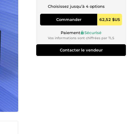
Choisissez jusqu’à 4 options
Commander
62,52 $US
Paiement
Sécurisé
Vos informations sont chiffrées par TLS
Contacter le vendeur