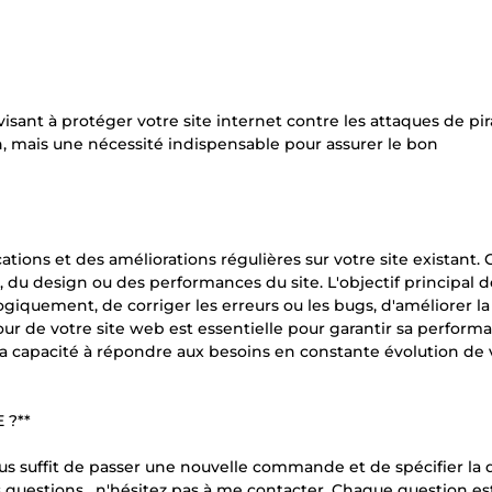
ant à protéger votre site internet contre les attaques de pir
n, mais une nécessité indispensable pour assurer le bon
ations et des améliorations régulières sur votre site existant. 
, du design ou des performances du site. L'objectif principal d
ogiquement, de corriger les erreurs ou les bugs, d'améliorer la
 jour de votre site web est essentielle pour garantir sa perform
 sa capacité à répondre aux besoins en constante évolution de 
 ?**
us suffit de passer une nouvelle commande et de spécifier la 
s questions , n'hésitez pas à me contacter. Chaque question es