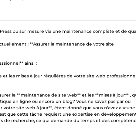
dPress ou sur mesure via une maintenance complète et de qual
actuellement : **Assurer la maintenance de votre site
sionnel** ainsi :
et les mises à jour régulières de votre site web professionnel
rer la **maintenance de site web** et les **mises à jour** , qu
utique en ligne ou encore un blog? Vous ne savez pas par où
otre site web à jour**, étant donné que vous n'avez aucune
st que cette tâche requiert une expertise en développemen
urs de recherche, ce qui demande du temps et des compéten