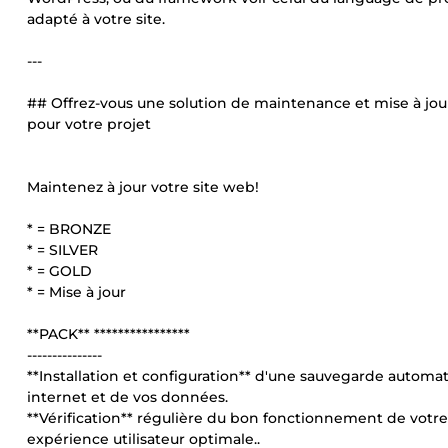
adapté à votre site.
---
## Offrez-vous une solution de maintenance et mise à jou
pour votre projet
Maintenez à jour votre site web!
* = BRONZE
* = SILVER
* = GOLD
* = Mise à jour
**PACK** ****************
---------------
**Installation et configuration** d'une sauvegarde automat
internet et de vos données.
**Vérification** régulière du bon fonctionnement de votre
expérience utilisateur optimale..