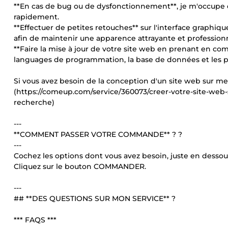
**En cas de bug ou de dysfonctionnement**, je m'occupe d
rapidement.
**Effectuer de petites retouches** sur l'interface graphiq
afin de maintenir une apparence attrayante et professionn
**Faire la mise à jour de votre site web en prenant en c
languages de programmation, la base de données et les p
Si vous avez besoin de la conception d'un site web sur mes
(https://comeup.com/service/360073/creer-votre-site-web
recherche)
---
**COMMENT PASSER VOTRE COMMANDE** ? ?
---
Cochez les options dont vous avez besoin, juste en dessou
Cliquez sur le bouton COMMANDER.
---
## **DES QUESTIONS SUR MON SERVICE** ?
*** FAQS ***