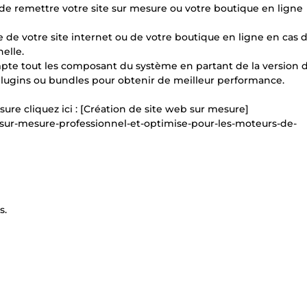
e remettre votre site sur mesure ou votre boutique en ligne
ue de votre site internet ou de votre boutique en ligne en cas 
elle.
ompte tout les composant du système en partant de la version 
lugins ou bundles pour obtenir de meilleur performance.
ure cliquez ici : [Création de site web sur mesure]
-sur-mesure-professionnel-et-optimise-pour-les-moteurs-de-
s.