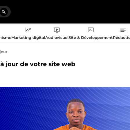
phisme
Marketing digital
Audiovisuel
Site & Développement
Rédacti
jour
 à jour de votre site web