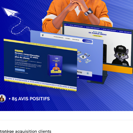
ratège acquisition clients