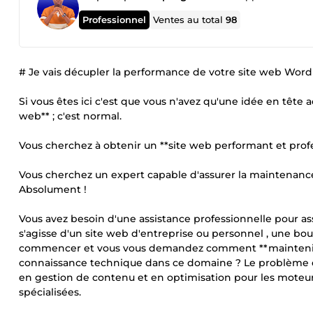
Professionnel
Ventes au total
98
# Je vais décupler la performance de votre site web Wor
Si vous êtes ici c'est que vous n'avez qu'une idée en tête 
web** ; c'est normal.
Vous cherchez à obtenir un **site web performant et profes
Vous cherchez un expert capable d'assurer la maintenance 
Absolument !
Vous avez besoin d'une assistance professionnelle pour assu
s'agisse d'un site web d'entreprise ou personnel , une bo
commencer et vous vous demandez comment **maintenir v
connaissance technique dans ce domaine ? Le problème e
en gestion de contenu et en optimisation pour les mote
spécialisées.