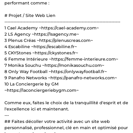
performant comme :
# Projet / Site Web Lien
------------------------------------------------------------------------------
1 Cael Academy ~https://cael-academy.com~
2 LS Agency ~https://lsagency.me~
3 Plenus Créas ~https://plenuscreas.com~
4 Escabiline ~https://escabiline.fr~
5 CKYStones ~https://ckystones.fr~
6 Femme Intérieure ~https://femme-interieure.com~
7 Monika Souchu ~https://monikasouchu.com~
8 Only Way Football ~https://onlywayfootball.fr~
9 Panafro Networks ~https://panafro-networks.com~
10 La Conciergerie by GM
~https://laconciergeriebygm.com~
Comme eux, faites le choix de la tranquillité d'esprit et de
l'excellence ici et maintenant.
---
## Faites décoller votre activité avec un site web
personnalisé, professionnel, clé en main et optimisé pour