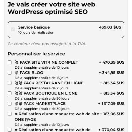
Je vais créer votre site web
WordPress optimisé SEO
pour 404,64 $US
Service basique
439,03 $US
10 jours de réalisation
Ce vendeur n’est pas assujetti à la TVA.
Personnaliser le service
🥈 PACK SITE VITRINE COMPLET
+ 470,39 $US
Délai supplémentaire de 10 jours
🥇 PACK BLOG
+ 344,95 $US
Délai supplémentaire de 15 jours
🥉🥉 PACK RESTAURANT EN LIGNE
+ 815,34 $US
Délai supplémentaire de 21 jours
🥈🥈 PACK BOUTIQUE EN LIGNE
+ 815,34 $US
Délai supplémentaire de 30 jours
🥇🥇 PACK MARKETPLACE
+ 1 317,09 $US
Délai supplémentaire de 30 jours
⭐ Réalisation d'une maquette web de site
+ 163,06 $US
ONE PAGE
Délai supplémentaire de 10 jours
⭐ Réalisation d'une maquette web de
+ 370,04 $US