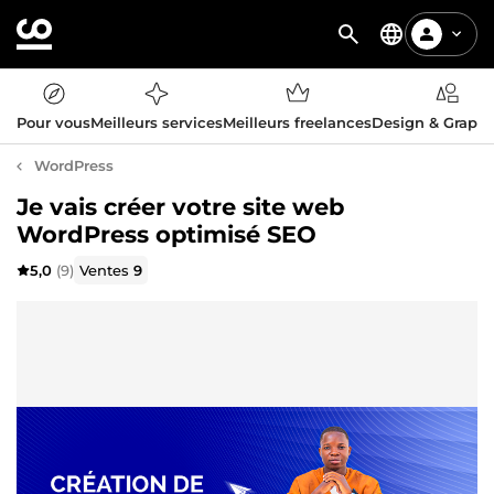
Pour vous
Meilleurs services
Meilleurs freelances
Design & Graph
WordPress
Je vais créer votre site web
WordPress optimisé SEO
5,0
(9)
Ventes
9