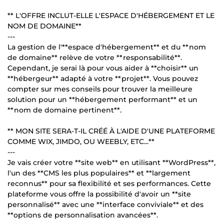
** L'OFFRE INCLUT-ELLE L'ESPACE D'HÉBERGEMENT ET LE
NOM DE DOMAINE**
---
La gestion de l'**espace d'hébergement** et du **nom
de domaine** relève de votre **responsabilité**.
Cependant, je serai là pour vous aider à **choisir** un
**hébergeur** adapté à votre **projet**. Vous pouvez
compter sur mes conseils pour trouver la meilleure
solution pour un **hébergement performant** et un
**nom de domaine pertinent**.
** MON SITE SERA-T-IL CRÉÉ À L'AIDE D'UNE PLATEFORME
COMME WIX, JIMDO, OU WEEBLY, ETC...**
---
Je vais créer votre **site web** en utilisant **WordPress**,
l'un des **CMS les plus populaires** et **largement
reconnus** pour sa flexibilité et ses performances. Cette
plateforme vous offre la possibilité d'avoir un **site
personnalisé** avec une **interface conviviale** et des
**options de personnalisation avancées**.