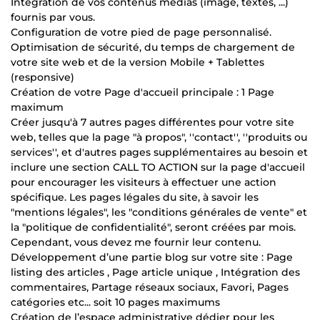
Intégration de vos contenus médias (image, textes, ...)
fournis par vous.
Configuration de votre pied de page personnalisé.
Optimisation de sécurité, du temps de chargement de
votre site web et de la version Mobile + Tablettes
(responsive)
Création de votre Page d'accueil principale : 1 Page
maximum
Créer jusqu'à 7 autres pages différentes pour votre site
web, telles que la page "à propos", ''contact'', ''produits ou
services'', et d'autres pages supplémentaires au besoin et
inclure une section CALL TO ACTION sur la page d'accueil
pour encourager les visiteurs à effectuer une action
spécifique. Les pages légales du site, à savoir les
"mentions légales", les "conditions générales de vente" et
la "politique de confidentialité", seront créées par mois.
Cependant, vous devez me fournir leur contenu.
Développement d’une partie blog sur votre site : Page
listing des articles , Page article unique , Intégration des
commentaires, Partage réseaux sociaux, Favori, Pages
catégories etc... soit 10 pages maximums
Création de l’espace administrative dédier pour les