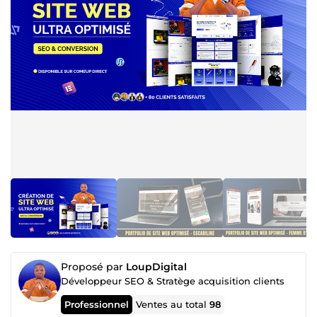
Proposé par
LoupDigital
Développeur SEO & Stratège acquisition clients
Professionnel
Ventes au total
98