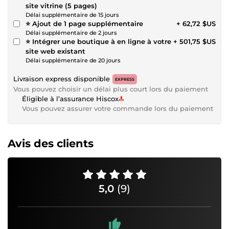
site vitrine (5 pages)
Délai supplémentaire de 15 jours
⭐ Ajout de 1 page supplémentaire
+ 62,72 $US
Délai supplémentaire de 2 jours
⭐ Intégrer une boutique à en ligne à votre
+ 501,75 $US
site web existant
Délai supplémentaire de 20 jours
Livraison express disponible
EXPRESS
Vous pouvez choisir un délai plus court lors du paiement
Éligible à l’assurance Hiscox
Vous pouvez assurer votre commande lors du paiement
Avis des clients
5,0
(9)