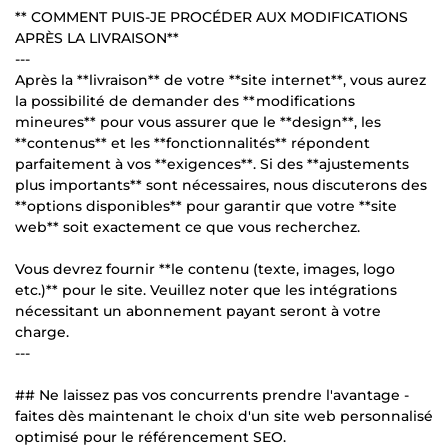
** COMMENT PUIS-JE PROCÉDER AUX MODIFICATIONS
APRÈS LA LIVRAISON**
---
Après la **livraison** de votre **site internet**, vous aurez
la possibilité de demander des **modifications
mineures** pour vous assurer que le **design**, les
**contenus** et les **fonctionnalités** répondent
parfaitement à vos **exigences**. Si des **ajustements
plus importants** sont nécessaires, nous discuterons des
**options disponibles** pour garantir que votre **site
web** soit exactement ce que vous recherchez.
Vous devrez fournir **le contenu (texte, images, logo
etc.)** pour le site. Veuillez noter que les intégrations
nécessitant un abonnement payant seront à votre
charge.
---
## Ne laissez pas vos concurrents prendre l'avantage -
faites dès maintenant le choix d'un site web personnalisé
optimisé pour le référencement SEO.