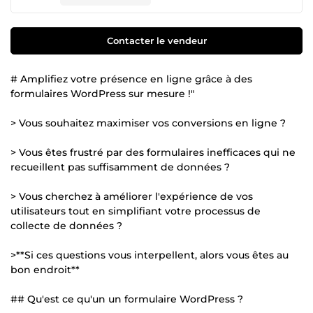
Contacter le vendeur
# Amplifiez votre présence en ligne grâce à des
formulaires WordPress sur mesure !"
> Vous souhaitez maximiser vos conversions en ligne ?
> Vous êtes frustré par des formulaires inefficaces qui ne
recueillent pas suffisamment de données ?
> Vous cherchez à améliorer l'expérience de vos
utilisateurs tout en simplifiant votre processus de
collecte de données ?
>**Si ces questions vous interpellent, alors vous êtes au
bon endroit**
## Qu'est ce qu'un un formulaire WordPress ?