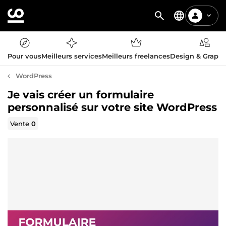
Pour vous
Meilleurs services
Meilleurs freelances
Design & Graph
WordPress
Je vais créer un formulaire
personnalisé sur votre site WordPress
Vente
0