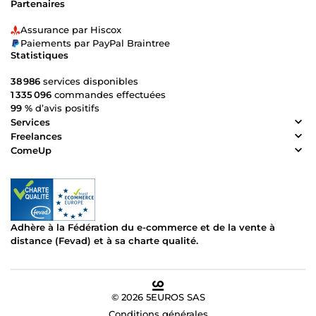
Partenaires
Assurance par Hiscox
Paiements par PayPal Braintree
Statistiques
38 986
services disponibles
1 335 096
commandes effectuées
99 %
d’avis positifs
Services
Freelances
ComeUp
Adhère à la Fédération du e-commerce et de la vente à
distance (Fevad) et à sa charte qualité.
© 2026 5EUROS SAS
Conditions générales