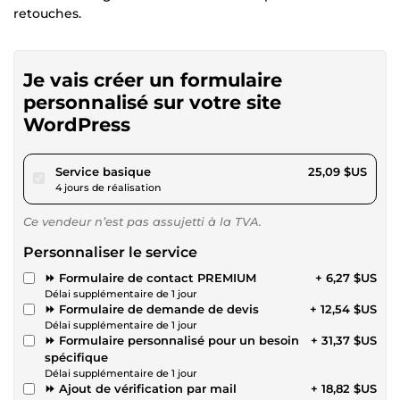
retouches.
Je vais créer un formulaire
personnalisé sur votre site
WordPress
pour 23,13 $US
Service basique
25,09 $US
4 jours de réalisation
Ce vendeur n’est pas assujetti à la TVA.
Personnaliser le service
⏩ Formulaire de contact PREMIUM
+ 6,27 $US
Délai supplémentaire de 1 jour
⏩ Formulaire de demande de devis
+ 12,54 $US
Délai supplémentaire de 1 jour
⏩ Formulaire personnalisé pour un besoin
+ 31,37 $US
spécifique
Délai supplémentaire de 1 jour
⏩ Ajout de vérification par mail
+ 18,82 $US