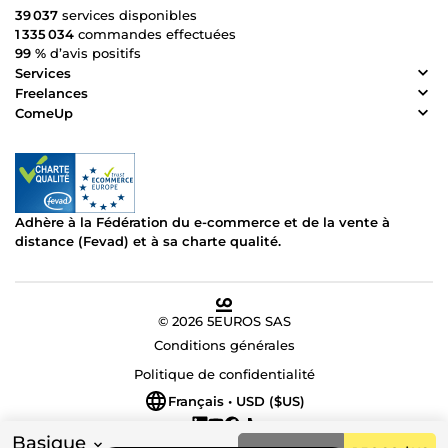
39 037
services disponibles
1 335 034
commandes effectuées
99 %
d’avis positifs
Services
Freelances
ComeUp
Adhère à la Fédération du e-commerce et de la vente à
distance (Fevad) et à sa charte qualité.
© 2026 5EUROS SAS
Conditions générales
Politique de confidentialité
Français • USD ($US)
Basique