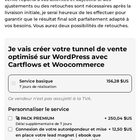
ajustements ou des retouches sont nécessaires après la
livraison initiale, je serai heureux de les effectuer pour
garantir que le résultat final soit parfaitement adapté à
vos besoins. Vous aurez deux possibilités de retouches.
Je vais créer votre tunnel de vente
optimisé sur WordPress avec
Cartflows et Woocommerce
pour 144,03 $US
Service basique
156,28 $US
7 jours de réalisation
Ce vendeur n’est pas assujetti à la TVA.
Personnaliser le service
🚀 PACK PREMIUM
+ 250,04 $US
Délai supplémentaire de 7 jours
Connexion de votre autorépondeur et mise
+ 12,50 $US
en place votre lead magnet ( ebook que