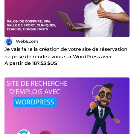
WebEcom
Je vais faire la création de votre site de réservation
ou prise de rendez-vous sur WordPress avec
À partir de 187,53 $US
Amelia