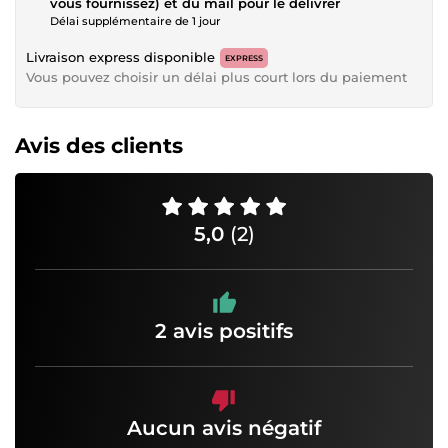
vous fournissez) et du mail pour le délivrer
Délai supplémentaire de 1 jour
Livraison express disponible
EXPRESS
Vous pouvez choisir un délai plus court lors du paiement
Avis des clients
5,0
(2)
2 avis positifs
Aucun avis négatif