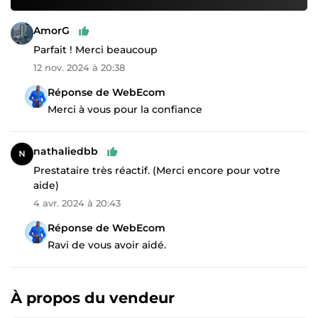
AmorG
Parfait ! Merci beaucoup
12 nov. 2024 à 20:38
Réponse de WebEcom
Merci à vous pour la confiance
nathaliedbb
Prestataire très réactif. (Merci encore pour votre
aide)
4 avr. 2024 à 20:43
Réponse de WebEcom
Ravi de vous avoir aidé.
À propos du vendeur