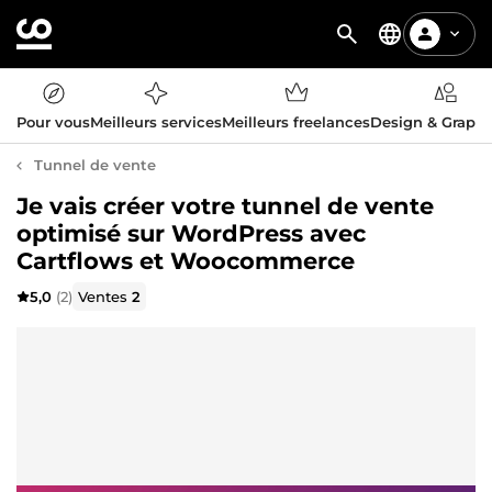
Pour vous
Meilleurs services
Meilleurs freelances
Design & Graph
Tunnel de vente
Je vais créer votre tunnel de vente
optimisé sur WordPress avec
Cartflows et Woocommerce
5,0
(2)
Ventes
2