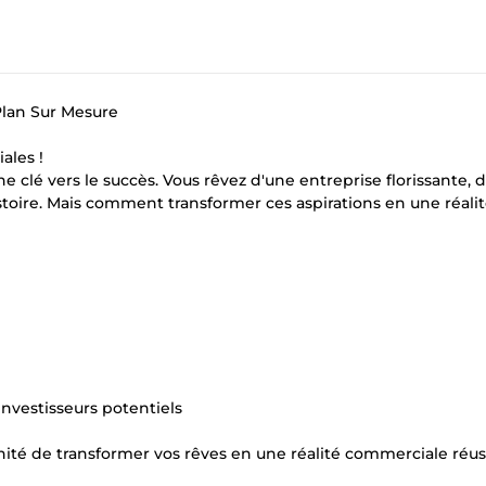
 Plan Sur Mesure
ales !
clé vers le succès. Vous rêvez d'une entreprise florissante, 
toire. Mais comment transformer ces aspirations en une réali
investisseurs potentiels
té de transformer vos rêves en une réalité commerciale réus