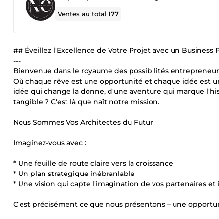
Ventes au total
177
## Éveillez l'Excellence de Votre Projet avec un Business
---
Bienvenue dans le royaume des possibilités entrepreneuri
Où chaque rêve est une opportunité et chaque idée est une 
idée qui change la donne, d'une aventure qui marque l'his
tangible ? C'est là que naît notre mission.
Nous Sommes Vos Architectes du Futur
Imaginez-vous avec :
* Une feuille de route claire vers la croissance
* Un plan stratégique inébranlable
* Une vision qui capte l'imagination de vos partenaires et 
C'est précisément ce que nous présentons – une opportuni