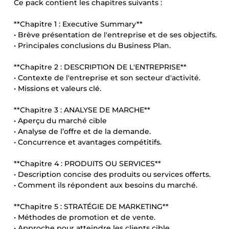
Ce pack contient les chapitres suivants :
**Chapitre 1 : Executive Summary**
• Brève présentation de l'entreprise et de ses objectifs.
• Principales conclusions du Business Plan.
**Chapitre 2 : DESCRIPTION DE L'ENTREPRISE**
• Contexte de l'entreprise et son secteur d'activité.
• Missions et valeurs clé.
**Chapitre 3 : ANALYSE DE MARCHE**
• Aperçu du marché cible
• Analyse de l’offre et de la demande.
• Concurrence et avantages compétitifs.
**Chapitre 4 : PRODUITS OU SERVICES**
• Description concise des produits ou services offerts.
• Comment ils répondent aux besoins du marché.
**Chapitre 5 : STRATÉGIE DE MARKETING**
• Méthodes de promotion et de vente.
• Approche pour atteindre les clients cible.