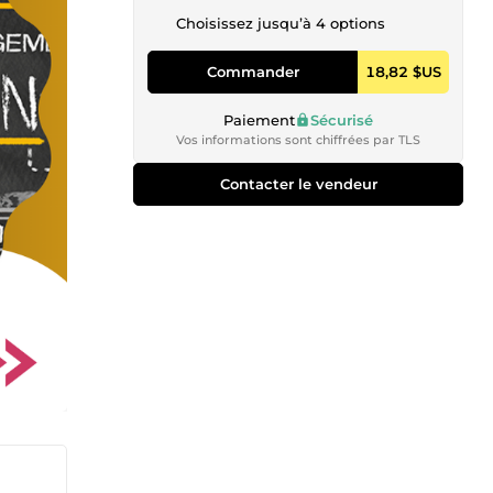
Choisissez jusqu’à 4 options
Commander
18,82 $US
Paiement
Sécurisé
Vos informations sont chiffrées par TLS
Contacter le vendeur