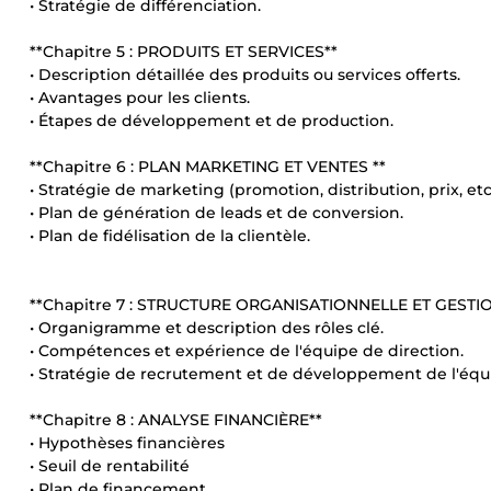
• Stratégie de différenciation.
**Chapitre 5 : PRODUITS ET SERVICES**
• Description détaillée des produits ou services offerts.
• Avantages pour les clients.
• Étapes de développement et de production.
**Chapitre 6 : PLAN MARKETING ET VENTES **
• Stratégie de marketing (promotion, distribution, prix, etc.
• Plan de génération de leads et de conversion.
• Plan de fidélisation de la clientèle.
**Chapitre 7 : STRUCTURE ORGANISATIONNELLE ET GESTI
• Organigramme et description des rôles clé.
• Compétences et expérience de l'équipe de direction.
• Stratégie de recrutement et de développement de l'équ
**Chapitre 8 : ANALYSE FINANCIÈRE**
• Hypothèses financières
• Seuil de rentabilité
• Plan de financement