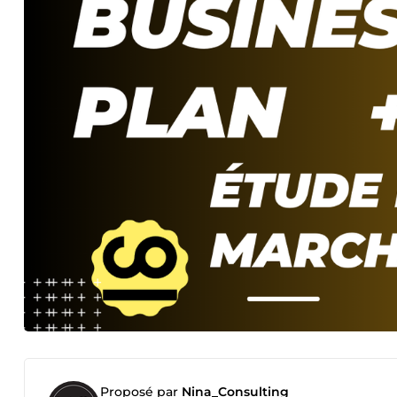
Proposé par
Nina_Consulting