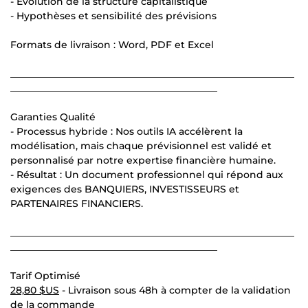
- Évolution de la structure capitalistique
- Hypothèses et sensibilité des prévisions
Formats de livraison : Word, PDF et Excel
___________________________________________________________
___________________________________________
Garanties Qualité
- Processus hybride : Nos outils IA accélèrent la
modélisation, mais chaque prévisionnel est validé et
personnalisé par notre expertise financière humaine.
- Résultat : Un document professionnel qui répond aux
exigences des BANQUIERS, INVESTISSEURS et
PARTENAIRES FINANCIERS.
___________________________________________________________
___________________________________________
Tarif Optimisé
28,80 $US
- Livraison sous 48h à compter de la validation
de la commande