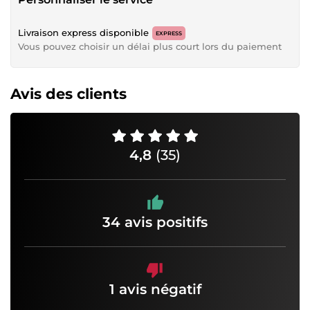
Livraison express disponible
EXPRESS
Vous pouvez choisir un délai plus court lors du paiement
Avis des clients
4,8
(35)
34 avis positifs
1 avis négatif