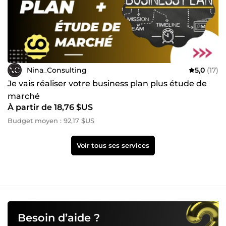
Nina_Consulting
5,0
(17)
Je vais réaliser votre business plan plus étude de
marché
À partir de 18,76 $US
Budget moyen : 92,17 $US
Voir tous ses services
Besoin d’aide ?