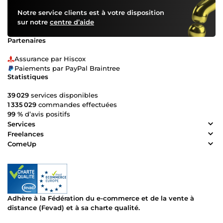
Notre service clients est à votre disposition
sur notre
centre d’aide
Partenaires
Assurance par Hiscox
Paiements par PayPal Braintree
Statistiques
39 029
services disponibles
1 335 029
commandes effectuées
99 %
d’avis positifs
Services
Freelances
ComeUp
Adhère à la Fédération du e-commerce et de la vente à
distance (Fevad) et à sa charte qualité.