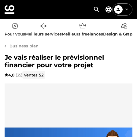
Pour vous
Meilleurs services
Meilleurs freelances
Design & Graph
Business plan
Je vais réaliser le prévisionnel
financier pour votre projet
4,8
(35)
Ventes
52