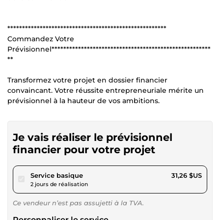
******************************************************
Commandez Votre
Prévisionnel******************************************************
**
Transformez votre projet en dossier financier
convaincant. Votre réussite entrepreneuriale mérite un
prévisionnel à la hauteur de vos ambitions.
Je vais réaliser le prévisionnel
financier pour votre projet
pour 28,80 $US
Service basique
31,26 $US
2 jours de réalisation
Ce vendeur n’est pas assujetti à la TVA.
Personnaliser le service