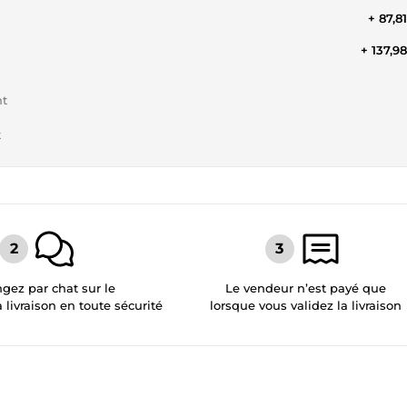
+ 87,8
+ 137,9
nt
t
gez par chat sur le
Le vendeur n’est payé que
a livraison en toute sécurité
lorsque vous validez la livraison