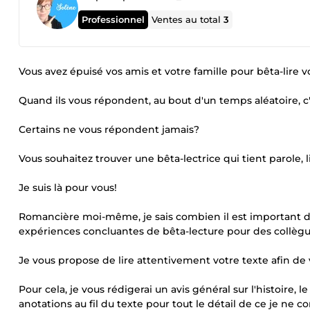
Professionnel
Ventes au total
3
Vous avez épuisé vos amis et votre famille pour bêta-lire vo
Quand ils vous répondent, au bout d'un temps aléatoire, c
Certains ne vous répondent jamais?
Vous souhaitez trouver une bêta-lectrice qui tient parole, l
Je suis là pour vous!
Romancière moi-même, je sais combien il est important de 
expériences concluantes de bêta-lecture pour des collègue
Je vous propose de lire attentivement votre texte afin de 
Pour cela, je vous rédigerai un avis général sur l'histoire, 
anotations au fil du texte pour tout le détail de ce je ne co