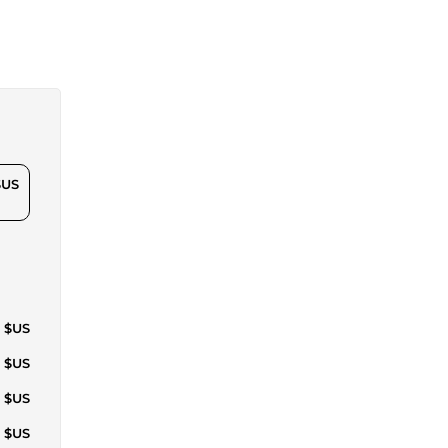
$US
4 $US
9 $US
0 $US
2 $US