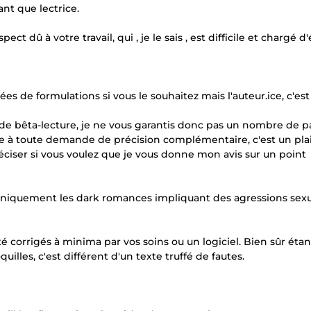
nt que lectrice.
t dû à votre travail, qui , je le sais , est difficile et chargé d
ées de formulations si vous le souhaitez mais l'auteur.ice, c'est
 de bêta-lecture, je ne vous garantis donc pas un nombre de 
e à toute demande de précision complémentaire, c'est un plai
ciser si vous voulez que je vous donne mon avis sur un point
se uniquement les dark romances impliquant des agressions sexu
 été corrigés à minima par vos soins ou un logiciel. Bien sûr ét
uilles, c'est différent d'un texte truffé de fautes.