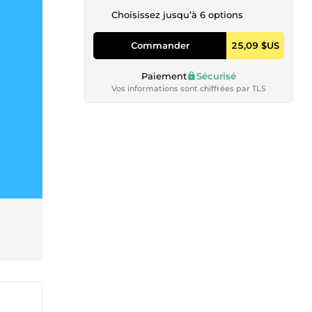
Choisissez jusqu’à 6 options
Commander
25,09 $US
Paiement
Sécurisé
Vos informations sont chiffrées par TLS