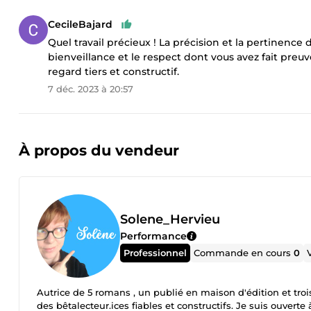
CecileBajard
Quel travail précieux ! La précision et la pertinence
bienveillance et le respect dont vous avez fait pre
regard tiers et constructif.
7 déc. 2023 à 20:57
À propos du vendeur
Solene_Hervieu
Performance
Professionnel
Commande en cours
0
Autrice de 5 romans , un publié en maison d'édition et trois
des bêtalecteur.ices fiables et constructifs. Je suis ouvert