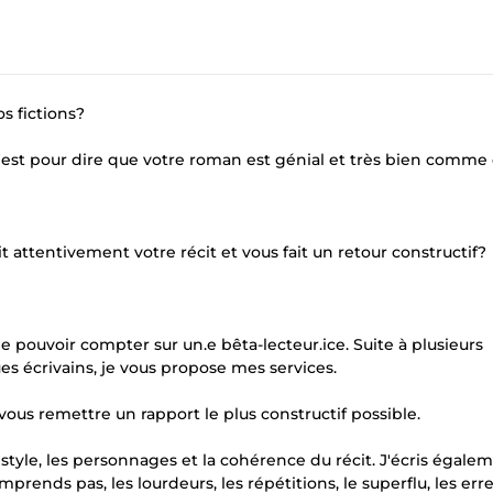
s fictions?
'est pour dire que votre roman est génial et très bien comme 
it attentivement votre récit et vous fait un retour constructif?
pouvoir compter sur un.e bêta-lecteur.ice. Suite à plusieurs
s écrivains, je vous propose mes services.
vous remettre un rapport le plus constructif possible.
le style, les personnages et la cohérence du récit. J'écris égale
mprends pas, les lourdeurs, les répétitions, le superflu, les err