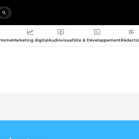
phisme
Marketing digital
Audiovisuel
Site & Développement
Rédacti