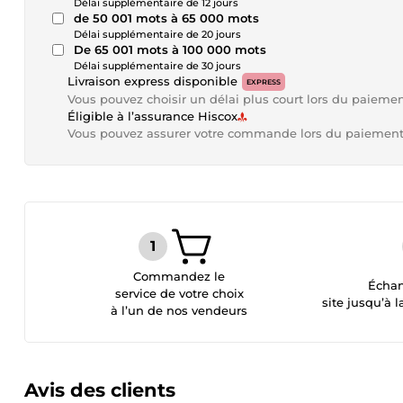
Délai supplémentaire de 12 jours
de 50 001 mots à 65 000 mots
Délai supplémentaire de 20 jours
De 65 001 mots à 100 000 mots
Délai supplémentaire de 30 jours
Livraison express disponible
EXPRESS
Vous pouvez choisir un délai plus court lors du paieme
Éligible à l’assurance Hiscox
Vous pouvez assurer votre commande lors du paiemen
Commandez le
Échan
service de votre choix
site jusqu’à l
à l’un de nos vendeurs
Avis des clients