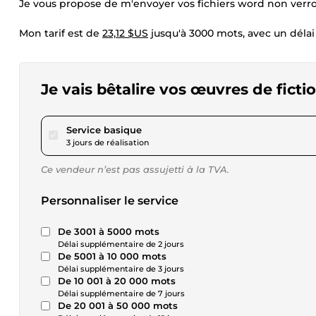
Je vous propose de m'envoyer vos fichiers word non verroui
Mon tarif est de
23,12 $US
jusqu'à 3000 mots, avec un délai
Je vais bêtalire vos œuvres de ficti
pour 23,12 $US
Service basique
3 jours de réalisation
Ce vendeur n’est pas assujetti à la TVA.
Personnaliser le service
De 3001 à 5000 mots
Délai supplémentaire de 2 jours
De 5001 à 10 000 mots
Délai supplémentaire de 3 jours
De 10 001 à 20 000 mots
Délai supplémentaire de 7 jours
De 20 001 à 50 000 mots