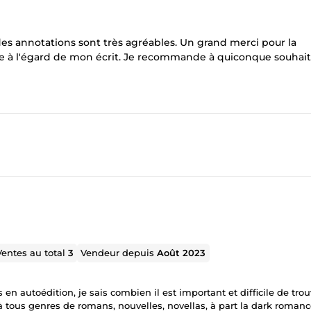
 des annotations sont très agréables. Un grand merci pour la
uve à l'égard de mon écrit. Je recommande à quiconque souhai
Ventes au total
3
Vendeur depuis
Août 2023
 en autoédition, je sais combien il est important et difficile de trou
e à tous genres de romans, nouvelles, novellas, à part la dark romanc