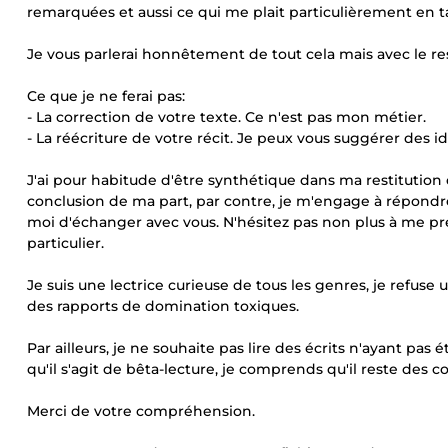
remarquées et aussi ce qui me plait particulièrement en ta
Je vous parlerai honnêtement de tout cela mais avec le respec
Ce que je ne ferai pas:
- La correction de votre texte. Ce n'est pas mon métier.
- La réécriture de votre récit. Je peux vous suggérer des id
J'ai pour habitude d'être synthétique dans ma restitution
conclusion de ma part, par contre, je m'engage à répondr
moi d'échanger avec vous. N'hésitez pas non plus à me pré
particulier.
Je suis une lectrice curieuse de tous les genres, je refu
des rapports de domination toxiques.
Par ailleurs, je ne souhaite pas lire des écrits n'ayant pas
qu'il s'agit de bêta-lecture, je comprends qu'il reste des coq
Merci de votre compréhension.