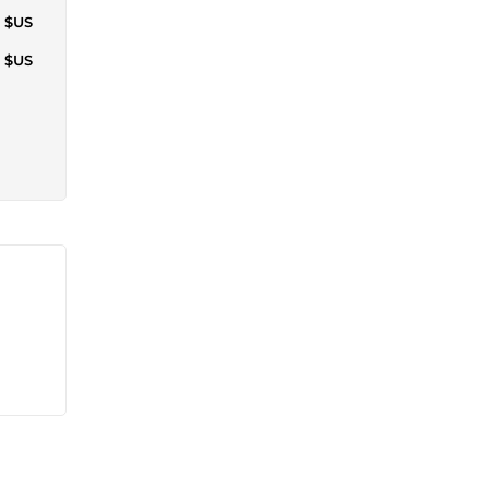
1 $US
8 $US