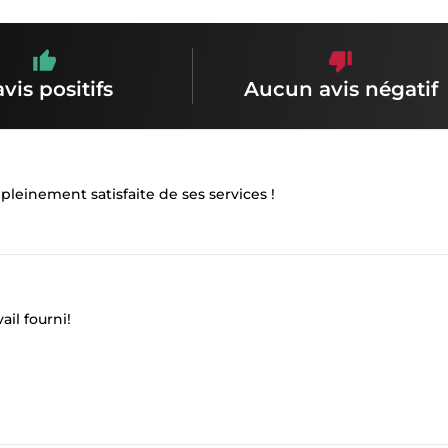
avis positifs
Aucun avis négatif
s pleinement satisfaite de ses services !
ail fourni!