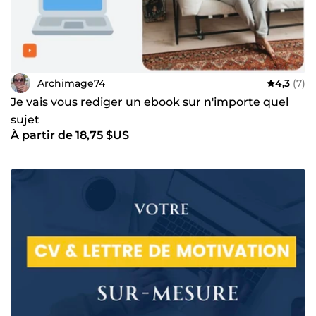
Archimage74
4,3
(7)
Je vais vous rediger un ebook sur n'importe quel
sujet
À partir de 18,75 $US