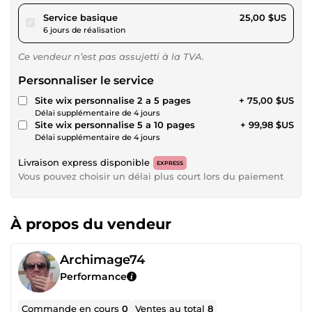
pour 23,04 $US
Service basique
25,00 $US
6 jours de réalisation
Ce vendeur n’est pas assujetti à la TVA.
Personnaliser le service
Site wix personnalise 2 a 5 pages
+ 75,00 $US
Délai supplémentaire de 4 jours
Site wix personnalise 5 a 10 pages
+ 99,98 $US
Délai supplémentaire de 4 jours
Livraison express disponible
EXPRESS
Vous pouvez choisir un délai plus court lors du paiement
À propos du vendeur
Archimage74
Performance
Commande en cours
0
Ventes au total
8