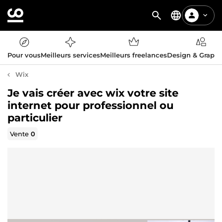
Pour vous
Meilleurs services
Meilleurs freelances
Design & Graph
Wix
Je vais créer avec wix votre site
internet pour professionnel ou
particulier
Vente
0