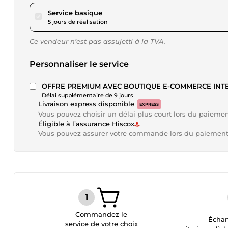
pour 172,83 $US
Service basique
5 jours de réalisation
Ce vendeur n’est pas assujetti à la TVA.
Personnaliser le service
OFFRE PREMIUM AVEC BOUTIQUE E-COMMERCE INT
Délai supplémentaire de 9 jours
Livraison express disponible
EXPRESS
Vous pouvez choisir un délai plus court lors du paieme
Éligible à l’assurance Hiscox
Vous pouvez assurer votre commande lors du paiemen
Commandez le
Échan
service de votre choix