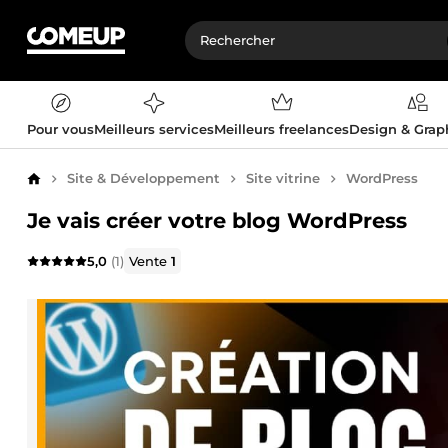
Pour vous
Meilleurs services
Meilleurs freelances
Design & Gra
Site & Développement
Site vitrine
WordPress
Accueil
Je vais créer votre blog WordPress
5,0
(1)
Vente
1