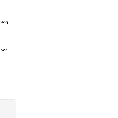
 blog
 vos