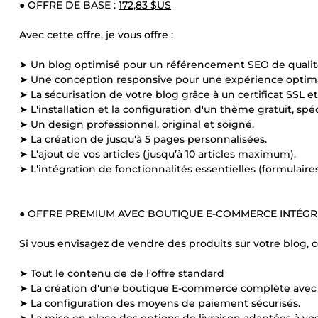
● OFFRE DE BASE :
172,83 $US
Avec cette offre, je vous offre :
➤ Un blog optimisé pour un référencement SEO de qualit
➤ Une conception responsive pour une expérience optimale
➤ La sécurisation de votre blog grâce à un certificat SSL e
➤ L'installation et la configuration d'un thème gratuit, spé
➤ Un design professionnel, original et soigné.
➤ La création de jusqu'à 5 pages personnalisées.
➤ L'ajout de vos articles (jusqu’à 10 articles maximum).
➤ L'intégration de fonctionnalités essentielles (formulaires
● OFFRE PREMIUM AVEC BOUTIQUE E-COMMERCE INTÉGR
Si vous envisagez de vendre des produits sur votre blog, 
➤ Tout le contenu de de l’offre standard
➤ La création d'une boutique E-commerce complète av
➤ La configuration des moyens de paiement sécurisés.