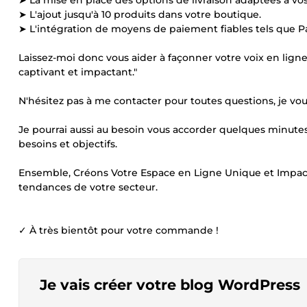
➤ La mise en place des options de livraison adaptées à vos
➤ L'ajout jusqu'à 10 produits dans votre boutique.
➤ L'intégration de moyens de paiement fiables tels que Pa
Laissez-moi donc vous aider à façonner votre voix en ligne 
captivant et impactant."
N'hésitez pas à me contacter pour toutes questions, je vou
Je pourrai aussi au besoin vous accorder quelques minutes
besoins et objectifs.
Ensemble, Créons Votre Espace en Ligne Unique et Impact
tendances de votre secteur.
✓ À très bientôt pour votre commande !
Je vais créer votre blog WordPress