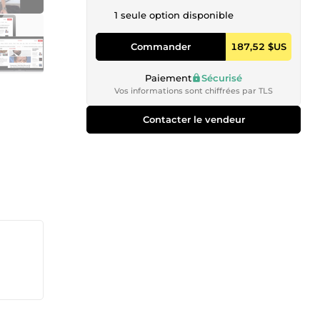
1 seule option disponible
Commander
187,52 $US
Paiement
Sécurisé
Vos informations sont chiffrées par TLS
Contacter le vendeur