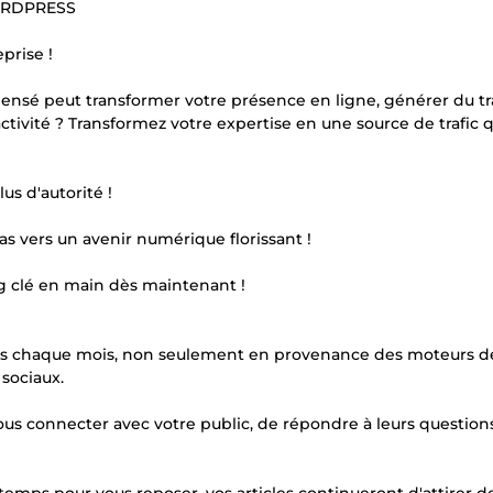
ORDPRESS
prise !
nsé peut transformer votre présence en ligne, générer du tr
ctivité ? Transformez votre expertise en une source de trafic q
lus d'autorité !
s vers un avenir numérique florissant !
og clé en main dès maintenant !
teurs chaque mois, non seulement en provenance des moteurs d
 sociaux.
us connecter avec votre public, de répondre à leurs question