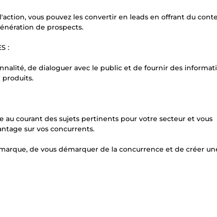
à l'action, vous pouvez les convertir en leads en offrant du con
génération de prospects.
S :
lité, de dialoguer avec le public et de fournir des informat
 produits.
e au courant des sujets pertinents pour votre secteur et vous
antage sur vos concurrents.
e marque, de vous démarquer de la concurrence et de créer un