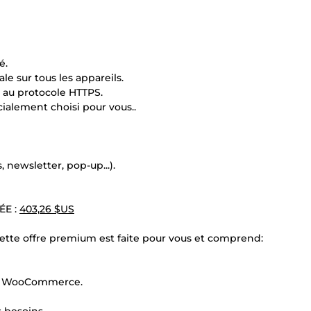
é.
 sur tous les appareils.
t au protocole HTTPS.
cialement choisi pour vous..
, newsletter, pop-up...).
ÉE :
403,26 $US
cette offre premium est faite pour vous et comprend:
ec WooCommerce.