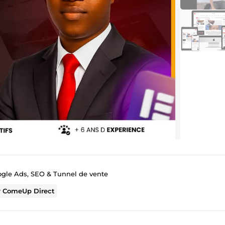
ogle Ads, SEO & Tunnel de vente
r
ComeUp Direct