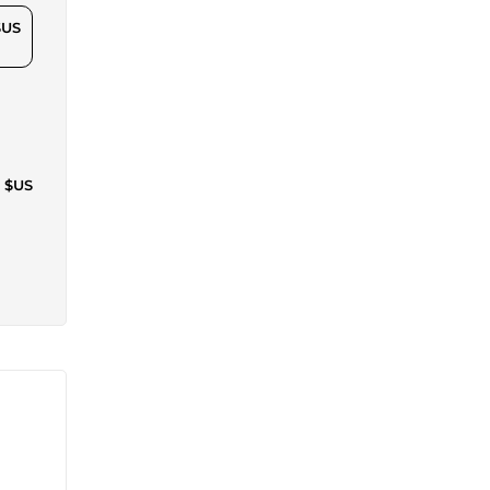
$US
4 $US