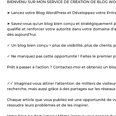
BIENVENU SUR MON SERVICE DE CRÉATION DE BLOG W
➤ Lancez votre Blog WordPress et Développez votre Entre
➤ Savez-vous qu’un blog bien conçu et stratégiquement pe
qualifié et renforcer votre autorité dans votre domaine d'a
dès aujourd’hui.
✓ Un blog bien conçu = plus de visibilité, plus de clients, p
✓ Ne manquez pas cette opportunité ! Faites le premier pa
Prêt à passer à l’action ? Contactez-moi et obtenez un bl
✓✓ Imaginez-vous attirer l'attention de milliers de visi
recherche, mais aussi grâce à des partages sur les réseaux
Chaque article que vous publiez est une opportunité de vo
résoudre leurs problèmes et de les inspirer.