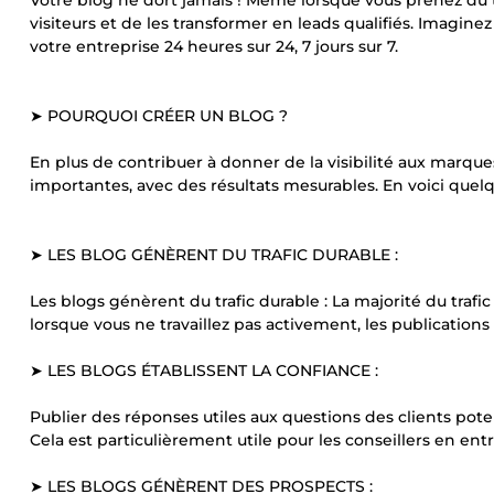
Votre blog ne dort jamais ! Même lorsque vous prenez du t
visiteurs et de les transformer en leads qualifiés. Imaginez
votre entreprise 24 heures sur 24, 7 jours sur 7.
➤ POURQUOI CRÉER UN BLOG ?
En plus de contribuer à donner de la visibilité aux marques
importantes, avec des résultats mesurables. En voici quel
➤ LES BLOG GÉNÈRENT DU TRAFIC DURABLE :
Les blogs génèrent du trafic durable : La majorité du trafi
lorsque vous ne travaillez pas activement, les publications
➤ LES BLOGS ÉTABLISSENT LA CONFIANCE :
Publier des réponses utiles aux questions des clients poten
Cela est particulièrement utile pour les conseillers en ent
➤ LES BLOGS GÉNÈRENT DES PROSPECTS :