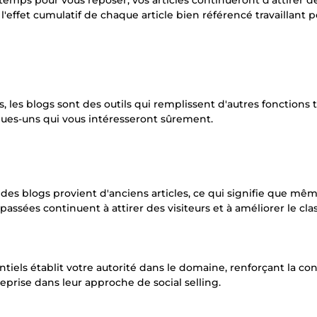
emps pour vous reposer, vos articles continueront d'attirer d
 l'effet cumulatif de chaque article bien référencé travaillant 
, les blogs sont des outils qui remplissent d'autres fonctions 
ques-uns qui vous intéresseront sûrement.
c des blogs provient d'anciens articles, ce qui signifie que mê
 passées continuent à attirer des visiteurs et à améliorer le cl
tiels établit votre autorité dans le domaine, renforçant la con
reprise dans leur approche de social selling.