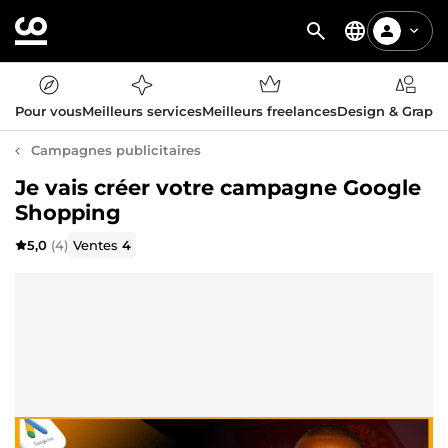
Pour vous
Meilleurs services
Meilleurs freelances
Design & Graph
Campagnes publicitaires
Je vais créer votre campagne Google
Shopping
5,0
(4)
Ventes
4