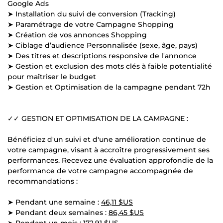
Google Ads
➤ Installation du suivi de conversion (Tracking)
➤ Paramétrage de votre Campagne Shopping
➤ Création de vos annonces Shopping
➤ Ciblage d’audience Personnalisée (sexe, âge, pays)
➤ Des titres et descriptions responsive de l'annonce
➤ Gestion et exclusion des mots clés à faible potentialité
pour maîtriser le budget
➤ Gestion et Optimisation de la campagne pendant 72h
✓✓ GESTION ET OPTIMISATION DE LA CAMPAGNE :
Bénéficiez d'un suivi et d'une amélioration continue de
votre campagne, visant à accroître progressivement ses
performances. Recevez une évaluation approfondie de la
performance de votre campagne accompagnée de
recommandations :
➤ Pendant une semaine :
46,11 $US
➤ Pendant deux semaines :
86,45 $US
➤ Pendant un mois :
172,91 $US