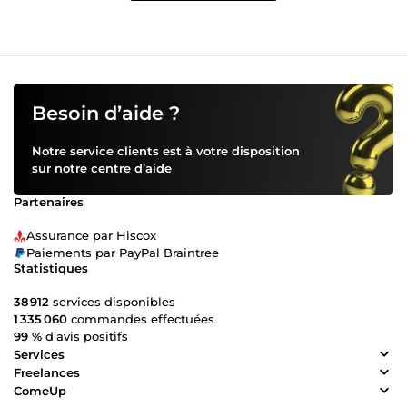
Besoin d’aide ?
Notre service clients est à votre disposition
sur notre
centre d’aide
Partenaires
Assurance par Hiscox
Paiements par PayPal Braintree
Statistiques
38 912
services disponibles
1 335 060
commandes effectuées
99 %
d’avis positifs
Services
Freelances
ComeUp