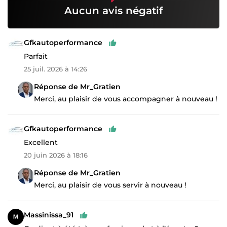
Aucun avis négatif
Gfkautoperformance
Parfait
25 juil. 2026 à 14:26
Réponse de Mr_Gratien
Merci, au plaisir de vous accompagner à nouveau !
Gfkautoperformance
Excellent
20 juin 2026 à 18:16
Réponse de Mr_Gratien
Merci, au plaisir de vous servir à nouveau !
Massinissa_91