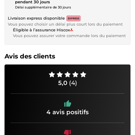
pendant 30 jours
Délai supplémentaire de 30 jours
Livraison express disponible
EXPRESS
Vous pouvez choisir un délai plus court lors du paiement
Éligible à l’assurance Hiscox
Vous pouvez assurer votre commande lors du paiement
Avis des clients
5,0
(4)
4 avis positifs