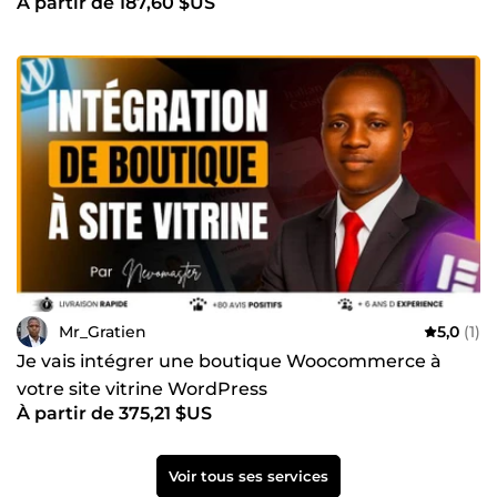
À partir de 187,60 $US
Mr_Gratien
5,0
(1)
Je vais intégrer une boutique Woocommerce à
votre site vitrine WordPress
À partir de 375,21 $US
Voir tous ses services