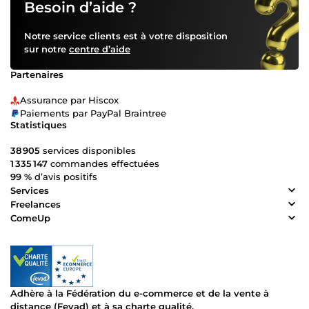
Besoin d’aide ?
Notre service clients est à votre disposition
sur notre
centre d’aide
Partenaires
Assurance par Hiscox
Paiements par PayPal Braintree
Statistiques
38 905
services disponibles
1 335 147
commandes effectuées
99 %
d’avis positifs
Services
Freelances
ComeUp
Adhère à la Fédération du e-commerce et de la vente à
distance (Fevad) et à sa charte qualité.