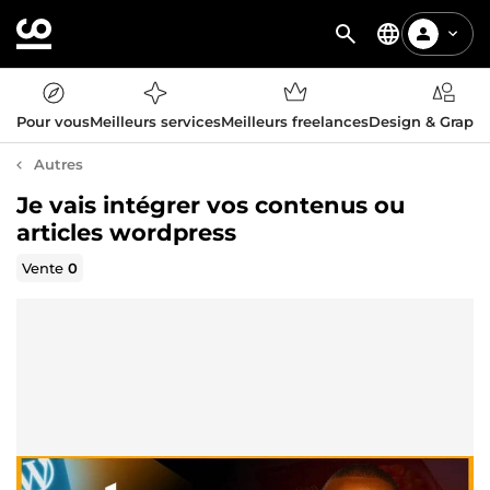
Pour vous
Meilleurs services
Meilleurs freelances
Design & Graph
Autres
Je vais intégrer vos contenus ou
articles wordpress
Vente
0