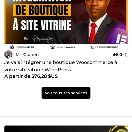
Mr_Gratien
5,0
(1)
Je vais intégrer une boutique Woocommerce à
votre site vitrine WordPress
À partir de 376,28 $US
Voir tous ses services