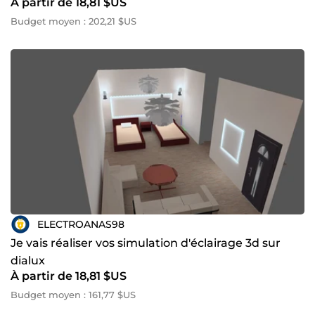
À partir de 18,81 $US
Budget moyen : 202,21 $US
ELECTROANAS98
Je vais réaliser vos simulation d'éclairage 3d sur
dialux
À partir de 18,81 $US
Budget moyen : 161,77 $US