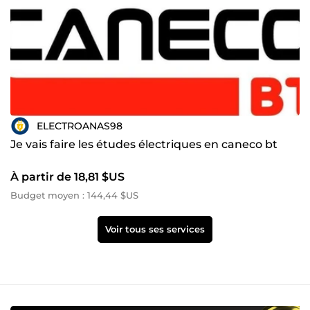
ELECTROANAS98
Je vais faire les études électriques en caneco bt
À partir de 18,81 $US
Budget moyen : 144,44 $US
Voir tous ses services