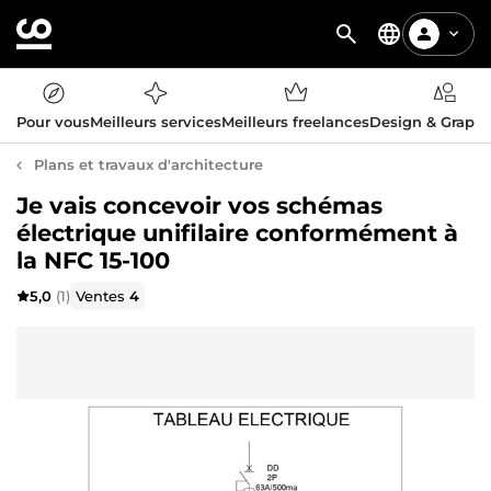
Pour vous
Meilleurs services
Meilleurs freelances
Design & Graph
Plans et travaux d'architecture
Je vais concevoir vos schémas
électrique unifilaire conformément à
la NFC 15-100
5,0
(1)
Ventes
4