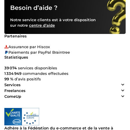
Besoin d’aide ?
Notre service clients est à votre disposition
sur notre
centre d’aide
Partenaires
Assurance par Hiscox
Paiements par PayPal Braintree
Statistiques
39 074
services disponibles
1 334 949
commandes effectuées
99 %
d’avis positifs
Services
Freelances
ComeUp
Adhère à la Fédération du e-commerce et de la vente à