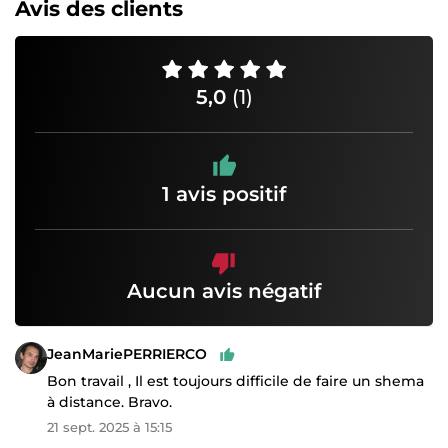
Avis des clients
5,0
(1)
1 avis positif
Aucun avis négatif
JeanMariePERRIERCO
Bon travail , Il est toujours difficile de faire un shema
à distance. Bravo.
21 sept. 2025 à 15:15