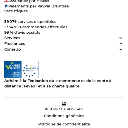
Assurance par Hiscox
Paiements par PayPal Braintree
Statistiques
39 079
services disponibles
1 334 950
commandes effectuées
99 %
d’avis positifs
Services
Freelances
ComeUp
Adhère à la Fédération du e-commerce et de la vente à
distance (Fevad) et à sa charte qualité.
© 2026 5EUROS SAS
Conditions générales
Politique de confidentialité