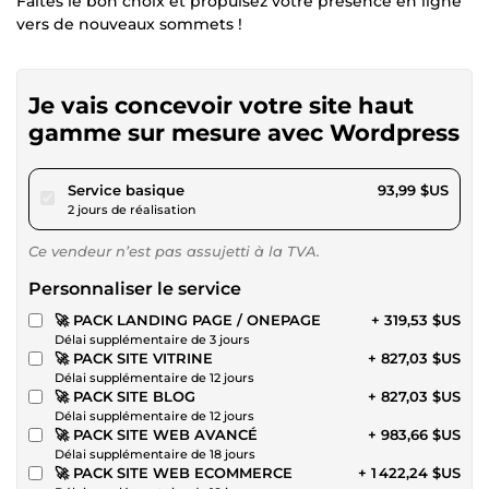
Faites le bon choix et propulsez votre présence en ligne
vers de nouveaux sommets !
Je vais concevoir votre site haut
gamme sur mesure avec Wordpress
pour 86,62 $US
Service basique
93,99 $US
2 jours de réalisation
Ce vendeur n’est pas assujetti à la TVA.
Personnaliser le service
🚀 PACK LANDING PAGE / ONEPAGE
+ 319,53 $US
Délai supplémentaire de 3 jours
🚀 PACK SITE VITRINE
+ 827,03 $US
Délai supplémentaire de 12 jours
🚀 PACK SITE BLOG
+ 827,03 $US
Délai supplémentaire de 12 jours
🚀 PACK SITE WEB AVANCÉ
+ 983,66 $US
Délai supplémentaire de 18 jours
🚀 PACK SITE WEB ECOMMERCE
+ 1 422,24 $US