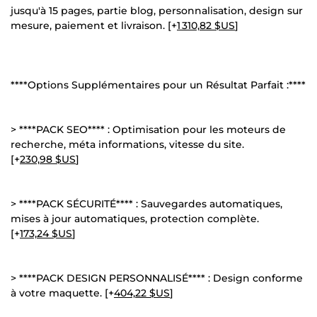
jusqu'à 15 pages, partie blog, personnalisation, design sur
mesure, paiement et livraison. [+
1 310,82 $US
]
****Options Supplémentaires pour un Résultat Parfait :****
> ****PACK SEO**** : Optimisation pour les moteurs de
recherche, méta informations, vitesse du site.
[+
230,98 $US
]
> ****PACK SÉCURITÉ**** : Sauvegardes automatiques,
mises à jour automatiques, protection complète.
[+
173,24 $US
]
> ****PACK DESIGN PERSONNALISÉ**** : Design conforme
à votre maquette. [+
404,22 $US
]