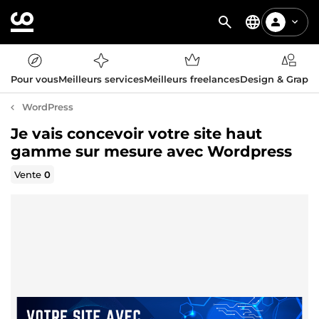
Pour vous
Meilleurs services
Meilleurs freelances
Design & Graph
WordPress
Je vais concevoir votre site haut
gamme sur mesure avec Wordpress
Vente
0