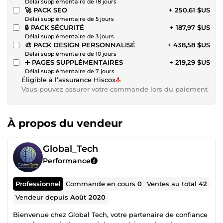
Délai supplémentaire de 18 jours
🚀 PACK SEO
+ 250,61 $US
Délai supplémentaire de 5 jours
🔒 PACK SÉCURITÉ
+ 187,97 $US
Délai supplémentaire de 3 jours
🎨 PACK DESIGN PERSONNALISÉ
+ 438,58 $US
Délai supplémentaire de 10 jours
➕ PAGES SUPPLÉMENTAIRES
+ 219,29 $US
Délai supplémentaire de 7 jours
Éligible à l’assurance Hiscox
Vous pouvez assurer votre commande lors du paiement
À propos du vendeur
Global_Tech
Performance
Professionnel
Commande en cours
0
Ventes au total
42
Vendeur depuis
Août 2020
Bienvenue chez Global Tech, votre partenaire de confiance